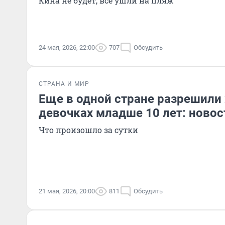
Кина не будет, все ушли на пляж
24 мая, 2026, 22:00
707
Обсудить
СТРАНА И МИР
Еще в одной стране разрешили
девочках младше 10 лет: новос
Что произошло за сутки
21 мая, 2026, 20:00
811
Обсудить