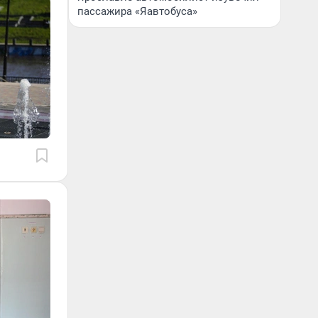
пассажира «Яавтобуса»