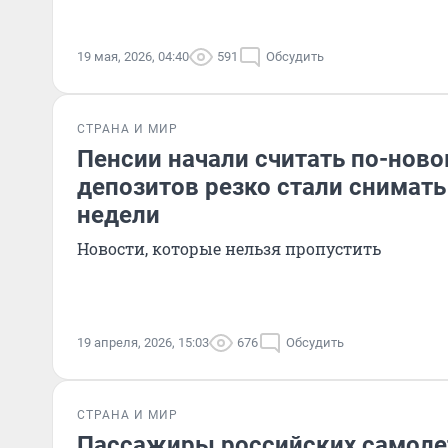
19 мая, 2026, 04:40
591
Обсудить
СТРАНА И МИР
Пенсии начали считать по-новом
депозитов резко стали снимать 
недели
Новости, которые нельзя пропустить
19 апреля, 2026, 15:03
676
Обсудить
СТРАНА И МИР
Пассажиры российских самоле