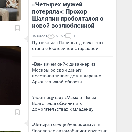
«Четырех мужей
потеряла»: Прохор
Шаляпин проболтался о
новой возлюбленной
19 часов
6 767
1
Пуговка из «Папиных дочек»: что
стало с Екатериной Старшовой
«Вам зачем он?»: дизайнер из
Москвы за свои деньги
восстанавливает дом в деревне
Архангельской области
Участницу шоу «Мама в 16» из
Волгограда обвинили в
домогательствах к младенцу
«Четыре месяца больничных»: в
Ярославле автомобилист изувечил