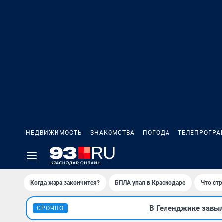
НЕДВИЖИМОСТЬ
ЗНАКОМСТВА
ПОГОДА
ТЕЛЕПРОГР
Когда жара закончится?
БПЛА упал в Краснодаре
Что ст
В Геленджике завы
СРОЧНО