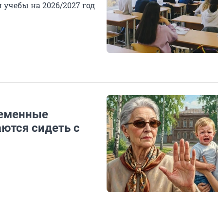
учебы на 2026/2027 год
ременные
ются сидеть с