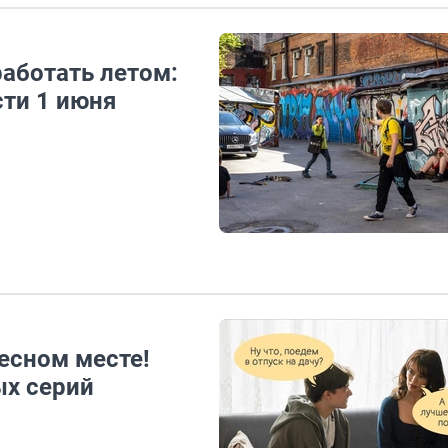
аботать летом:
сти 1 июня
есном месте!
ых серий