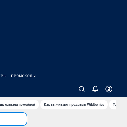
ГРЫ
ПРОМОКОДЫ
ик назвали помойкой
Как выживают продавцы Wildberries
Топ акв