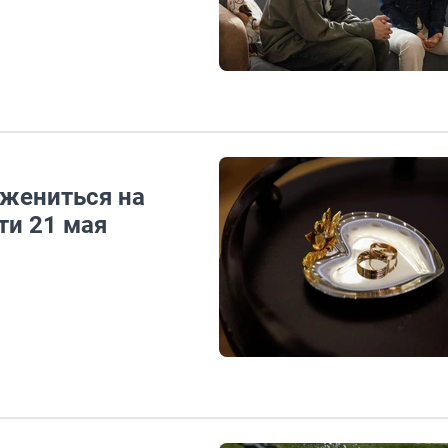
 жениться на
ти 21 мая