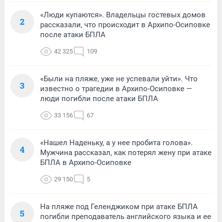
«Люди купаются». Владельцы гостевых домов
2
рассказали, что происходит в Архипо-Осиповке
после атаки БПЛА
42 325
109
«Были на пляже, уже не успевали уйти». Что
3
известно о трагедии в Архипо-Осиповке —
люди погибли после атаки БПЛА
33 156
67
«Нашел Наденьку, а у нее пробита голова».
4
Мужчина рассказал, как потерял жену при атаке
БПЛА в Архипо-Осиповке
29 150
5
На пляже под Геленджиком при атаке БПЛА
5
погибли преподаватель английского языка и ее