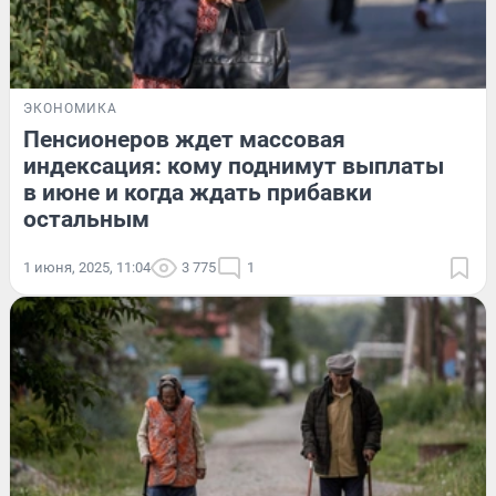
ЭКОНОМИКА
Пенсионеров ждет массовая
индексация: кому поднимут выплаты
в июне и когда ждать прибавки
остальным
1 июня, 2025, 11:04
3 775
1