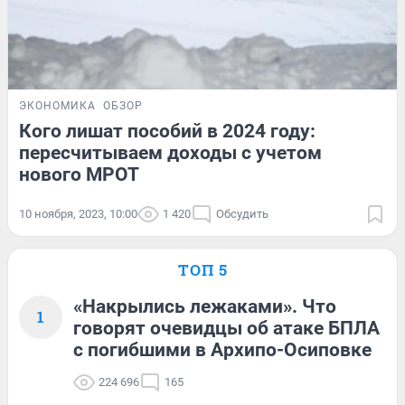
ЭКОНОМИКА
ОБЗОР
Кого лишат пособий в 2024 году:
пересчитываем доходы с учетом
нового МРОТ
10 ноября, 2023, 10:00
1 420
Обсудить
ТОП 5
«Накрылись лежаками». Что
1
говорят очевидцы об атаке БПЛА
с погибшими в Архипо-Осиповке
224 696
165