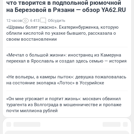
что творится в подпольной рюмочной
на Березовой в Рязани — обзор YA62.RU
12 часов
6 413
Обсудить
«Шрамы болят ужасно». Екатеринбурженка, которую
облили кислотой по указке бывшего, рассказала о
своем восстановлении
«Мечтал о большой жизни»: иностранец из Камеруна
переехал в Ярославль и создал здесь семью — история
«Не вольеры, а камеры пыток»: девушка пожаловалась
на состояние экопарка «Лотос» в Уссурийске
«Он мне угрожает и портит жизнь»: москвич обвинил
турагента из Волгограда в мошенничестве и пропаже
почти миллиона рублей