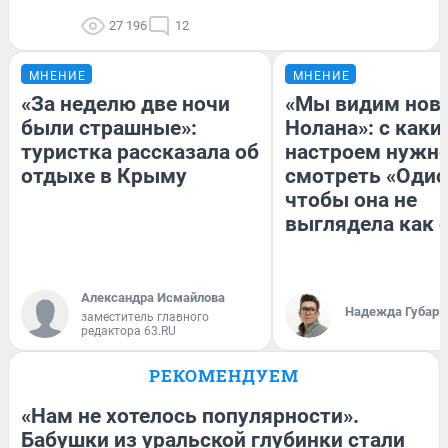
27 196
12
МНЕНИЕ
МНЕНИЕ
«За неделю две ночи
«Мы видим нов
были страшные»:
Нолана»: с каки
туристка рассказала об
настроем нужн
отдыхе в Крыму
смотреть «Одис
чтобы она не
выглядела как 
Александра Исмайлова
Надежда Губарь
заместитель главного
редактора 63.RU
РЕКОМЕНДУЕМ
«Нам не хотелось популярности».
Бабушки из уральской глубинки стали