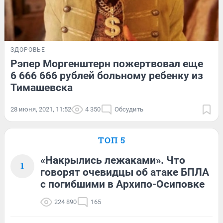
ЗДОРОВЬЕ
Рэпер Моргенштерн пожертвовал еще
6 666 666 рублей больному ребенку из
Тимашевска
28 июня, 2021, 11:52
4 350
Обсудить
ТОП 5
«Накрылись лежаками». Что
1
говорят очевидцы об атаке БПЛА
с погибшими в Архипо-Осиповке
224 890
165