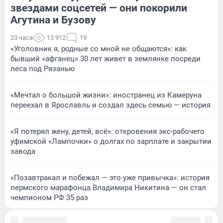
звездами соцсетей — они покорили
Агутина и Бузову
23 часа
13 912
19
«Уголовник я, родные со мной не общаются»: как
бывший «афганец» 30 лет живет в землянке посреди
леса под Рязанью
«Мечтал о большой жизни»: иностранец из Камеруна
переехал в Ярославль и создал здесь семью — история
«Я потерял жену, детей, всё»: откровения экс-рабочего
уфимской «Лампочки» о долгах по зарплате и закрытии
завода
«Позавтракал и побежал — это уже привычка»: история
пермского марафонца Владимира Никитина — он стал
чемпионом РФ 35 раз