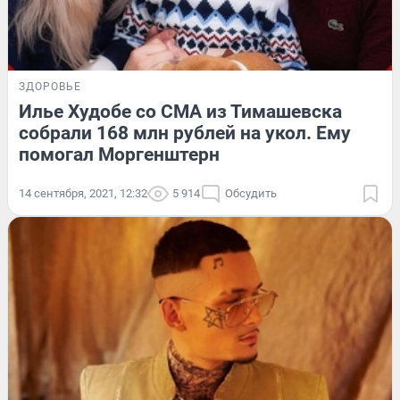
ЗДОРОВЬЕ
Илье Худобе со СМА из Тимашевска
собрали 168 млн рублей на укол. Ему
помогал Моргенштерн
14 сентября, 2021, 12:32
5 914
Обсудить