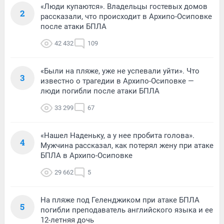
«Люди купаются». Владельцы гостевых домов
2
рассказали, что происходит в Архипо-Осиповке
после атаки БПЛА
42 432
109
«Были на пляже, уже не успевали уйти». Что
3
известно о трагедии в Архипо-Осиповке —
люди погибли после атаки БПЛА
33 299
67
«Нашел Наденьку, а у нее пробита голова».
4
Мужчина рассказал, как потерял жену при атаке
БПЛА в Архипо-Осиповке
29 662
5
На пляже под Геленджиком при атаке БПЛА
5
погибли преподаватель английского языка и ее
12-летняя дочь