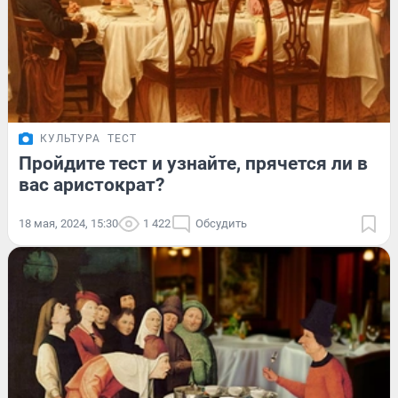
КУЛЬТУРА
ТЕСТ
Пройдите тест и узнайте, прячется ли в
вас аристократ?
18 мая, 2024, 15:30
1 422
Обсудить