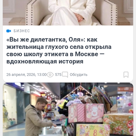
БИЗНЕС
«Вы же дилетантка, Оля»: как
жительница глухого села открыла
свою школу этикета в Москве —
вдохновляющая история
26 апреля, 2026, 13:00
575
Обсудить