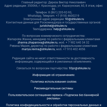
Главный редактор: Дереза Виктор Николаевич
Адрес редакции: 350066, г. Краснодар, ул. Карасунская, 60, 8 этаж, офис
86
Телефон: 8 (861) 205-92-93,
WhatsApp, Telegram: +7 (918) 4600219
Электронный адрес редакции:
93@shkulev.ru
Контактные данные для Роскомнадзора и государственных органов:
juristchel@shkulev.ru
Техподдержка:
help@shkulev.ru
По вопросам коммерческого сотрудничества:
Жапарова Жанна, менеджер по работе с федеральными клиентами
zhanna.zhaparova@shkulev.ru
, моб. + 7 982 640 34 32
Ревина Мария, директор по работе с федеральными клиентами
mariya.revina@shkulev.ru
, моб. +7 910 402 4056
Редакция сайта не несет ответственности за достоверность
информации, содержащейся в рекламных объявлениях.
Связаться по вопросам партнёрства:
93pr@shkulev.ru
Информация об ограничениях
Политика использования cookies
Рекомендательные системы
Пользовательское соглашение сервиса «Подписка без баннерной
рекламы»
Политика конфиденциальности и обработки персональных данных и