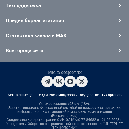
Техподдержка
Предвыборная агитация
Статистика канала в MAX
Все города сети
Мы в соцсетях
Контактные данные для Роскомнадзора и государственных органов
Сетевое издание «93.ру» (18+).
Зарегистрировано Федеральной службой по надзору в сфере связи,
информационных технологий и массовых коммуникаций
(Роскомнадзор).
Свидетельство о регистрации СМИ ЭЛ № ФС 77-84682 от 06.02.2023 г.
Учредитель: Общество с ограниченной ответственностью "ИНТЕРНЕТ
ТЕХНОЛОГИИ"