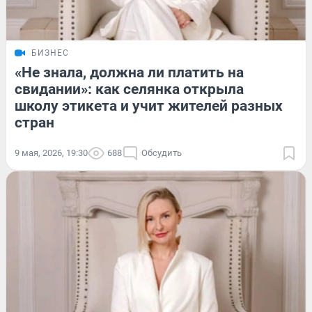
БИЗНЕС
«Не знала, должна ли платить на
свидании»: как селянка открыла
школу этикета и учит жителей разных
стран
9 мая, 2026, 19:30
688
Обсудить