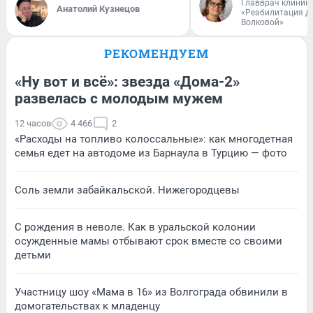
Главврач клиник
Анатолий Кузнецов
«Реабилитация д
Волковой»
РЕКОМЕНДУЕМ
«Ну вот и всё»: звезда «Дома-2»
развелась с молодым мужем
12 часов
4 466
2
«Расходы на топливо колоссальные»: как многодетная
семья едет на автодоме из Барнаула в Турцию — фото
Соль земли забайкальской. Нижегородцевы
С рождения в неволе. Как в уральской колонии
осужденные мамы отбывают срок вместе со своими
детьми
Участницу шоу «Мама в 16» из Волгограда обвинили в
домогательствах к младенцу