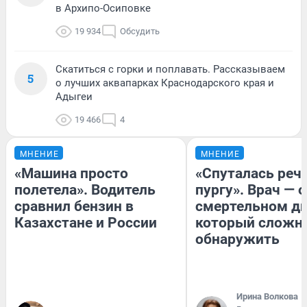
в Архипо-Осиповке
19 934
Обсудить
Скатиться с горки и поплавать. Рассказываем
5
о лучших аквапарках Краснодарского края и
Адыгеи
19 466
4
МНЕНИЕ
МНЕНИЕ
«Машина просто
«Спуталась речь
полетела». Водитель
пургу». Врач — о
сравнил бензин в
смертельном ди
Казахстане и России
который сложн
обнаружить
Ирина Волкова