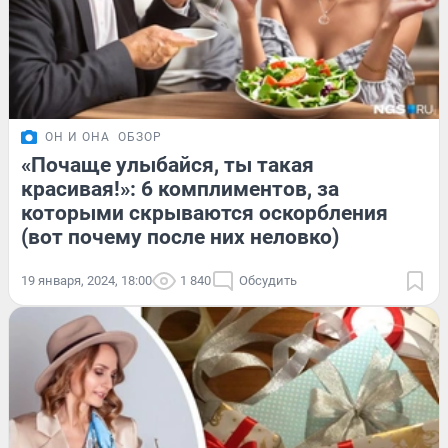
ОН И ОНА
ОБЗОР
«Почаще улыбайся, ты такая
красивая!»: 6 комплиментов, за
которыми скрываются оскорбления
(вот почему после них неловко)
19 января, 2024, 18:00
1 840
Обсудить