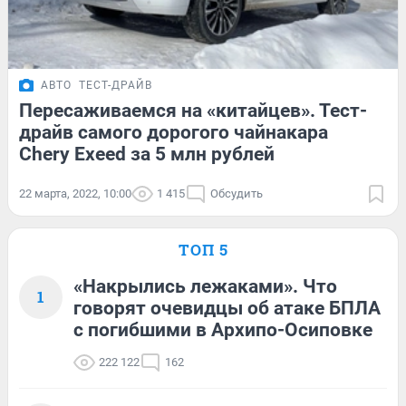
АВТО
ТЕСТ-ДРАЙВ
Пересаживаемся на «китайцев». Тест-
драйв самого дорогого чайнакара
Chery Exeed за 5 млн рублей
22 марта, 2022, 10:00
1 415
Обсудить
ТОП 5
«Накрылись лежаками». Что
1
говорят очевидцы об атаке БПЛА
с погибшими в Архипо-Осиповке
222 122
162