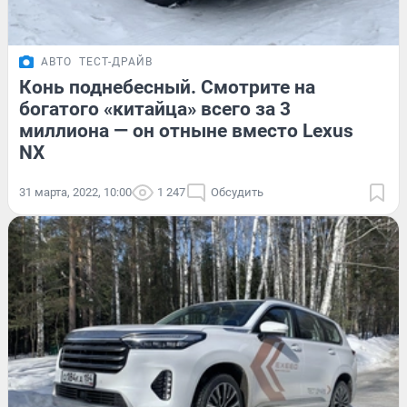
АВТО
ТЕСТ-ДРАЙВ
Конь поднебесный. Смотрите на
богатого «китайца» всего за 3
миллиона — он отныне вместо Lexus
NX
31 марта, 2022, 10:00
1 247
Обсудить