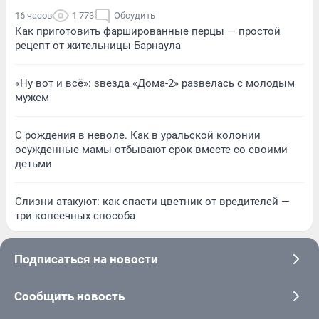
16 часов
1 773
Обсудить
Как приготовить фаршированные перцы — простой
рецепт от жительницы Барнаула
«Ну вот и всё»: звезда «Дома-2» развелась с молодым
мужем
С рождения в неволе. Как в уральской колонии
осужденные мамы отбывают срок вместе со своими
детьми
Слизни атакуют: как спасти цветник от вредителей —
три копеечных способа
Подписаться на новости
Сообщить новость