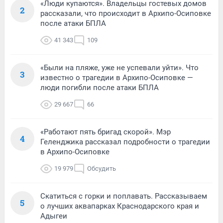
«Люди купаются». Владельцы гостевых домов
2
рассказали, что происходит в Архипо-Осиповке
после атаки БПЛА
41 343
109
«Были на пляже, уже не успевали уйти». Что
3
известно о трагедии в Архипо-Осиповке —
люди погибли после атаки БПЛА
29 667
66
«Работают пять бригад скорой». Мэр
4
Геленджика рассказал подробности о трагедии
в Архипо-Осиповке
19 979
Обсудить
Скатиться с горки и поплавать. Рассказываем
5
о лучших аквапарках Краснодарского края и
Адыгеи