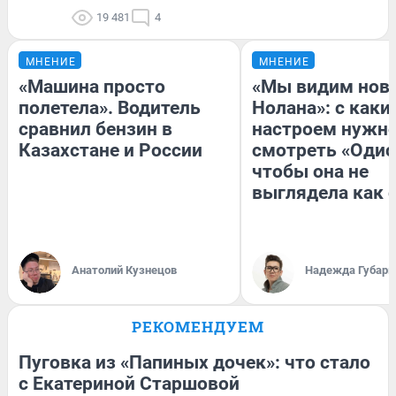
19 481
4
МНЕНИЕ
МНЕНИЕ
«Машина просто
«Мы видим нов
полетела». Водитель
Нолана»: с каки
сравнил бензин в
настроем нужн
Казахстане и России
смотреть «Одис
чтобы она не
выглядела как 
Анатолий Кузнецов
Надежда Губарь
РЕКОМЕНДУЕМ
Пуговка из «Папиных дочек»: что стало
с Екатериной Старшовой