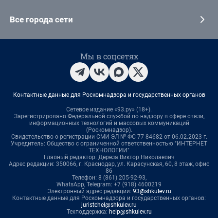
Все города сети
Мы в соцсетях
Контактные данные для Роскомнадзора и государственных органов
Сетевое издание «93.ру» (18+).
Зарегистрировано Федеральной службой по надзору в сфере связи,
информационных технологий и массовых коммуникаций
(Роскомнадзор).
Свидетельство о регистрации СМИ ЭЛ № ФС 77-84682 от 06.02.2023 г.
Учредитель: Общество с ограниченной ответственностью "ИНТЕРНЕТ
ТЕХНОЛОГИИ"
Главный редактор: Дереза Виктор Николаевич
Адрес редакции: 350066, г. Краснодар, ул. Карасунская, 60, 8 этаж, офис
86
Телефон: 8 (861) 205-92-93,
WhatsApp, Telegram: +7 (918) 4600219
Электронный адрес редакции:
93@shkulev.ru
Контактные данные для Роскомнадзора и государственных органов:
juristchel@shkulev.ru
Техподдержка:
help@shkulev.ru