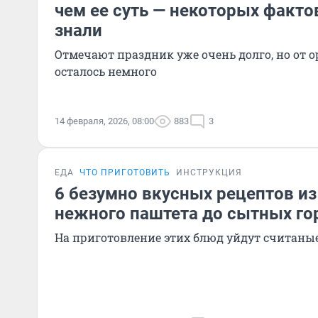
чем ее суть — некоторых факто
знали
Отмечают праздник уже очень долго, но от 
осталось немного
14 февраля, 2026, 08:00
883
3
ЕДА
ЧТО ПРИГОТОВИТЬ
ИНСТРУКЦИЯ
6 безумно вкусных рецептов из
нежного паштета до сытных го
На приготовление этих блюд уйдут считан