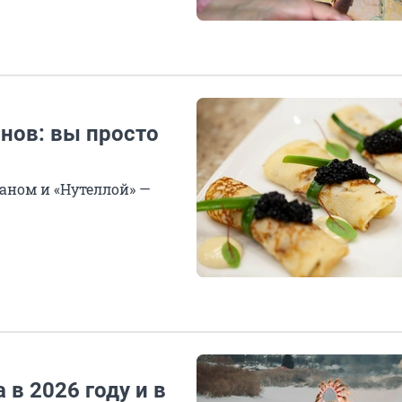
нов: вы просто
аном и «Нутеллой» —
в 2026 году и в