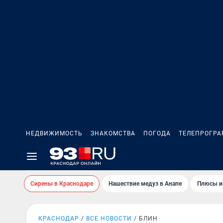
НЕДВИЖИМОСТЬ
ЗНАКОМСТВА
ПОГОДА
ТЕЛЕПРОГР
Сирены в Краснодаре
Нашествие медуз в Анапе
Плюсы и
КРАСНОДАР
ВСЕ НОВОСТИ
БЛИН