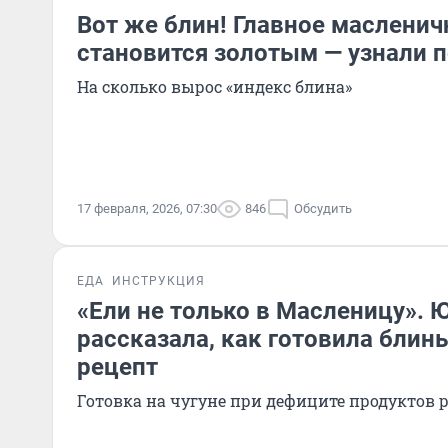
Вот же блин! Главное маслени
становится золотым — узнали 
На сколько вырос «индекс блина»
17 февраля, 2026, 07:30
846
Обсудить
ЕДА
ИНСТРУКЦИЯ
«Ели не только в Масленицу».
рассказала, как готовила блин
рецепт
Готовка на чугуне при дефиците продуктов