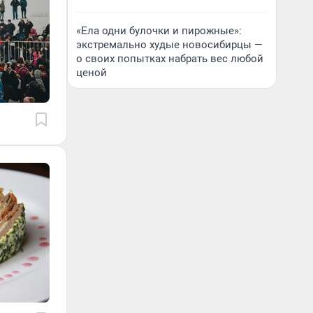
«Ела одни булочки и пирожные»:
экстремально худые новосибирцы —
о своих попытках набрать вес любой
ценой