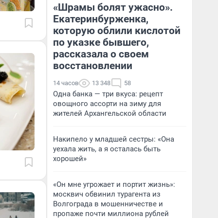
«Шрамы болят ужасно».
Екатеринбурженка,
которую облили кислотой
по указке бывшего,
рассказала о своем
восстановлении
14 часов
13 348
58
Одна банка — три вкуса: рецепт
овощного ассорти на зиму для
жителей Архангельской области
Накипело у младшей сестры: «Она
уехала жить, а я осталась быть
хорошей»
«Он мне угрожает и портит жизнь»:
москвич обвинил турагента из
Волгограда в мошенничестве и
пропаже почти миллиона рублей