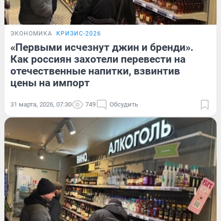
ЭКОНОМИКА
КРИЗИС-2026
«Первыми исчезнут джин и бренди».
Как россиян захотели перевести на
отечественные напитки, взвинтив
цены на импорт
31 марта, 2026, 07:30
749
Обсудить