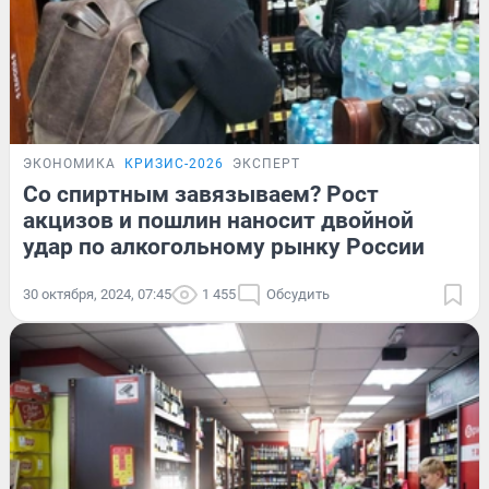
ЭКОНОМИКА
КРИЗИС-2026
ЭКСПЕРТ
Со спиртным завязываем? Рост
акцизов и пошлин наносит двойной
удар по алкогольному рынку России
30 октября, 2024, 07:45
1 455
Обсудить