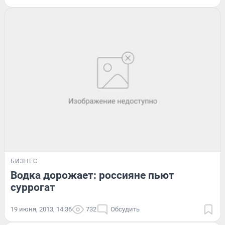
БИЗНЕС
Водка дорожает: россияне пьют
суррогат
19 июня, 2013, 14:36
732
Обсудить