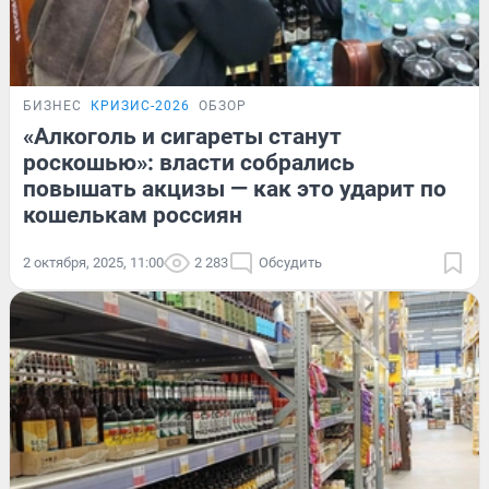
БИЗНЕС
КРИЗИС-2026
ОБЗОР
«Алкоголь и сигареты станут
роскошью»: власти собрались
повышать акцизы — как это ударит по
кошелькам россиян
2 октября, 2025, 11:00
2 283
Обсудить