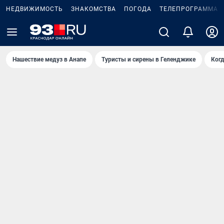
НЕДВИЖИМОСТЬ
ЗНАКОМСТВА
ПОГОДА
ТЕЛЕПРОГРАММА
Нашествие медуз в Анапе
Туристы и сирены в Геленджике
Когд