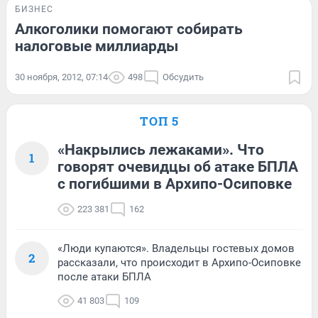
БИЗНЕС
Алкоголики помогают собирать
налоговые миллиарды
30 ноября, 2012, 07:14
498
Обсудить
ТОП 5
«Накрылись лежаками». Что
1
говорят очевидцы об атаке БПЛА
с погибшими в Архипо-Осиповке
223 381
162
«Люди купаются». Владельцы гостевых домов
2
рассказали, что происходит в Архипо-Осиповке
после атаки БПЛА
41 803
109