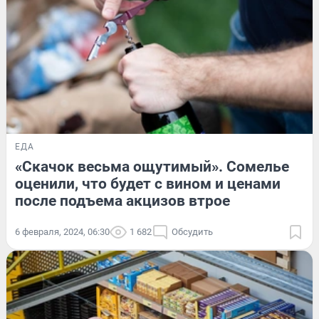
ЕДА
«Скачок весьма ощутимый». Сомелье
оценили, что будет с вином и ценами
после подъема акцизов втрое
6 февраля, 2024, 06:30
1 682
Обсудить