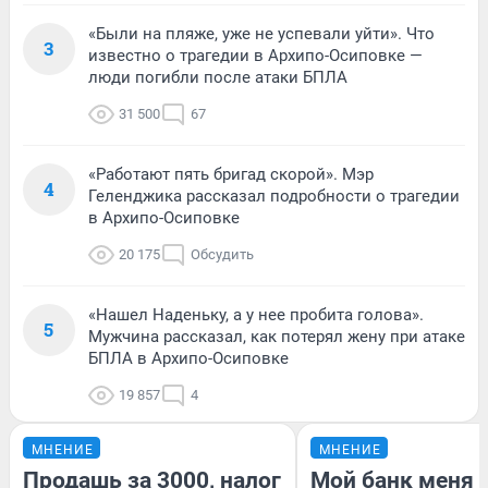
«Были на пляже, уже не успевали уйти». Что
3
известно о трагедии в Архипо-Осиповке —
люди погибли после атаки БПЛА
31 500
67
«Работают пять бригад скорой». Мэр
4
Геленджика рассказал подробности о трагедии
в Архипо-Осиповке
20 175
Обсудить
«Нашел Наденьку, а у нее пробита голова».
5
Мужчина рассказал, как потерял жену при атаке
БПЛА в Архипо-Осиповке
19 857
4
МНЕНИЕ
МНЕНИЕ
Продашь за 3000, налог
Мой банк меня