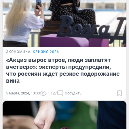
ЭКОНОМИКА
КРИЗИС-2026
«Акциз вырос втрое, люди заплатят
вчетверо»: эксперты предупредили,
что россиян ждет резкое подорожание
вина
5 марта, 2024, 13:00
1 127
Обсудить