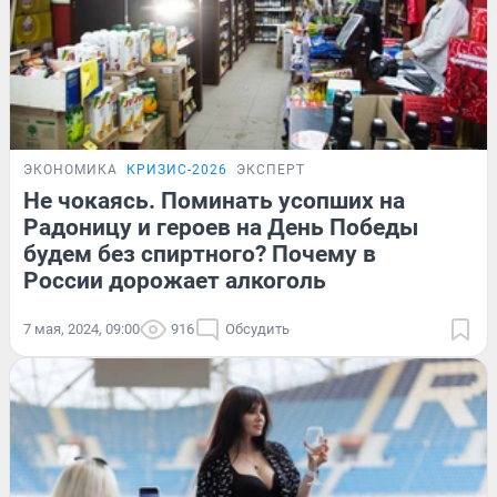
ЭКОНОМИКА
КРИЗИС-2026
ЭКСПЕРТ
Не чокаясь. Поминать усопших на
Радоницу и героев на День Победы
будем без спиртного? Почему в
России дорожает алкоголь
7 мая, 2024, 09:00
916
Обсудить