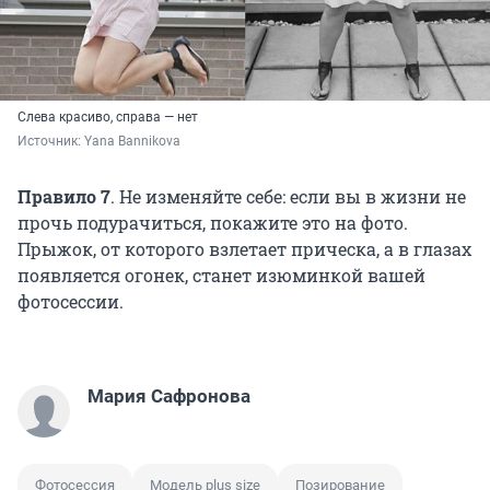
Слева красиво, справа — нет
Источник: 
Yana Bannikova
Правило 7
.
Не изменяйте себе: если вы в жизни не
прочь подурачиться, покажите это на фото.
Прыжок, от которого взлетает прическа, а в глазах
появляется огонек, станет изюминкой вашей
фотосессии.
Мария Сафронова
Фотосессия
Модель plus size
Позирование