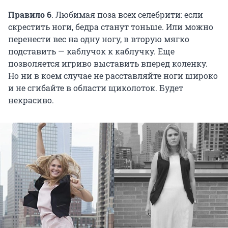
Правило 6
. Любимая поза всех селебрити: если
скрестить ноги, бедра станут тоньше. Или можно
перенести вес на одну ногу, в вторую мягко
подставить — каблучок к каблучку. Еще
позволяется игриво выставить вперед коленку.
Но ни в коем случае не расставляйте ноги широко
и не сгибайте в области щиколоток. Будет
некрасиво.