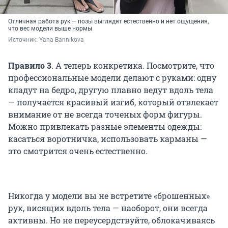
Отличная работа рук — позы выглядят естественно и нет ощущения,
что вес модели выше нормы
Источник: 
Yana Bannikova
Правило 3
.
А теперь конкретика. Посмотрите, что
профессиональные модели делают с руками: одну
кладут на бедро, другую плавно ведут вдоль тела
— получается красивый изгиб, который отвлекает
внимание от не всегда точеных форм фигуры.
Можно привлекать разные элементы одежды:
касаться воротничка, использовать карманы —
это смотрится очень естественно.
Никогда у модели вы не встретите «брошенных»
рук, висящих вдоль тела — наоборот, они всегда
активны. Но не переусердствуйте, облокачиваясь