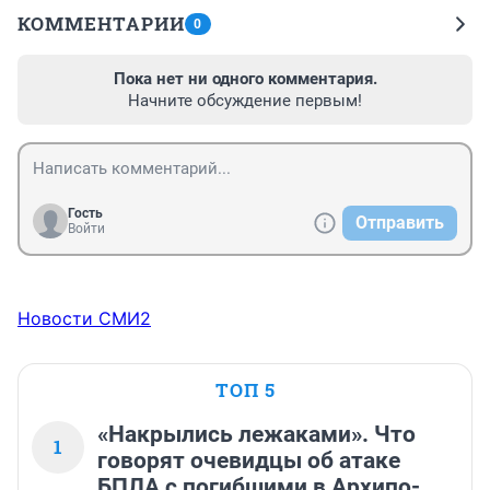
КОММЕНТАРИИ
0
Пока нет ни одного комментария.
Начните обсуждение первым!
Гость
Отправить
Войти
Новости СМИ2
ТОП 5
«Накрылись лежаками». Что
1
говорят очевидцы об атаке
БПЛА с погибшими в Архипо-