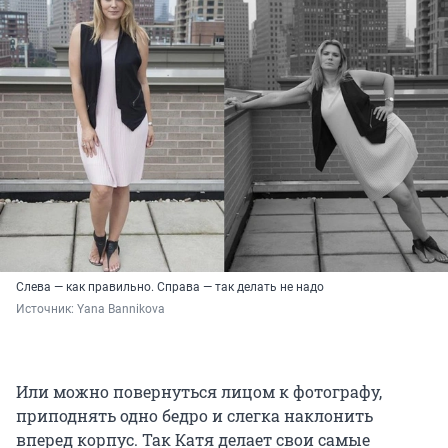
Слева — как правильно. Справа — так делать не надо
Источник: 
Yana Bannikova
Или можно повернуться лицом к фотографу,
приподнять одно бедро и слегка наклонить
вперед корпус. Так Катя делает свои самые