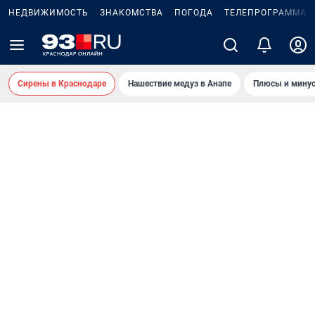
НЕДВИЖИМОСТЬ
ЗНАКОМСТВА
ПОГОДА
ТЕЛЕПРОГРАММА
Сирены в Краснодаре
Нашествие медуз в Анапе
Плюсы и минус