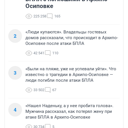
Осиповке
225 258
165
«Люди купаются». Владельцы гостевых
2
домов рассказали, что происходит в Архипо-
Осиповке после атаки БПЛА
42 541
110
«Были на пляже, уже не успевали уйти». Что
3
известно о трагедии в Архипо-Осиповке —
люди погибли после атаки БПЛА
33 502
67
«Нашел Наденьку, а у нее пробита голова».
4
Мужчина рассказал, как потерял жену при
атаке БПЛА в Архипо-Осиповке
30 734
5