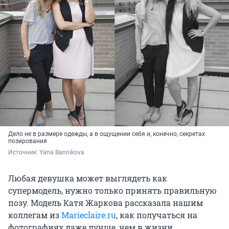
Дело не в размере одежды, а в ощущении себя и, конечно, секретах
позирования
Источник: 
Yana Bannikova
Любая девушка может выглядеть как
супермодель, нужно только принять правильную
позу. Модель Катя Жаркова рассказала нашим
коллегам из
Marieclaire.ru
, как получаться на
фотографиях даже лучше, чем в жизни.