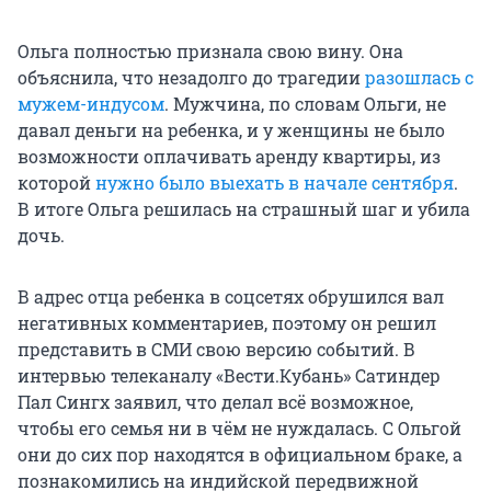
Ольга полностью признала свою вину. Она
объяснила, что незадолго до трагедии
разошлась с
мужем-индусом
. Мужчина, по словам Ольги, не
давал деньги на ребенка, и у женщины не было
возможности оплачивать аренду квартиры, из
которой
нужно было выехать в начале сентября
.
В итоге Ольга решилась на страшный шаг и убила
дочь.
В адрес отца ребенка в соцсетях обрушился вал
негативных комментариев, поэтому он решил
представить в СМИ свою версию событий. В
интервью телеканалу «Вести.Кубань» Сатиндер
Пал Сингх заявил, что делал всё возможное,
чтобы его семья ни в чём не нуждалась. С Ольгой
они до сих пор находятся в официальном браке, а
познакомились на индийской передвижной