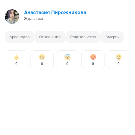
Анастасия Пирожникова
Журналист
Краснодар
Отношения
Родительство
Смерть
0
0
0
0
0