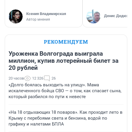
Ксения Владимирская
Денис Дедюхи
Автор мнения
РЕКОМЕНДУЕМ
Уроженка Волгограда выиграла
миллион, купив лотерейный билет за
20 рублей
20 часов
12 326
26
«Долго боялась выходить на улицу». Мама
искалеченного бойца СВО — о том, как спасает сына,
который разбился по пути к невесте
«На 18 отдыхающих 18 поваров». Как проходит лето в
Крыму с перебоями света и бензина, водой по
графику и налетами БПЛА