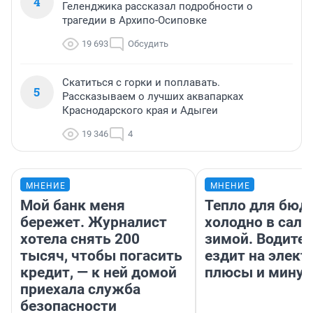
4
Геленджика рассказал подробности о
трагедии в Архипо-Осиповке
19 693
Обсудить
Скатиться с горки и поплавать.
5
Рассказываем о лучших аквапарках
Краснодарского края и Адыгеи
19 346
4
МНЕНИЕ
МНЕНИЕ
Мой банк меня
Тепло для бюд
бережет. Журналист
холодно в сало
хотела снять 200
зимой. Водител
тысяч, чтобы погасить
ездит на элект
кредит, — к ней домой
плюсы и мину
приехала служба
безопасности