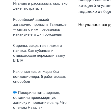
Италию и рассказала, сколько
который «гуляе
денег потратила
недалеко от бе
Российский диджей
Не удалось загр
загадочно пропал в Таиланде
— связь с ним прервалась
накануне его дня рождения
Сирены, закрытые пляжи и
паника. Как кубанцы и
отдыхающие пережили атаку
БПЛА
Как спастись от жары без
кондиционера: 5 работающих
способов
Покорила пять вершин,
оставила предсмертную
записку и послание сыну. Что
с телом Натальи