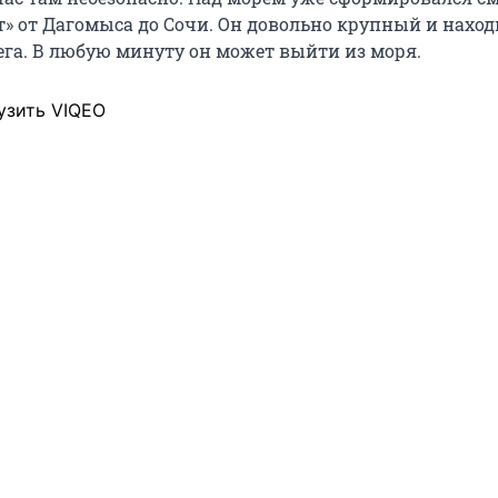
т» от Дагомыса до Сочи. Он довольно крупный и наход
рега. В любую минуту он может выйти из моря.
узить VIQEO