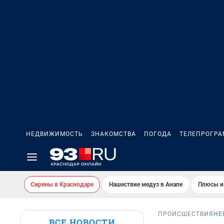
НЕДВИЖИМОСТЬ
ЗНАКОМСТВА
ПОГОДА
ТЕЛЕПРОГР
Сирены в Краснодаре
Нашествие медуз в Анапе
Плюсы и
ПРОИСШЕСТВИЯ
НЕ
ВСЕ НОВОСТИ