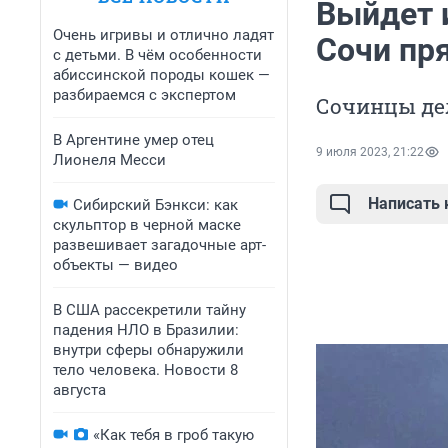
Выйдет 
Очень игривы и отлично ладят
Сочи пр
с детьми. В чём особенности
абиссинской породы кошек —
разбираемся с экспертом
Сочинцы де
В Аргентине умер отец
9 июля 2023, 21:22
Лионеля Месси
Написать
Сибирский Бэнкси: как
скульптор в черной маске
развешивает загадочные арт-
объекты — видео
В США рассекретили тайну
падения НЛО в Бразилии:
внутри сферы обнаружили
тело человека. Новости 8
августа
«Как тебя в гроб такую