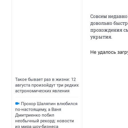
Совсем недавно
довольно быстро
прохождения см
укрытия.
Не удалось загр
Такое бывает раз в жизни: 12
августа произойдут три редких
астрономических явления
Прохор Шаляпин влюбился
по-настоящему, а Ваня
Дмитриенко побил
необычный рекорд: новости
из мира шоу-бизнеса