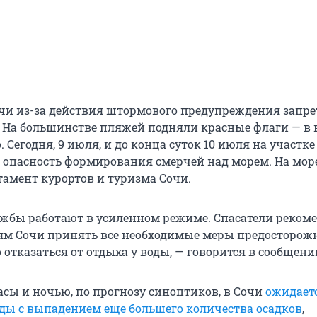
чи из-за действия штормового предупреждения запр
. На большинстве пляжей подняли красные флаги — в 
. Сегодня, 9 июля, и до конца суток 10 июля на участк
я опасность формирования смерчей над морем. На мор
тамент курортов и туризма Сочи.
ужбы работают в усиленном режиме. Спасатели реком
ям Сочи принять все необходимые меры предосторожн
отказаться от отдыха у воды, — говорится в сообщени
сы и ночью, по прогнозу синоптиков, в Сочи
ожидает
ды с выпадением еще большего количества осадков
,