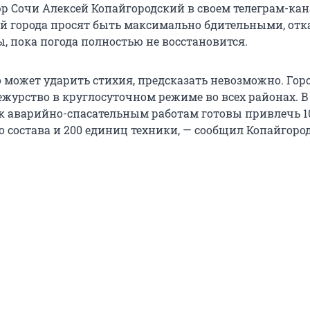
р Сочи Алексей Копайгородский в своем телеграм-кан
ей города просят быть максимально бдительными, отк
ы, пока погода полностью не восстановится.
о может ударить стихия, предсказать невозможно. Гор
ежурство в круглосуточном режиме во всех районах. В
к аварийно-спасательным работам готовы привлечь 1
о состава и 200 единиц техники, — сообщил Копайгоро