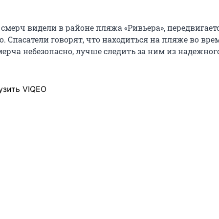
 смерч видели в районе пляжа «Ривьера», передвигает
. Спасатели говорят, что находиться на пляже во вре
ерча небезопасно, лучше следить за ним из надежног
узить VIQEO