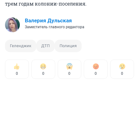
трем годам колонии-поселения.
Валерия Дульская
Заместитель главного редактора
Геленджик
ДТП
Полиция
0
0
0
0
0