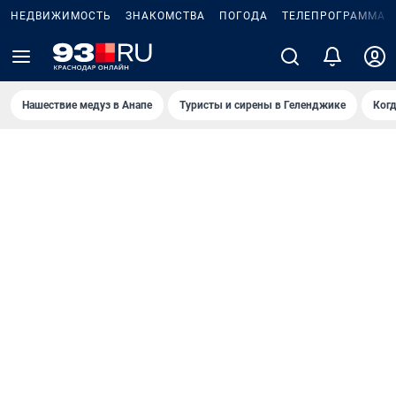
НЕДВИЖИМОСТЬ
ЗНАКОМСТВА
ПОГОДА
ТЕЛЕПРОГРАММА
Нашествие медуз в Анапе
Туристы и сирены в Геленджике
Когд