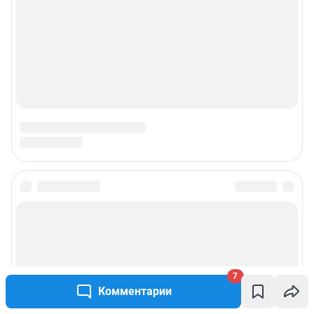
© ООО «Сеть городских порталов»
© ООО «Интернет Технологии»
7
Комментарии