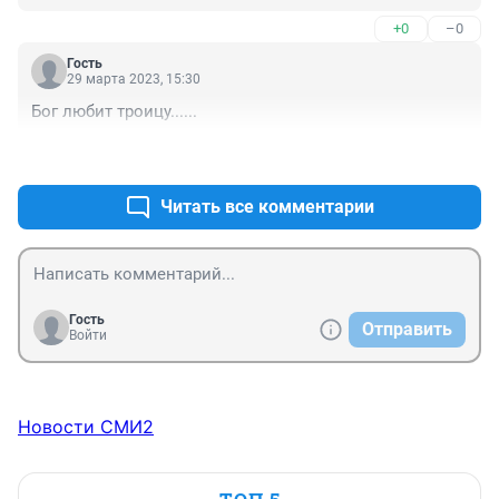
+0
–0
Гость
29 марта 2023, 15:30
Бог любит троицу......
+0
–0
Читать все комментарии
Гость
Отправить
Войти
Новости СМИ2