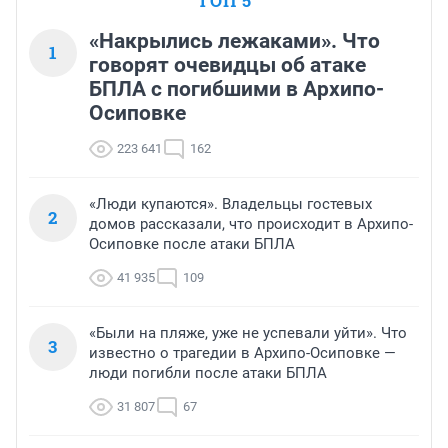
ТОП 5
«Накрылись лежаками». Что
1
говорят очевидцы об атаке
БПЛА с погибшими в Архипо-
Осиповке
223 641
162
«Люди купаются». Владельцы гостевых
2
домов рассказали, что происходит в Архипо-
Осиповке после атаки БПЛА
41 935
109
«Были на пляже, уже не успевали уйти». Что
3
известно о трагедии в Архипо-Осиповке —
люди погибли после атаки БПЛА
31 807
67