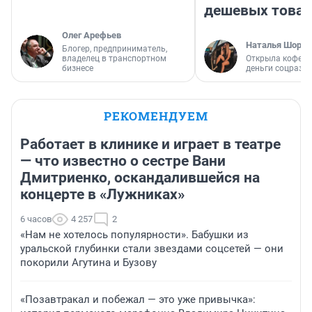
дешевых това
Олег Арефьев
Наталья Шорох
Блогер, предприниматель,
владелец в транспортном
Открыла кофейн
бизнесе
деньги соцразв
РЕКОМЕНДУЕМ
Работает в клинике и играет в театре
— что известно о сестре Вани
Дмитриенко, оскандалившейся на
концерте в «Лужниках»
6 часов
4 257
2
«Нам не хотелось популярности». Бабушки из
уральской глубинки стали звездами соцсетей — они
покорили Агутина и Бузову
«Позавтракал и побежал — это уже привычка»: