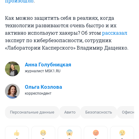
произошло
.
Как можно защитить себя в реалиях, когда
технологии развиваются очень быстро и их
активно используют хакеры? Об этом
рассказал
эксперт по кибербезопасности, сотрудник
«Лаборатории Касперского» Владимир Дащенко.
Анна Голубницкая
журналист MSK1.RU
Ольга Козлова
корреспондент
Персональные данные
Авито
Безопасность
Офисная