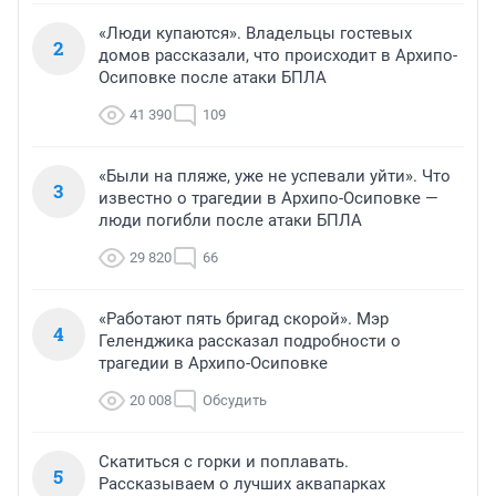
«Люди купаются». Владельцы гостевых
2
домов рассказали, что происходит в Архипо-
Осиповке после атаки БПЛА
41 390
109
«Были на пляже, уже не успевали уйти». Что
3
известно о трагедии в Архипо-Осиповке —
люди погибли после атаки БПЛА
29 820
66
«Работают пять бригад скорой». Мэр
4
Геленджика рассказал подробности о
трагедии в Архипо-Осиповке
20 008
Обсудить
Скатиться с горки и поплавать.
5
Рассказываем о лучших аквапарках