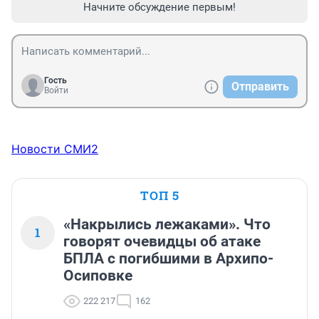
Начните обсуждение первым!
Гость
Отправить
Войти
Новости СМИ2
ТОП 5
«Накрылись лежаками». Что
1
говорят очевидцы об атаке
БПЛА с погибшими в Архипо-
Осиповке
222 217
162