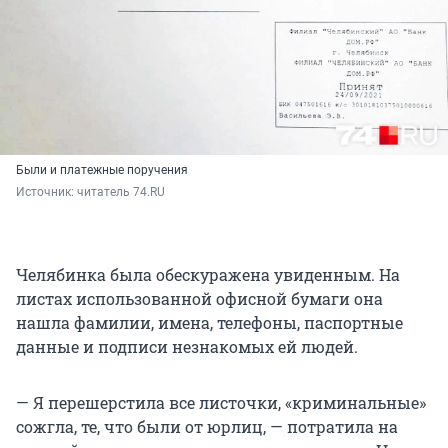
Были и платежные поручения
Источник: 
читатель 74.RU
Челябинка была обескуражена увиденным. На
листах использованной офисной бумаги она
нашла фамилии, имена, телефоны, паспортные
данные и подписи незнакомых ей людей.
— Я перешерстила все листочки, «криминальные»
сожгла, те, что были от юрлиц, — потратила на