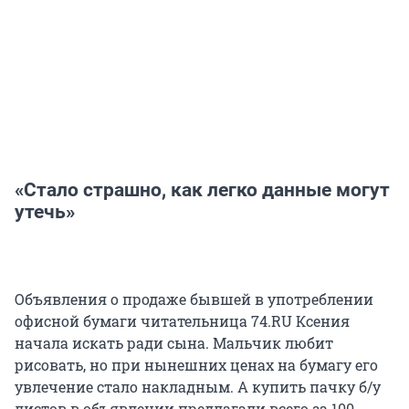
«Стало страшно, как легко данные могут
утечь»
Объявления о продаже бывшей в употреблении
офисной бумаги читательница 74.RU Ксения
начала искать ради сына. Мальчик любит
рисовать, но при нынешних ценах на бумагу его
увлечение стало накладным. А купить пачку б/у
листов в объявлении предлагали всего за 100