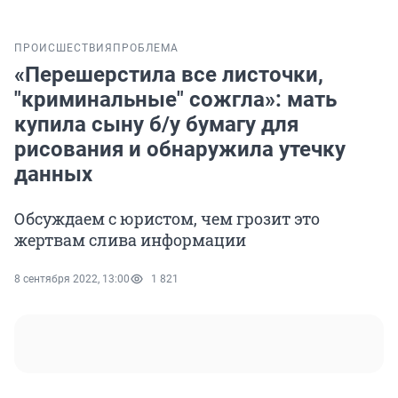
ПРОИСШЕСТВИЯ
ПРОБЛЕМА
«Перешерстила все листочки,
"криминальные" сожгла»: мать
купила сыну б/у бумагу для
рисования и обнаружила утечку
данных
Обсуждаем с юристом, чем грозит это
жертвам слива информации
8 сентября 2022, 13:00
1 821