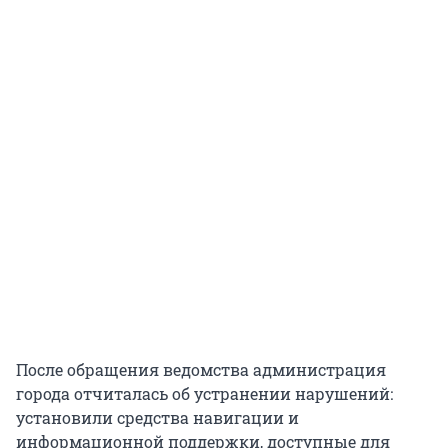
После обращения ведомства администрация
города отчиталась об устранении нарушений:
установили средства навигации и
информационной поддержки, доступные для