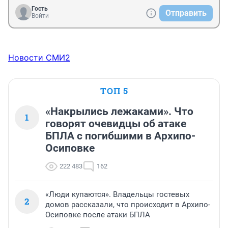
Гость
Отправить
Войти
Новости СМИ2
ТОП 5
«Накрылись лежаками». Что
1
говорят очевидцы об атаке
БПЛА с погибшими в Архипо-
Осиповке
222 483
162
«Люди купаются». Владельцы гостевых
2
домов рассказали, что происходит в Архипо-
Осиповке после атаки БПЛА