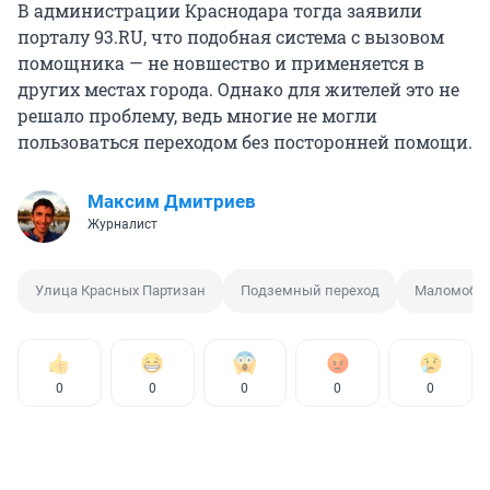
В администрации Краснодара тогда заявили
порталу 93.RU, что подобная система с вызовом
помощника — не новшество и применяется в
других местах города. Однако для жителей это не
решало проблему, ведь многие не могли
пользоваться переходом без посторонней помощи.
Максим Дмитриев
Журналист
Улица Красных Партизан
Подземный переход
Маломоби
0
0
0
0
0