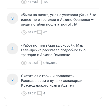
41 496
109
«Были на пляже, уже не успевали уйти». Что
3
известно о трагедии в Архипо-Осиповке —
люди погибли после атаки БПЛА
30 252
67
«Работают пять бригад скорой». Мэр
4
Геленджика рассказал подробности о
трагедии в Архипо-Осиповке
20 053
Обсудить
Скатиться с горки и поплавать.
5
Рассказываем о лучших аквапарках
Краснодарского края и Адыгеи
19 511
4