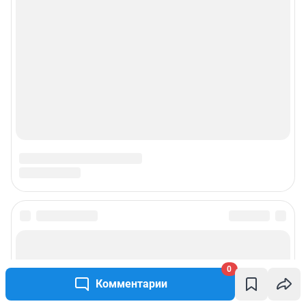
© ООО «Сеть городских порталов»
© ООО «Интернет Технологии»
0
Комментарии