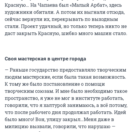
Красную… На Чапаева был «Малый Арбат», здесь
художники обитали. А потом их выгнали отсюда,
сейчас вернули их, перекрывать по выходным
стали. Проект удачный, но только теперь никто не
даст закрыть Красную, шибко много машин стало.
Своя мастерская в центре города
— Раньше государство предоставляло творческим
людям мастерские, если была такая возможность.
К тому же было постановление о помощи
творческим союзам. И мне было необходимо такое
пространство, я уже не мог в институте работать,
говорили, что я халтурой занимаюсь, а всё потому,
что после рабочего дня продолжал работать. Идей
было много! Вон, улицу закрыл…Меня даже в
милицию вызвали, говорили, что нарушаю —