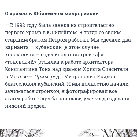
О храмах в Юбилейном микрорайоне
— В 1992 году была заявка на строительство
первого храма в Юбилейном. Я тогда со своим
старшим братом Петром работал. Мы сделали два
варианта — кубанский [в этом случае
колокольня — отдельная пристройка] и
«тоновский» [отсылка к работе архитектора
Константина Тона над храмом Христа Спасителя
в Москве —
Прим. ред.
]. Митрополит Исидор
благословил кубанский. И мы полностью начали
заниматься стройкой, я фотографировал все
этапы работ. Служба началась, уже когда сделали
нижний предел.