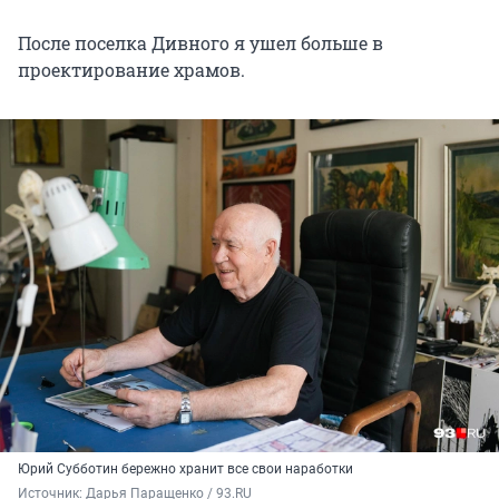
После поселка Дивного я ушел больше в
проектирование храмов.
Юрий Субботин бережно хранит все свои наработки
Источник: 
Дарья Паращенко / 93.RU