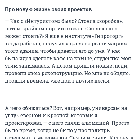
Про новую жизнь своих проектов
— Как с «Интуристом» было? Стояла «коробка»,
потом крайком партии сказал: «Сколько она
может стоять?» Я еще в институте «Гипроторг»
тогда работал, получил «право на реанимацию»
этого здания, чтобы довести его до ума. У нас
была идея сделать кафе на крыше, студентка моя
этим занималась. А потом пришли новые люди,
провели свою реконструкцию. Но мне не обидно,
прошли времена, уже поют другие песни.
А чего обижаться? Вот, например, универсам на
углу Северной и Красной, который я
проектировал, — с него сняли алюминий. Просто
было время, когда не было у нас палитры
отделочных материалов. Сняли и сняли. К слову, в