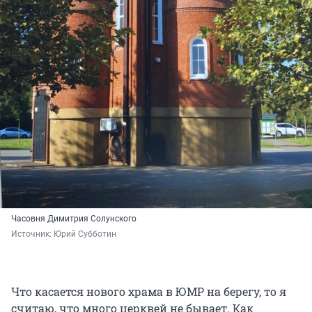
Часовня Димитрия Солунского
Источник: 
Юрий Субботин 
Что касается нового храма в ЮМР на берегу, то я
считаю, что много церквей не бывает. Как