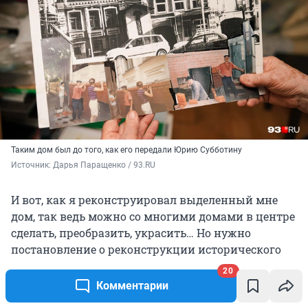
Таким дом был до того, как его передали Юрию Субботину
Источник: 
Дарья Паращенко / 93.RU
И вот, как я реконструировал выделенный мне
дом, так ведь можно со многими домами в центре
сделать, преобразить, украсить… Но нужно
постановление о реконструкции исторического
поселения.
20
Комментарии