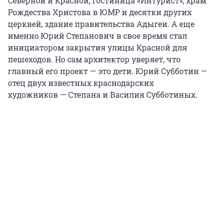
Северной и Красной, гостиница «Интурист», храм
Рождества Христова в ЮМР и десятки других
церквей, здание правительства Адыгеи. А еще
именно Юрий Степанович в свое время стал
инициатором закрытия улицы Красной для
пешеходов. Но сам архитектор уверяет, что
главный его проект — это дети. Юрий Субботин —
отец двух известных краснодарских
художников — Степана и Василия Субботиных.