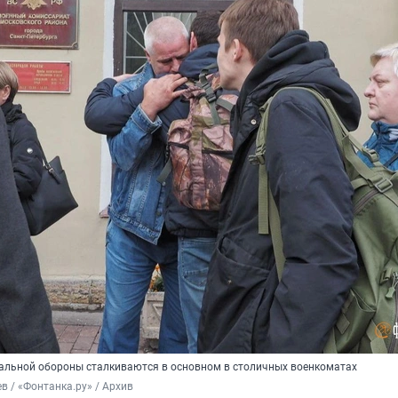
альной обороны сталкиваются в основном в столичных военкоматах
в / «Фонтанка.ру» / Архив