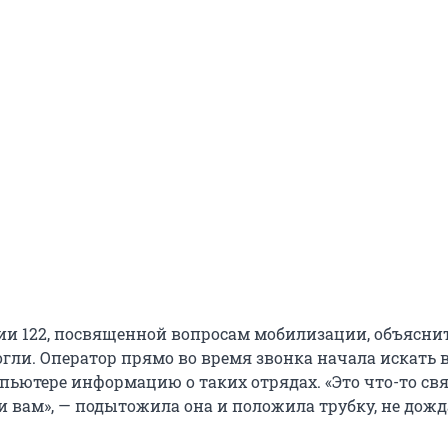
ии 122, посвященной вопросам мобилизации, объяснит
могли. Оператор прямо во время звонка начала искать 
пьютере информацию о таких отрядах. «Это что-то свя
и вам», — подытожила она и положила трубку, не дож