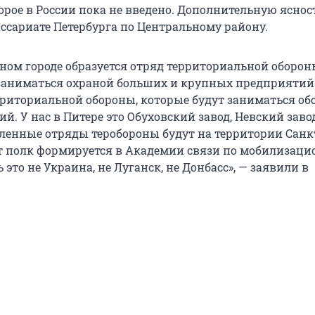
орое в России пока не введено. Дополнительную яснос
ссариате Петербурга по Центральному району.
ном городе образуется отряд территориальной оборон
заниматься охраной больших и крупных предприятий.
рриториальной обороны, которые будут заниматься об
й. У нас в Питере это Обуховский завод, Невский завод
ленные отряды теробороны будут на территории Санк
от полк формируется в Академии связи по мобилизац
ь это не Украина, не Луганск, не Донбасс», — заявили в