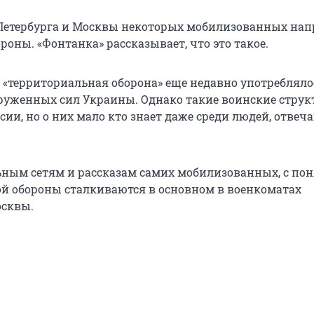
Петербурга и Москвы некоторых мобилизованных на
роны. «Фонтанка» рассказывает, что это такое.
 «территориальная оборона» еще недавно употребляло
оруженных сил Украины. Однако такие воинские стру
сии, но о них мало кто знает даже среди людей, отвеч
ьным сетям и рассказам самих мобилизованных, с по
й обороны сталкиваются в основном в военкоматах
осквы.