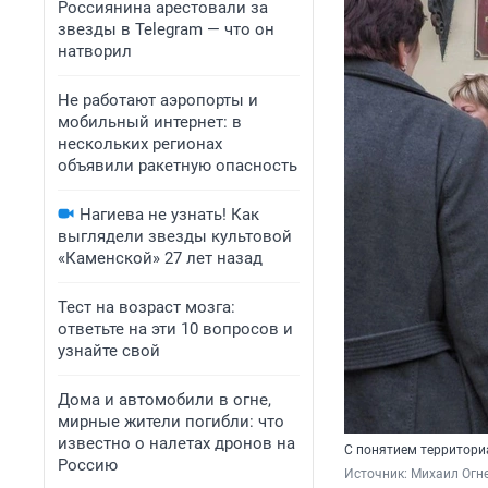
Россиянина арестовали за
звезды в Telegram — что он
натворил
Не работают аэропорты и
мобильный интернет: в
нескольких регионах
объявили ракетную опасность
Нагиева не узнать! Как
выглядели звезды культовой
«Каменской» 27 лет назад
Тест на возраст мозга:
ответьте на эти 10 вопросов и
узнайте свой
Дома и автомобили в огне,
мирные жители погибли: что
известно о налетах дронов на
С понятием территори
Россию
Источник: 
Михаил Огне