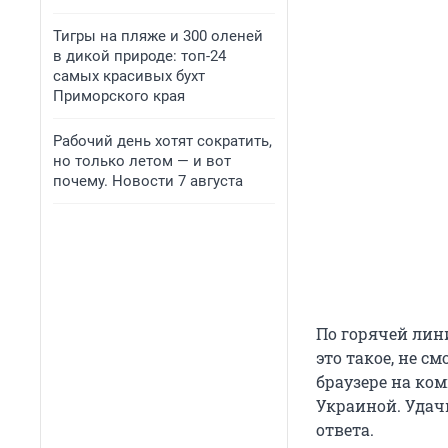
Тигры на пляже и 300 оленей
в дикой природе: топ-24
самых красивых бухт
Приморского края
Рабочий день хотят сократить,
но только летом — и вот
почему. Новости 7 августа
По горячей лин
это такое, не с
браузере на ком
Украиной. Удач
ответа.