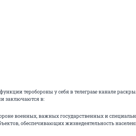
 функции теробороны у себя в телеграм-канале раскр
ни заключаются в:
бороне военных, важных государственных и специаль
объектов, обеспечивающих жизнедеятельность населен