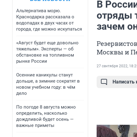
В Росси
Альтернатива морю.
отряды т
Краснодарка рассказала о
водопадах в двух часах от
зачем о
города, где можно искупаться
Резервистов
«Август будет еще довольно
тяжелым». Эксперты — об
Москвы и П
обстановке на топливном
рынке России
27 сентября 2022, 18:2
Осенние каникулы станут
дольше, а зимние сократят в
Написать
новом учебном году: в чём
дело
По погоде 8 августа можно
определить, насколько
дождливой будет осень —
важные приметы