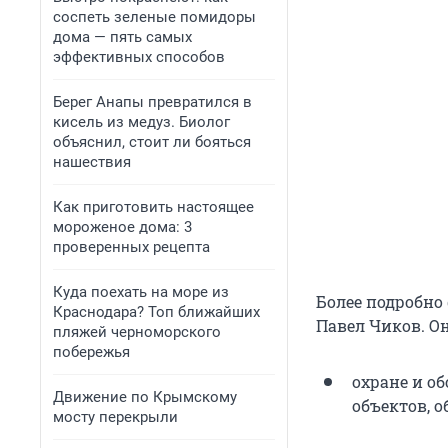
соспеть зеленые помидоры
дома — пять самых
эффективных способов
Берег Анапы превратился в
кисель из медуз. Биолог
объяснил, стоит ли бояться
нашествия
Как приготовить настоящее
мороженое дома: 3
проверенных рецепта
Куда поехать на море из
Более подробно
Краснодара? Топ ближайших
Павел Чиков. О
пляжей черноморского
побережья
охране и о
Движение по Крымскому
объектов, 
мосту перекрыли