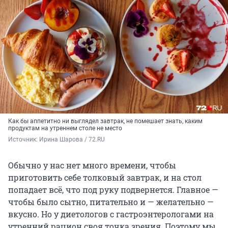
Как бы аппетитно ни выглядел завтрак, не помешает знать, каким
продуктам на утреннем столе не место
Источник: 
Ирина Шарова / 72.RU
Обычно у нас нет много времени, чтобы
приготовить себе толковый завтрак, и на стол
попадает всё, что под руку подвернется. Главное —
чтобы было сытно, питательно и — желательно —
вкусно. Но у диетологов с гастроэнтерологами на
утренний рацион своя точка зрения. Поэтому мы