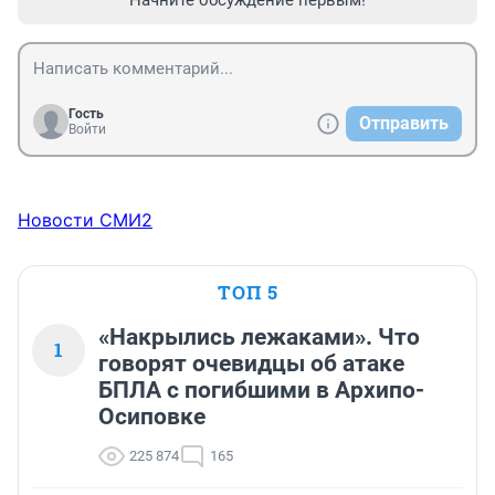
Начните обсуждение первым!
Гость
Отправить
Войти
Новости СМИ2
ТОП 5
«Накрылись лежаками». Что
1
говорят очевидцы об атаке
БПЛА с погибшими в Архипо-
Осиповке
225 874
165