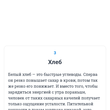
3
Хлеб
Белый хлеб — это быстрые углеводы. Сперва
он резко повышает сахар в крови, потом так
же резко его понижает. И вместо того, чтобы
зарядиться энергией с утра пораньше,
человек от таких сахарных качелей получает
только ощущение усталости. Питательной
ценности в таком завтраке никакой, зато