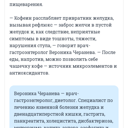
пищеварения.
— Кофеин расслабляет привратник желудка,
вызывая рефлюкс — заброс желчи в пустой
желудок и, как следствие, неприятные
симптомы в виде тошноты, тяжести,
нарушения стула, — говорит врач-
гастроэнтеролог Вероника Черанева. — После
еды, напротив, можно позволить себе
чашечку кофе — источник микроэлементов и
антиоксидантов.
Вероника Черанева — врач-
гастроэнтеролог, диетолог. Специалист по
лечению язвенной болезни желудка и
двенадцатиперстной кишки, гастрита,
панкреатита, холецистита, дисбактериоза,
метеоризма, колита, запора, эзофагита и