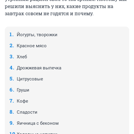
решили выяснить у них, какие продукты на
завтрак совсем не годятся и почему.
Йогурты, творожки
Красное мясо
Хлеб
Дрожжевая выпечка
Цитрусовые
Груши
Кофе
Сладости
Яичница с беконом