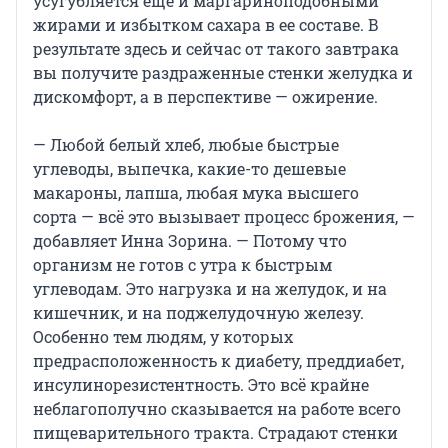
усугубляется еще и маргариноподобными
жирами и избытком сахара в ее составе. В
результате здесь и сейчас от такого завтрака
вы получите раздраженные стенки желудка и
дискомфорт, а в перспективе — ожирение.
— Любой белый хлеб, любые быстрые
углеводы, выпечка, какие-то дешевые
макароны, лапша, любая мука высшего
сорта — всё это вызывает процесс брожения, —
добавляет Инна Зорина. — Потому что
организм не готов с утра к быстрым
углеводам. Это нагрузка и на желудок, и на
кишечник, и на поджелудочную железу.
Особенно тем людям, у которых
предрасположенность к диабету, преддиабет,
инсулинорезистентность. Это всё крайне
неблагополучно сказывается на работе всего
пищеварительного тракта. Страдают стенки