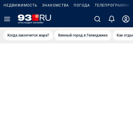
НЕДВИЖИМОСТЬ
ЗНАКОМСТВА
ПОГОДА
ТЕЛЕПРОГРАММА
Когда закончится жара?
Винный город в Геленджике
Как отды