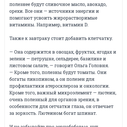
полезнее будут сливочное масло, авокадо,
орехи. Все они — источники энергии и
помогают усвоить жирорастворимые
витамины. Например, витамин D.
Также к завтраку стоит добавить клетчатку.
— Она содержится в овощах, фруктах, ягодах и
зелени — петрушке, сельдерее, базилике и
листовом салате, — говорит Ольга Головня.
— Кроме того, полезны будут томаты. Они
богаты ликопином, а он полезен для
профилактики атеросклероза и онкологии.
Кроме того, важный микроэлемент — лютеин,
очень полезный для органов зрения, в
особенности для сетчатки глаза, он отвечает
за зоркость. Лютеином богат шпинат.
И не забывайте про зернобобовые, нут,