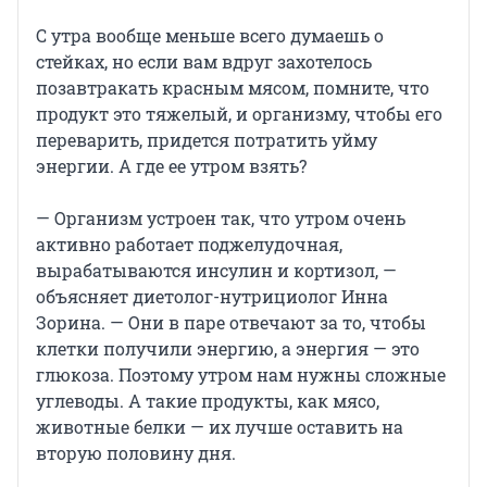
С утра вообще меньше всего думаешь о
стейках, но если вам вдруг захотелось
позавтракать красным мясом, помните, что
продукт это тяжелый, и организму, чтобы его
переварить, придется потратить уйму
энергии. А где ее утром взять?
— Организм устроен так, что утром очень
активно работает поджелудочная,
вырабатываются инсулин и кортизол, —
объясняет диетолог-нутрициолог Инна
Зорина. — Они в паре отвечают за то, чтобы
клетки получили энергию, а энергия — это
глюкоза. Поэтому утром нам нужны сложные
углеводы. А такие продукты, как мясо,
животные белки — их лучше оставить на
вторую половину дня.