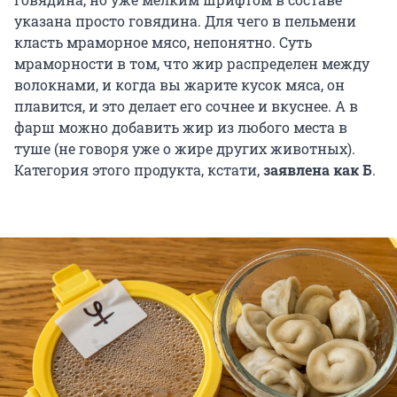
указана просто говядина. Для чего в пельмени
класть мраморное мясо, непонятно. Суть
мраморности в том, что жир распределен между
волокнами, и когда вы жарите кусок мяса, он
плавится, и это делает его сочнее и вкуснее. А в
фарш можно добавить жир из любого места в
туше (не говоря уже о жире других животных).
Категория этого продукта, кстати,
заявлена как Б
.