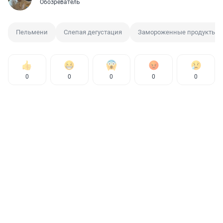
Обозреватель
Пельмени
Слепая дегустация
Замороженные продукты
0
0
0
0
0