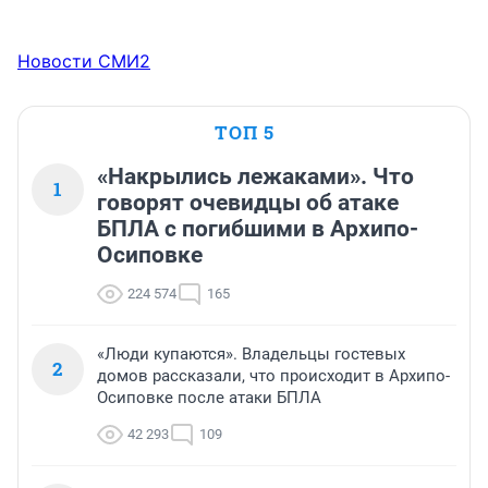
Новости СМИ2
ТОП 5
«Накрылись лежаками». Что
1
говорят очевидцы об атаке
БПЛА с погибшими в Архипо-
Осиповке
224 574
165
«Люди купаются». Владельцы гостевых
2
домов рассказали, что происходит в Архипо-
Осиповке после атаки БПЛА
42 293
109