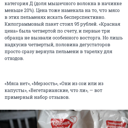
категория Д (доля мышечного волокна в начинке
меньше 20%). Цена тоже намекала на то, что мясо
в этих пельменях искать бесперспективно.
Килограммовый пакет стоил 95 рублей. «Красная
цена» была четвертой по счету, и первые три
образца не вызвали особенного восторга. Но лишь
надкусив четвертый, половина дегустаторов
просто сразу вернула пельмени в тарелку для
отходов.
«Мяса нет», «Мерзость», «Они из сои или из
капусты», «Вегетарианские, что ли», — вот
примерный набор отзывов.