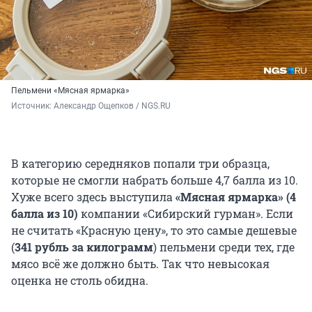
Пельмени «Мясная ярмарка»
Источник: 
Александр Ощепков / NGS.RU
В категорию середняков попали три образца,
которые не смогли набрать больше 4,7 балла из 10.
Хуже всего здесь выступила
«Мясная ярмарка» (4
балла из 10)
компании «Сибирский гурман». Если
не считать «Красную цену», то это самые дешевые
(
341 рубль за килограмм
) пельмени среди тех, где
мясо всё же должно быть. Так что невысокая
оценка не столь обидна.