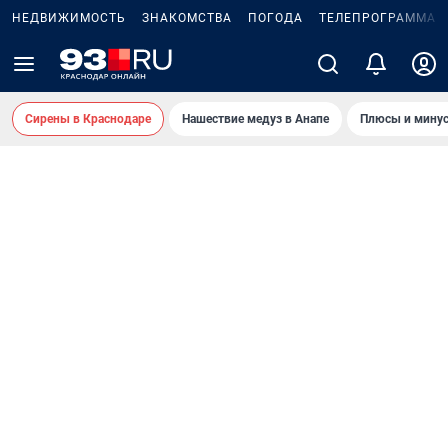
НЕДВИЖИМОСТЬ
ЗНАКОМСТВА
ПОГОДА
ТЕЛЕПРОГРАММА
Сирены в Краснодаре
Нашествие медуз в Анапе
Плюсы и минус