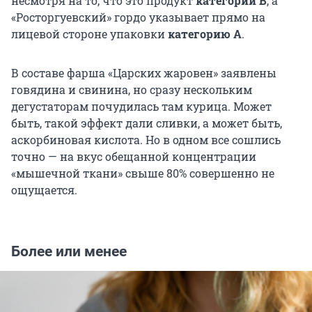
несмотря на то, что это продукт
категории В
, а
«Росторгуевский» гордо указывает прямо на
лицевой стороне упаковки
категорию А
.
В составе фарша «Царских жаровен» заявлены
говядина и свинина, но сразу нескольким
дегустаторам почудилась там курица. Может
быть, такой эффект дали сливки, а может быть,
аскорбиновая кислота. Но в одном все сошлись
точно — на вкус обещанной концентрации
«мышечной ткани» свыше 80% совершенно не
ощущается.
Более или менее