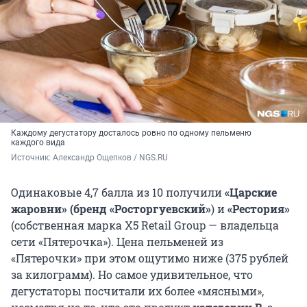
Каждому дегустатору досталось ровно по одному пельменю
каждого вида
Источник: 
Александр Ощепков / NGS.RU
Одинаковые 4,7 балла из 10 получили
«Царские
жаровни» (бренд «Росторгуевский»
) и
«Рестория»
(собственная марка X5 Retail Group — владельца
сети «Пятерочка»). Цена пельменей из
«Пятерочки» при этом ощутимо ниже (375 рублей
за килограмм). Но самое удивительное, что
дегустаторы посчитали их более «мясными»,