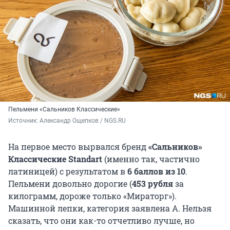
Пельмени «Сальников Классические»
Источник: 
Александр Ощепков / NGS.RU
На первое место вырвался бренд
«Сальников»
Классические Standart
(именно так, частично
латиницей) с результатом в
6 баллов из 10
.
Пельмени довольно дорогие (
453 рубля
за
килограмм, дороже только «Мираторг»).
Машинной лепки, категория заявлена А. Нельзя
сказать, что они как-то отчетливо лучше, но