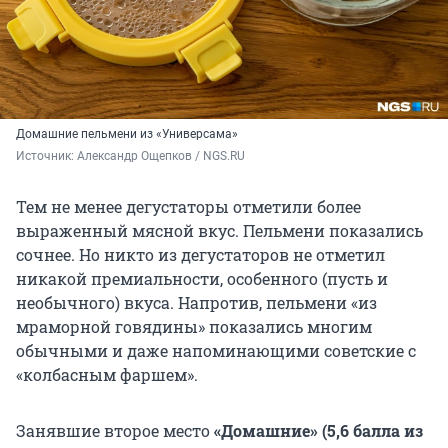
Домашние пельмени из «Универсама»
Источник: 
Александр Ощепков / NGS.RU
Тем не менее дегустаторы отметили более
выраженный мясной вкус. Пельмени показались
сочнее. Но никто из дегустаторов не отметил
никакой премиальности, особенного (пусть и
необычного) вкуса. Напротив, пельмени «из
мраморной говядины» показались многим
обычными и даже напоминающими советские с
«колбасным фаршем».
Занявшие второе место
«Домашние» (5,6 балла из