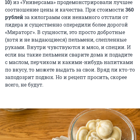
10)
из «Универсама» продемонстрировали лучшее
соотношение цены и качества. При стоимости
360
рублей
за килограмм они ненамного отстали от
лидера и существенно опередили более дорогой
«Мираторг». В сущности, это просто добротные
(хотя и не выдающиеся) пельмени, слепленные
руками. Внутри чувствуются и мясо, и специи. И
если вы такие пельмени сварите дома и подадите
с маслом, перчиком и какими-нибудь напитками
по вкусу, то можете выдать за свои. Вряд ли кто-то
заподозрит подвох. Но и рецепт просить, скорее
всего, не будут.