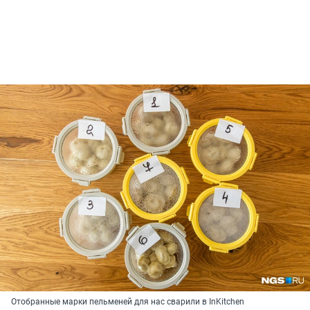
Отобранные марки пельменей для нас сварили в InKitchen