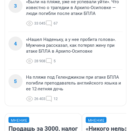
«Были на пляже, уже не успевали уйти». Что
3
известно о трагедии в Архипо-Осиповке —
люди погибли после атаки БПЛА
33 045
67
«Нашел Наденьку, а у нее пробита голова».
4
Мужчина рассказал, как потерял жену при
атаке БПЛА в Архипо-Осиповке
28 908
5
На пляже под Геленджиком при атаке БПЛА
5
погибли преподаватель английского языка и
ее 12-летняя дочь
26 403
12
МНЕНИЕ
МНЕНИЕ
Продашь за 3000, налог
«Никого нельз