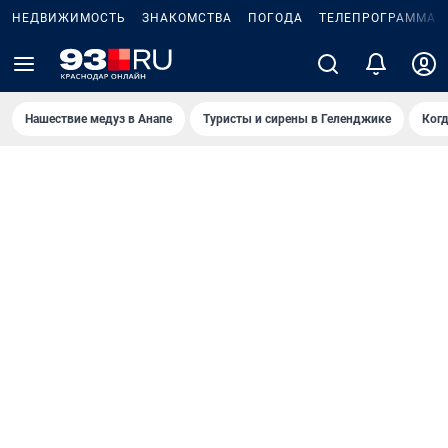
НЕДВИЖИМОСТЬ
ЗНАКОМСТВА
ПОГОДА
ТЕЛЕПРОГРАММА
Нашествие медуз в Анапе
Туристы и сирены в Геленджике
Когд