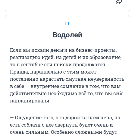
11
Водолей
Если вы искали деньги на бизнес-проекты,
реализацию идей, на детей и их образование,
то в сентябре эти поиски продолжатся.
Правда, параллельно с этим может
постепенно нарастать смутная неуверенность
в себе — внутреннее сомнение в том, что вам
действительно необходимо всё то, что вы себе
напланировали.
— Ощущение того, что дорожка намечена, но
есть соблазн с нее свернуть, будет очень и
очень сильным. Особенно сложными будут