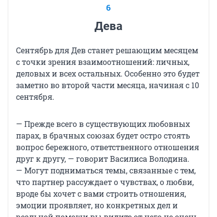
6
Дева
Сентябрь для Дев станет решающим месяцем
с точки зрения взаимоотношений: личных,
деловых и всех остальных. Особенно это будет
заметно во второй части месяца, начиная с 10
сентября.
— Прежде всего в существующих любовных
парах, в брачных союзах будет остро стоять
вопрос бережного, ответственного отношения
друг к другу, — говорит Василиса Володина.
— Могут подниматься темы, связанные с тем,
что партнер рассуждает о чувствах, о любви,
вроде бы хочет с вами строить отношения,
эмоции проявляет, но конкретных дел и
реальной помощи вы видите от него не очень