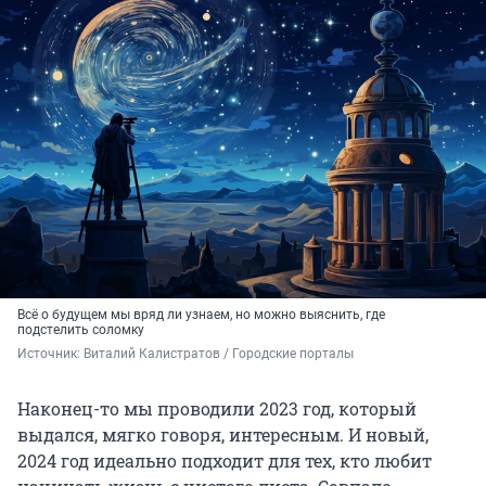
Всё о будущем мы вряд ли узнаем, но можно выяснить, где
подстелить соломку
Источник: 
Виталий Калистратов / Городские порталы
Наконец-то мы проводили 2023 год, который
выдался, мягко говоря, интересным. И новый,
2024 год идеально подходит для тех, кто любит