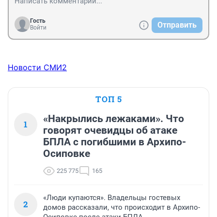
Гость
Отправить
Войти
Новости СМИ2
ТОП 5
«Накрылись лежаками». Что
1
говорят очевидцы об атаке
БПЛА с погибшими в Архипо-
Осиповке
225 775
165
«Люди купаются». Владельцы гостевых
2
домов рассказали, что происходит в Архипо-