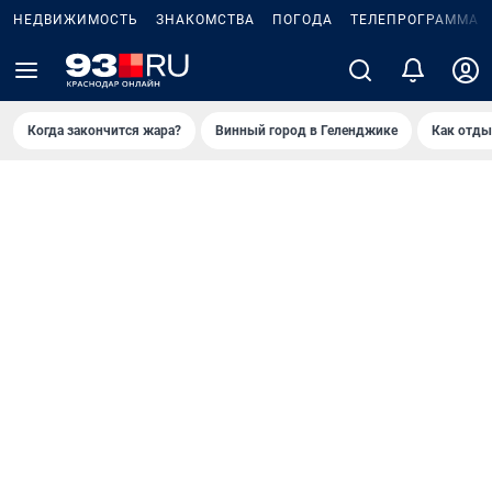
НЕДВИЖИМОСТЬ
ЗНАКОМСТВА
ПОГОДА
ТЕЛЕПРОГРАММА
Когда закончится жара?
Винный город в Геленджике
Как отды