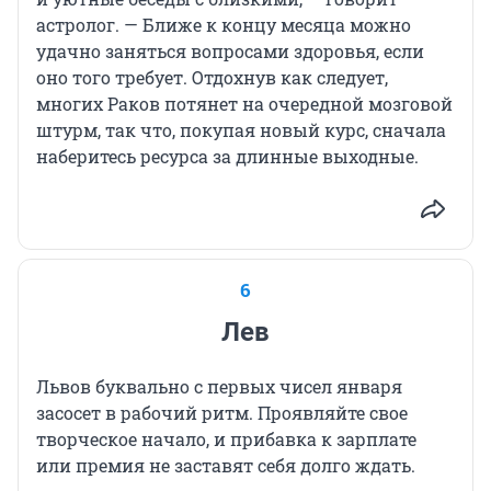
астролог. — Ближе к концу месяца можно
удачно заняться вопросами здоровья, если
оно того требует. Отдохнув как следует,
многих Раков потянет на очередной мозговой
штурм, так что, покупая новый курс, сначала
наберитесь ресурса за длинные выходные.
6
Лев
Львов буквально с первых чисел января
засосет в рабочий ритм. Проявляйте свое
творческое начало, и прибавка к зарплате
или премия не заставят себя долго ждать.