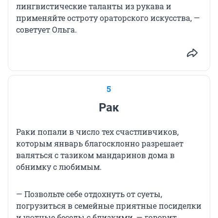
лингвистические таланты из рукава и
применяйте остроту ораторского искусства, —
советует Ольга.
5
Рак
Раки попали в число тех счастливчиков,
которым январь благосклонно разрешает
валяться с тазиком мандаринов дома в
обнимку с любимым.
— Позвольте себе отдохнуть от суеты,
погрузиться в семейные приятные посиделки
и уютные беседы с близкими, — говорит