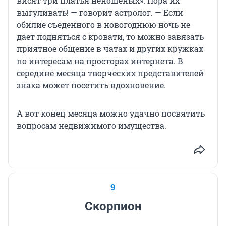
висят три платья неношеных». Пора их
выгуливать! — говорит астролог. — Если
обилие съеденного в новогоднюю ночь не
дает подняться с кровати, то можно завязать
приятное общение в чатах и других кружках
по интересам на просторах интернета. В
середине месяца творческих представителей
знака может посетить вдохновение.
А вот конец месяца можно удачно посвятить
вопросам недвижимого имущества.
9
Скорпион