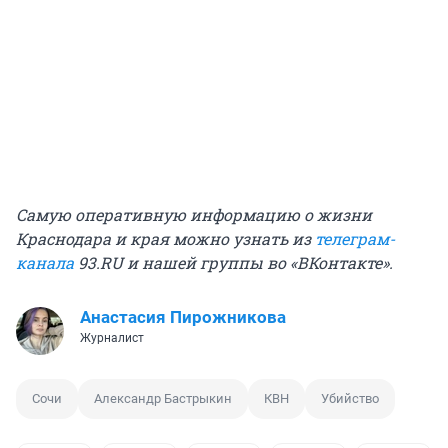
Самую оперативную информацию о жизни
Краснодара и края можно узнать из
телеграм-
канала
93.RU и нашей группы во «
ВКонтакте
».
Анастасия Пирожникова
Журналист
Сочи
Александр Бастрыкин
КВН
Убийство