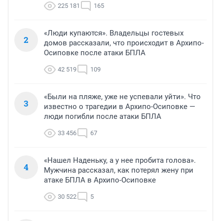
225 181
165
«Люди купаются». Владельцы гостевых
2
домов рассказали, что происходит в Архипо-
Осиповке после атаки БПЛА
42 519
109
«Были на пляже, уже не успевали уйти». Что
3
известно о трагедии в Архипо-Осиповке —
люди погибли после атаки БПЛА
33 456
67
«Нашел Наденьку, а у нее пробита голова».
4
Мужчина рассказал, как потерял жену при
атаке БПЛА в Архипо-Осиповке
30 522
5