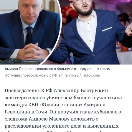
Амиран Геворкян скончался в больнице от полученных травм
Источник: 
пресс-служба СК РФ, amiran4ik92 / TikTok.com
Председатель СК РФ Александр Бастрыкин
заинтересовался убийством бывшего участника
команды КВН «Южная столица» Амирана
Геворкяна в Сочи. Он поручил главе кубанского
следкома Андрею Маслову доложить о
расследовании уголовного дела и выясненных