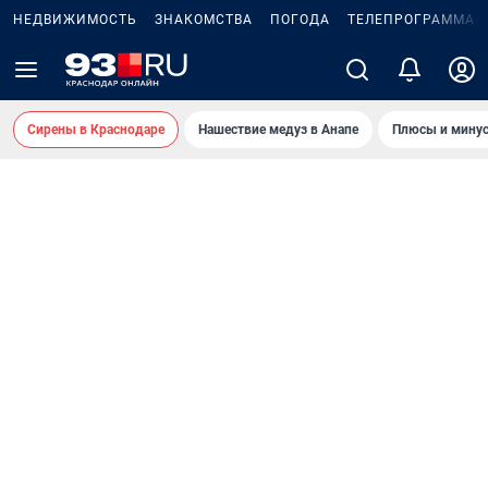
НЕДВИЖИМОСТЬ
ЗНАКОМСТВА
ПОГОДА
ТЕЛЕПРОГРАММА
Сирены в Краснодаре
Нашествие медуз в Анапе
Плюсы и минус