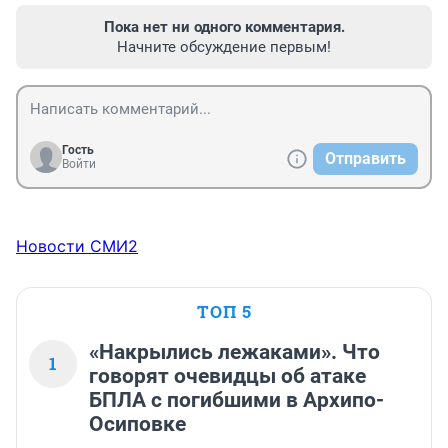
Пока нет ни одного комментария.
Начните обсуждение первым!
Гость
Отправить
Войти
Новости СМИ2
ТОП 5
«Накрылись лежаками». Что
1
говорят очевидцы об атаке
БПЛА с погибшими в Архипо-
Осиповке