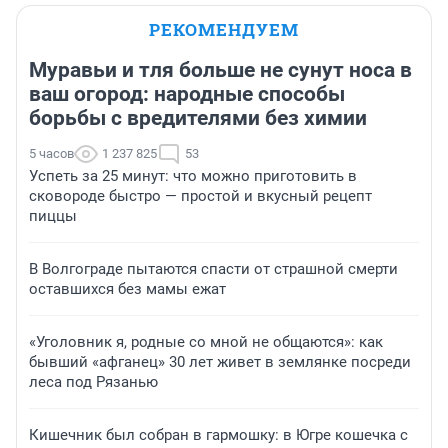
РЕКОМЕНДУЕМ
Муравьи и тля больше не сунут носа в
ваш огород: народные способы
борьбы с вредителями без химии
5 часов
1 237 825
53
Успеть за 25 минут: что можно приготовить в
сковороде быстро — простой и вкусный рецепт
пиццы
В Волгограде пытаются спасти от страшной смерти
оставшихся без мамы ежат
«Уголовник я, родные со мной не общаются»: как
бывший «афганец» 30 лет живет в землянке посреди
леса под Рязанью
Кишечник был собран в гармошку: в Югре кошечка с