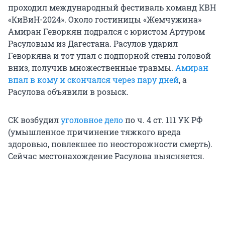
проходил международный фестиваль команд КВН
«КиВиН-2024». Около гостиницы «Жемчужина»
Амиран Геворкян подрался с юристом Артуром
Расуловым из Дагестана. Расулов ударил
Геворкяна и тот упал с подпорной стены головой
вниз, получив множественные травмы.
Амиран
впал в кому и скончался через пару дней
, а
Расулова объявили в розыск.
СК возбудил
уголовное дело
по ч. 4 ст. 111 УК РФ
(умышленное причинение тяжкого вреда
здоровью, повлекшее по неосторожности смерть).
Сейчас местонахождение Расулова выясняется.