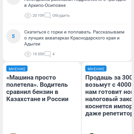
в Архипо-Осиповке
20 109
Обсудить
Скатиться с горки и поплавать. Рассказываем
5
о лучших аквапарках Краснодарского края и
Адыгеи
19 559
4
МНЕНИЕ
МНЕНИЕ
«Машина просто
Продашь за 3000
полетела». Водитель
возьмут с 4000.
сравнил бензин в
нам готовит но
Казахстане и России
налоговый зако
коснется импор
даже репетитор