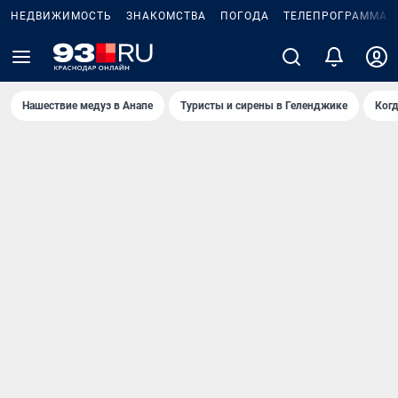
НЕДВИЖИМОСТЬ
ЗНАКОМСТВА
ПОГОДА
ТЕЛЕПРОГРАММА
Нашествие медуз в Анапе
Туристы и сирены в Геленджике
Когд