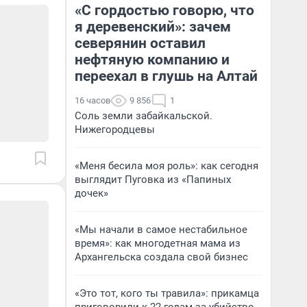
«С гордостью говорю, что
я деревенский»: зачем
северянин оставил
нефтяную компанию и
переехал в глушь на Алтай
16 часов
9 856
1
Соль земли забайкальской.
Нижегородцевы
«Меня бесила моя роль»: как сегодня
выглядит Пуговка из «Папиных
дочек»
«Мы начали в самое нестабильное
время»: как многодетная мама из
Архангельска создала свой бизнес
«Это тот, кого ты травила»: прикамца