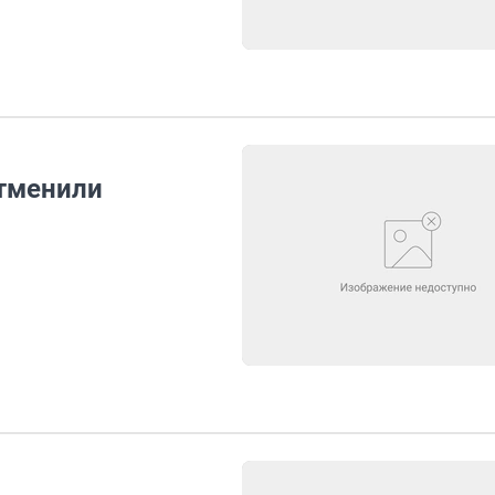
отменили