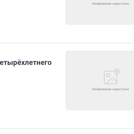
четырёхлетнего