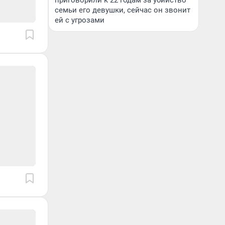
приговорили к 22 годам за убийство
семьи его девушки, сейчас он звонит
ей с угрозами