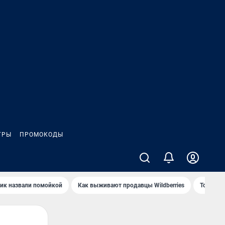
ГРЫ
ПРОМОКОДЫ
ик назвали помойкой
Как выживают продавцы Wildberries
Топ акв