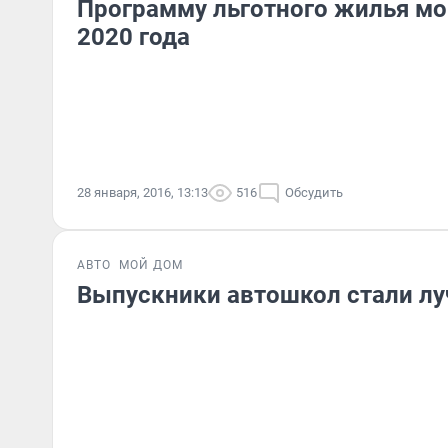
Программу льготного жилья мо
2020 года
28 января, 2016, 13:13
516
Обсудить
АВТО
МОЙ ДОМ
Выпускники автошкол стали лу