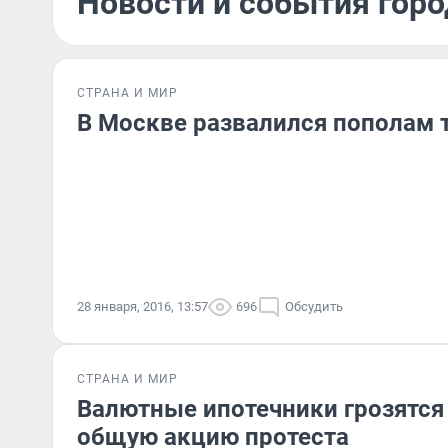
Новости и события горо
СТРАНА И МИР
В Москве развалился пополам 
28 января, 2016, 13:57
696
Обсудить
СТРАНА И МИР
Валютные ипотечники грозятся
общую акцию протеста