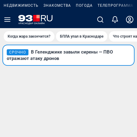
НЕДВИЖИМОСТЬ
ЗНАКОМСТВА
ПОГОДА
ТЕЛЕПРОГРАММА
Когда жара закончится?
БПЛА упал в Краснодаре
Что строят н
В Геленджике завыли сирены — ПВО
СРОЧНО
отражают атаку дронов