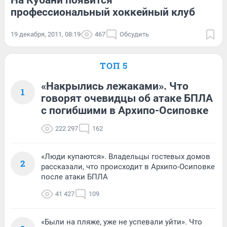
профессиональный хоккейный клуб
19 декабря, 2011, 08:19
467
Обсудить
ТОП 5
«Накрылись лежаками». Что
1
говорят очевидцы об атаке БПЛА
с погибшими в Архипо-Осиповке
222 297
162
«Люди купаются». Владельцы гостевых домов
2
рассказали, что происходит в Архипо-Осиповке
после атаки БПЛА
41 427
109
«Были на пляже, уже не успевали уйти». Что