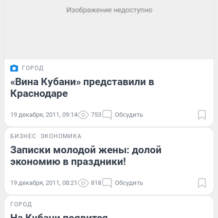
ГОРОД
«Вина Кубани» представили в
Краснодаре
19 декабря, 2011, 09:14
753
Обсудить
БИЗНЕС
ЭКОНОМИКА
Записки молодой жены: долой
экономию в праздники!
19 декабря, 2011, 08:21
818
Обсудить
ГОРОД
На Кубани появится