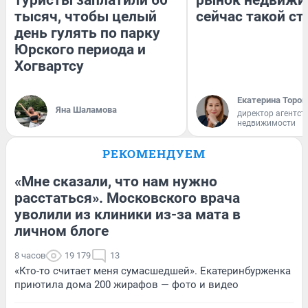
тысяч, чтобы целый
сейчас такой с
день гулять по парку
Юрского периода и
Хогвартсу
Екатерина Тороп
Яна Шаламова
директор агентст
недвижимости
РЕКОМЕНДУЕМ
«Мне сказали, что нам нужно
расстаться». Московского врача
уволили из клиники из-за мата в
личном блоге
8 часов
19 179
13
«Кто-то считает меня сумасшедшей». Екатеринбурженка
приютила дома 200 жирафов — фото и видео