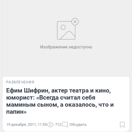
РАЗВЛЕЧЕНИЯ
Ефим Шифрин, актер театра и кино,
юморист: «Всегда считал себя
маминым сыном, а оказалось, что и
папин»
19 декабря, 2011, 11:55
712
Обсудить