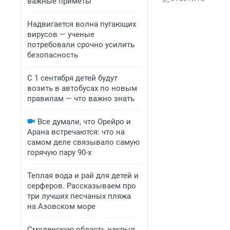
важные приметы
Надвигается волна пугающих
вирусов — ученые
потребовали срочно усилить
безопасность
С 1 сентября детей будут
возить в автобусах по новым
правилам — что важно знать
Все думали, что Орейро и
Арана встречаются: что на
самом деле связывало самую
горячую пару 90-х
Теплая вода и рай для детей и
серферов. Рассказываем про
три лучших песчаных пляжа
на Азовском море
Смоленскую область накрыл