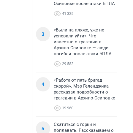
Осиповке после атаки БПЛА
41 325
«Были на пляже, уже не
3
успевали уйти». Что
известно о трагедии в
Архипо-Осиповке — люди
погибли после атаки БПЛА
29 582
«Работают пять бригад
4
скорой». Мэр Геленджика
рассказал подробности о
трагедии в Архипо-Осиповке
19 960
Скатиться с горки и
5
поплавать. Рассказываем о