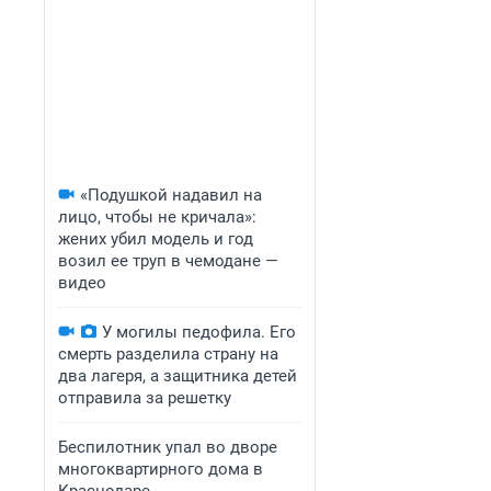
«Подушкой надавил на
лицо, чтобы не кричала»:
жених убил модель и год
возил ее труп в чемодане —
видео
У могилы педофила. Его
смерть разделила страну на
два лагеря, а защитника детей
отправила за решетку
Беспилотник упал во дворе
многоквартирного дома в