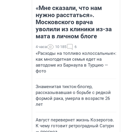
«Мне сказали, что нам
нужно расстаться».
Московского врача
уволили из клиники из-за
мата в личном блоге
4 часа
10 185
6
«Расходы на топливо колоссальные»:
как многодетная семья едет на
автодоме из Барнаула в Турцию —
фото
Знаменитая тикток-блогер,
рассказывавшая о борьбе с редкой
формой рака, умерла в возрасте 26
лет
Август перевернет жизнь Козерогов.
К чему готовит ретроградный Сатурн
— прогноз