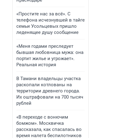
Краснодаре
«Простите нас за всё». С
телефона исчезнувшей в тайге
семьи Усольцевых пришло
леденящее душу сообщение
«Меня годами преследует
бывшая любовница мужа: она
портит жилье и угрожает».
Реальная история
В Тамани владельцы участка
раскопали котлованы на
территории древнего города.
Их оштрафовали на 700 тысяч
рублей
«В переходе с вонючим
бомжом». Москвичка
рассказала, как спасалась во
время налета беспилотников