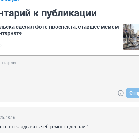
БЛИКАЦИИ
нтарий к публикации
льска сделал фото проспекта, ставшее мемом
нтернете
0
Отп
25, 18:16
ото выкладывать чеб ремонт сделали?