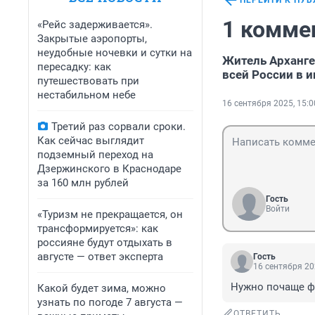
ПЕРЕЙТИ К ПУ
1 комме
«Рейс задерживается».
Закрытые аэропорты,
неудобные ночевки и сутки на
Житель Арханге
пересадку: как
всей России в и
путешествовать при
нестабильном небе
16 сентября 2025, 15:0
Третий раз сорвали сроки.
Как сейчас выглядит
подземный переход на
Дзержинского в Краснодаре
за 160 млн рублей
Гость
Войти
«Туризм не прекращается, он
трансформируется»: как
россияне будут отдыхать в
августе — ответ эксперта
Гость
16 сентября 20
Нужно почаще ф
Какой будет зима, можно
узнать по погоде 7 августа —
ОТВЕТИТЬ