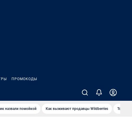
ГРЫ
ПРОМОКОДЫ
ик назвали помойкой
Как выживают продавцы Wildberries
Топ акв