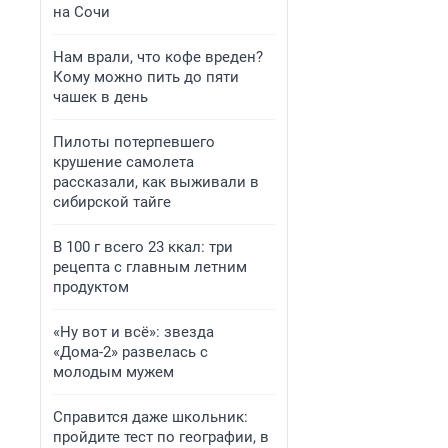
на Сочи
Нам врали, что кофе вреден?
Кому можно пить до пяти
чашек в день
Пилоты потерпевшего
крушение самолета
рассказали, как выживали в
сибирской тайге
В 100 г всего 23 ккал: три
рецепта с главным летним
продуктом
«Ну вот и всё»: звезда
«Дома-2» развелась с
молодым мужем
Справится даже школьник:
пройдите тест по географии, в