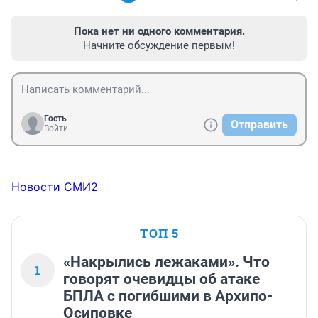
Пока нет ни одного комментария.
Начните обсуждение первым!
Гость
Отправить
Войти
Новости СМИ2
ТОП 5
«Накрылись лежаками». Что
1
говорят очевидцы об атаке
БПЛА с погибшими в Архипо-
Осиповке