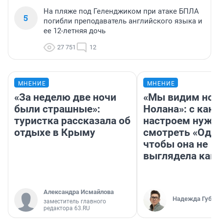
На пляже под Геленджиком при атаке БПЛА
5
погибли преподаватель английского языка и
ее 12-летняя дочь
27 751
12
МНЕНИЕ
МНЕНИЕ
«За неделю две ночи
«Мы видим нов
были страшные»:
Нолана»: с как
туристка рассказала об
настроем нужн
отдыхе в Крыму
смотреть «Оди
чтобы она не
выглядела как
Александра Исмайлова
Надежда Губар
заместитель главного
редактора 63.RU