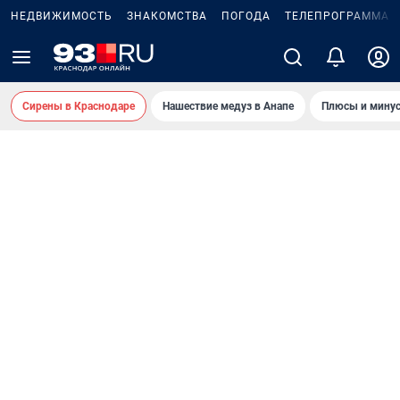
НЕДВИЖИМОСТЬ
ЗНАКОМСТВА
ПОГОДА
ТЕЛЕПРОГРАММА
Сирены в Краснодаре
Нашествие медуз в Анапе
Плюсы и минус