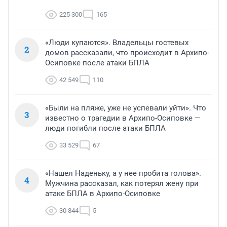
225 300
165
«Люди купаются». Владельцы гостевых
2
домов рассказали, что происходит в Архипо-
Осиповке после атаки БПЛА
42 549
110
«Были на пляже, уже не успевали уйти». Что
3
известно о трагедии в Архипо-Осиповке —
люди погибли после атаки БПЛА
33 529
67
«Нашел Наденьку, а у нее пробита голова».
4
Мужчина рассказал, как потерял жену при
атаке БПЛА в Архипо-Осиповке
30 844
5