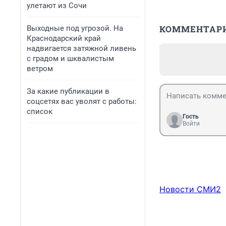
улетают из Сочи
КОММЕНТАР
Выходные под угрозой. На
Краснодарский край
надвигается затяжной ливень
с градом и шквалистым
ветром
За какие публикации в
соцсетях вас уволят с работы:
список
Гость
Войти
Новости СМИ2