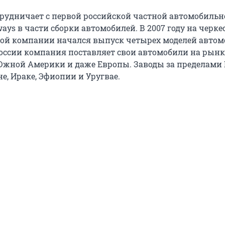
отрудничает с первой российской частной автомобиль
ys в части сборки автомобилей. В 2007 году на черке
кой компании начался выпуск четырех моделей авто
России компания поставляет свои автомобили на рынк
Южной Америки и даже Европы. Заводы за пределами 
не, Ираке, Эфиопии и Уругвае.