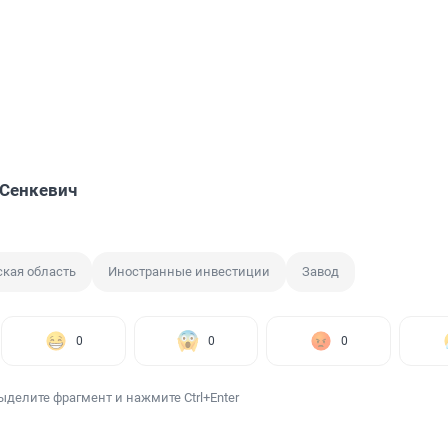
Сенкевич
кая область
Иностранные инвестиции
Завод
0
0
0
ыделите фрагмент и нажмите Ctrl+Enter