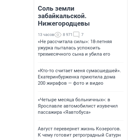
Соль земли
забайкальской.
Нижегородцевы
13 часов
8 971
7
«Не рассчитала силы»: 18-летняя
ужурка пыталась успокоить
трехмесячного сына и убила его
«Кто-то считает меня сумасшедшей».
Екатеринбурженка приютила дома
200 жирафов — фото и видео
«Четыре месяца больничных»: в
Ярославле автомобилист изувечил
пассажира «Яавтобуса»
Август перевернет жизнь Козерогов.
К чему готовит ретроградный Сатурн