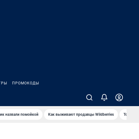
ГРЫ
ПРОМОКОДЫ
ик назвали помойкой
Как выживают продавцы Wildberries
Топ акв