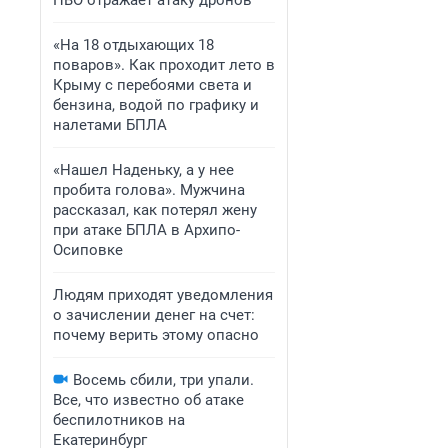
ПВО отражает атаку дронов
«На 18 отдыхающих 18
поваров». Как проходит лето в
Крыму с перебоями света и
бензина, водой по графику и
налетами БПЛА
«Нашел Наденьку, а у нее
пробита голова». Мужчина
рассказал, как потерял жену
при атаке БПЛА в Архипо-
Осиповке
Людям приходят уведомления
о зачислении денег на счет:
почему верить этому опасно
Восемь сбили, три упали.
Все, что известно об атаке
беспилотников на
Екатеринбург