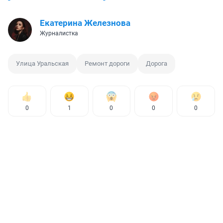
Екатерина Железнова
Журналистка
Улица Уральская
Ремонт дороги
Дорога
0
1
0
0
0