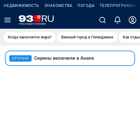
НЕДВИЖИМОСТЬ
ЗНАКОМСТВА
ПОГОДА
ТЕЛЕПРОГРАММА
Когда закончится жара?
Винный город в Геленджике
Как отды
Сирены включили в Анапе
СРОЧНО