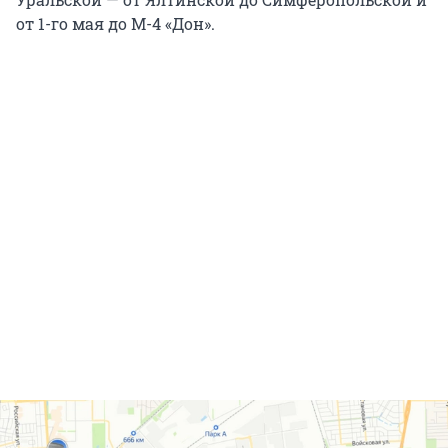
от 1-го мая до М-4 «Дон».