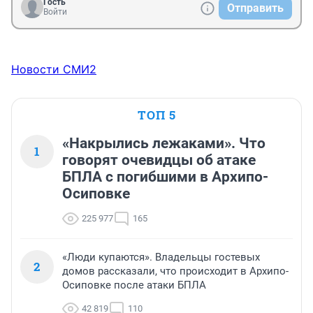
Гость
Отправить
Войти
Новости СМИ2
ТОП 5
«Накрылись лежаками». Что
1
говорят очевидцы об атаке
БПЛА с погибшими в Архипо-
Осиповке
225 977
165
«Люди купаются». Владельцы гостевых
2
домов рассказали, что происходит в Архипо-
Осиповке после атаки БПЛА
42 819
110