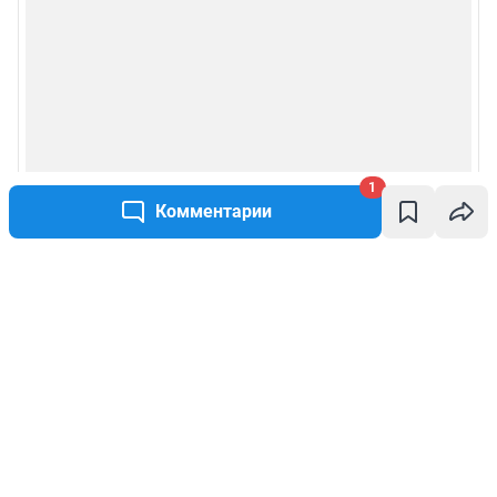
1
Комментарии
Написать комментарий