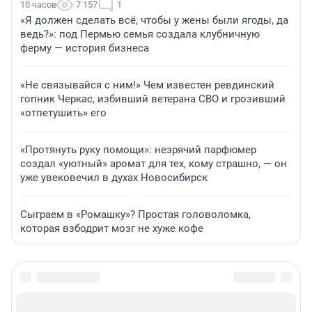
10 часов
7 157
1
«Я должен сделать всё, чтобы у жены были ягоды, да
ведь?»: под Пермью семья создала клубничную
ферму — история бизнеса
«Не связывайся с ним!» Чем известен ревдинский
гопник Черкас, избивший ветерана СВО и грозивший
«отпетушить» его
«Протянуть руку помощи»: незрячий парфюмер
создал «уютный» аромат для тех, кому страшно, — он
уже увековечил в духах Новосибирск
Сыграем в «Ромашку»? Простая головоломка,
которая взбодрит мозг не хуже кофе