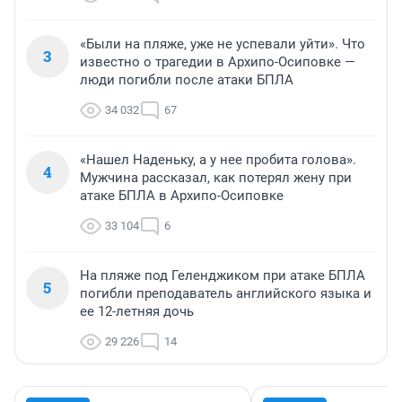
«Были на пляже, уже не успевали уйти». Что
3
известно о трагедии в Архипо-Осиповке —
люди погибли после атаки БПЛА
34 032
67
«Нашел Наденьку, а у нее пробита голова».
4
Мужчина рассказал, как потерял жену при
атаке БПЛА в Архипо-Осиповке
33 104
6
На пляже под Геленджиком при атаке БПЛА
5
погибли преподаватель английского языка и
ее 12-летняя дочь
29 226
14