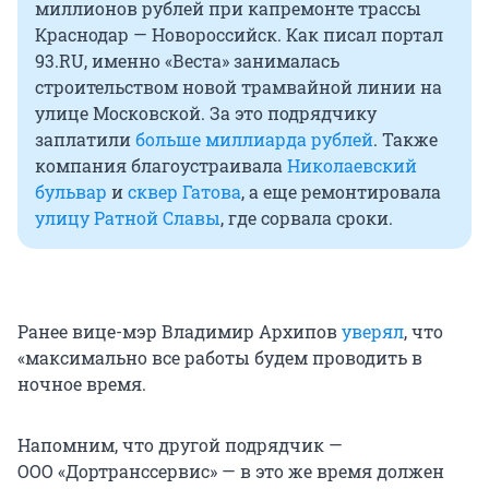
миллионов рублей при капремонте трассы
Краснодар — Новороссийск. Как писал портал
93.RU, именно «Веста» занималась
строительством новой трамвайной линии на
улице Московской. За это подрядчику
заплатили
больше миллиарда рублей
. Также
компания благоустраивала
Николаевский
бульвар
и
сквер Гатова
, а еще ремонтировала
улицу Ратной Славы
, где сорвала сроки.
Ранее вице-мэр Владимир Архипов
уверял
, что
«максимально все работы будем проводить в
ночное время.
Напомним, что другой подрядчик —
ООО «Дортранссервис» — в это же время должен