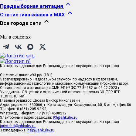
Предвыборная агитация
Статистика канала в MAX
Все города сети
Мы в соцсетях
Контактные данные для Роскомнадзора и государственных органов
Сетевое издание «93.ру» (18+).
Зарегистрировано Федеральной службой по надзору в сфере связи,
информационных технологий и массовых коммуникаций (Роскомнадзор).
Свидетельство о регистрации СМИ ЭЛ № ФС 77-84682 от 06.02.2023 г.
Учредитель: Общество с ограниченной ответственностью "ИНТЕРНЕТ
ТЕХНОЛОГИИ"
Главный редактор: Дереза Виктор Николаевич
Адрес редакции: 350066, г. Краснодар, ул. Карасунская, 60, 8 этаж, офис 86
Телефон: 8 (861) 205-92-93,
WhatsApp, Telegram: +7 (918) 4600219
Электронный адрес редакции:
93@shkulev.ru
Контактные данные для Роскомнадзора и государственных органов:
juristchel@shkulev.ru
Техподдержка:
help@shkulev.ru