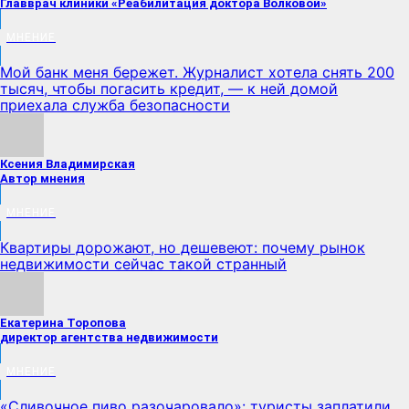
Главврач клиники «Реабилитация доктора Волковой»
МНЕНИЕ
Мой банк меня бережет. Журналист хотела снять 200
тысяч, чтобы погасить кредит, — к ней домой
приехала служба безопасности
Ксения Владимирская
Автор мнения
МНЕНИЕ
Квартиры дорожают, но дешевеют: почему рынок
недвижимости сейчас такой странный
Екатерина Торопова
директор агентства недвижимости
МНЕНИЕ
«Сливочное пиво разочаровало»: туристы заплатили