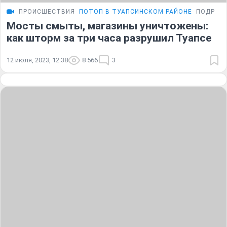
ПРОИСШЕСТВИЯ
ПОТОП В ТУАПСИНСКОМ РАЙОНЕ
ПОДРОБ
Мосты смыты, магазины уничтожены:
как шторм за три часа разрушил Туапсе
12 июля, 2023, 12:38
8 566
3