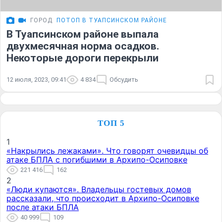
ГОРОД
ПОТОП В ТУАПСИНСКОМ РАЙОНЕ
В Туапсинском районе выпала
двухмесячная норма осадков.
Некоторые дороги перекрыли
12 июля, 2023, 09:41
4 834
Обсудить
ТОП 5
1
«Накрылись лежаками». Что говорят очевидцы об
атаке БПЛА с погибшими в Архипо-Осиповке
221 416
162
2
«Люди купаются». Владельцы гостевых домов
рассказали, что происходит в Архипо-Осиповке
после атаки БПЛА
40 999
109