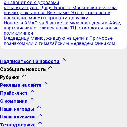
он звонит ей с угрозами
«Она крикнула: „Дядя Боря!“» Москвичка исчезла
ночью у океана во Вьетнаме. Что произошло в
последние минуты пропажи девушки
Новости ХМАО за 5 августа: муж дает деньги Айзе,
вартовчанин оголился возле ТЦ, откроются новые
поликлиники
Медведицу Майю, жившую на цепи в Приморье,
познакомили с гималайским медведем Фиником
Подписаться на новости
Сообщить новость
Рубрики
Реклама на сайте
Прайс-лист
О компании
Наши награды
Наши вакансии
Техподдержка