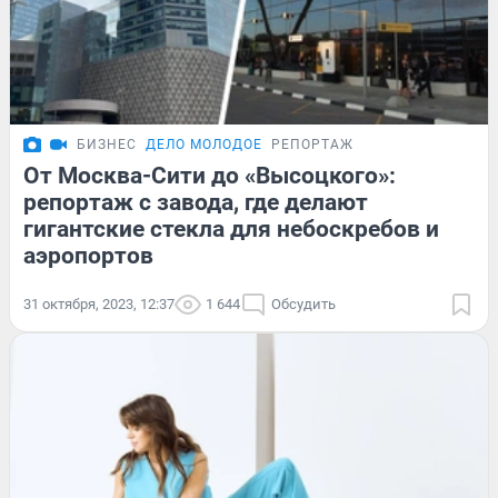
БИЗНЕС
ДЕЛО МОЛОДОЕ
РЕПОРТАЖ
От Москва-Сити до «Высоцкого»:
репортаж с завода, где делают
гигантские стекла для небоскребов и
аэропортов
31 октября, 2023, 12:37
1 644
Обсудить