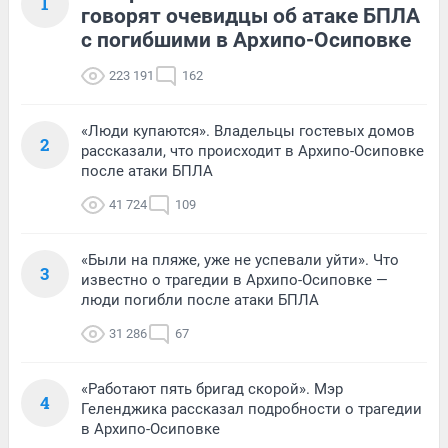
1
говорят очевидцы об атаке БПЛА
с погибшими в Архипо-Осиповке
223 191
162
«Люди купаются». Владельцы гостевых домов
2
рассказали, что происходит в Архипо-Осиповке
после атаки БПЛА
41 724
109
«Были на пляже, уже не успевали уйти». Что
3
известно о трагедии в Архипо-Осиповке —
люди погибли после атаки БПЛА
31 286
67
«Работают пять бригад скорой». Мэр
4
Геленджика рассказал подробности о трагедии
в Архипо-Осиповке