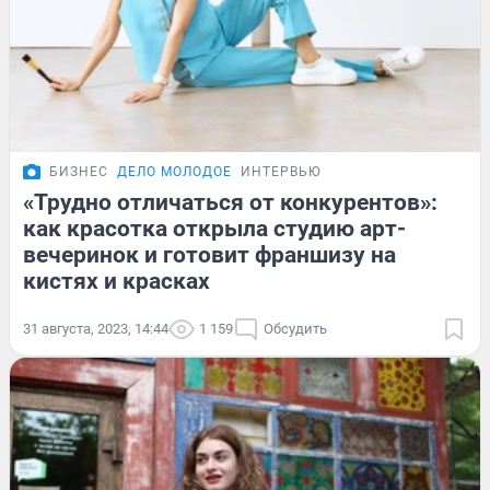
БИЗНЕС
ДЕЛО МОЛОДОЕ
ИНТЕРВЬЮ
«Трудно отличаться от конкурентов»:
как красотка открыла студию арт-
вечеринок и готовит франшизу на
кистях и красках
31 августа, 2023, 14:44
1 159
Обсудить