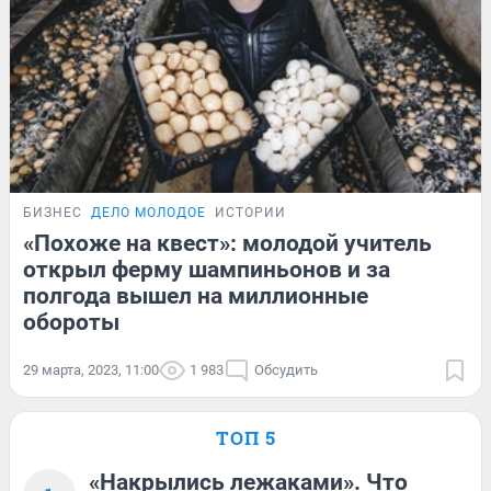
БИЗНЕС
ДЕЛО МОЛОДОЕ
ИСТОРИИ
«Похоже на квест»: молодой учитель
открыл ферму шампиньонов и за
полгода вышел на миллионные
обороты
29 марта, 2023, 11:00
1 983
Обсудить
ТОП 5
«Накрылись лежаками». Что