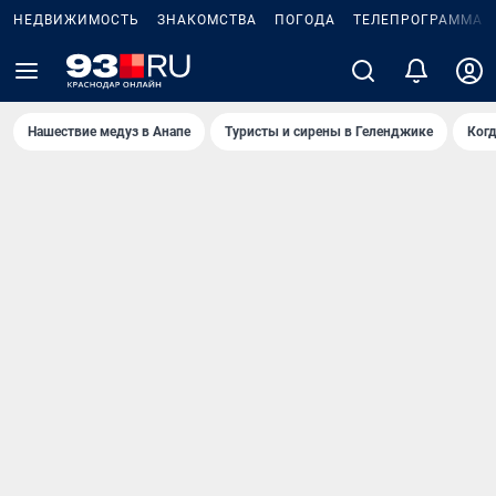
НЕДВИЖИМОСТЬ
ЗНАКОМСТВА
ПОГОДА
ТЕЛЕПРОГРАММА
Нашествие медуз в Анапе
Туристы и сирены в Геленджике
Когд