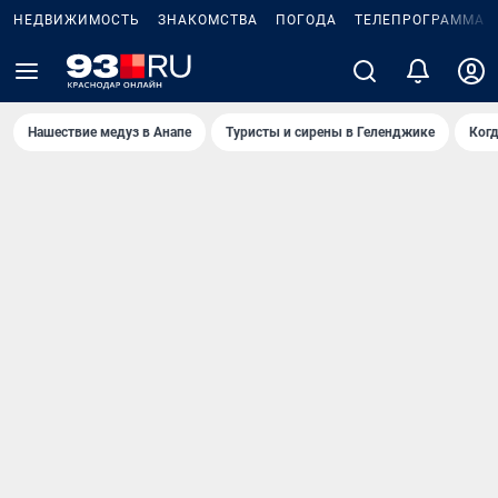
НЕДВИЖИМОСТЬ
ЗНАКОМСТВА
ПОГОДА
ТЕЛЕПРОГРАММА
Нашествие медуз в Анапе
Туристы и сирены в Геленджике
Когд