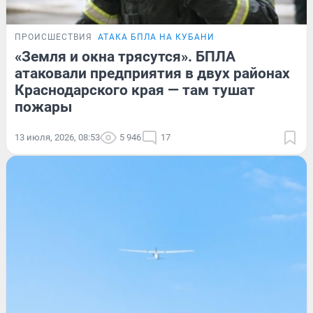
ПРОИСШЕСТВИЯ
АТАКА БПЛА НА КУБАНИ
«Земля и окна трясутся». БПЛА
атаковали предприятия в двух районах
Краснодарского края — там тушат
пожары
13 июля, 2026, 08:53
5 946
17