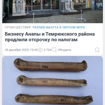
ПРОИСШЕСТВИЯ
РАЗЛИВ МАЗУТА В ЧЕРНОМ МОРЕ
Бизнесу Анапы и Темрюкского района
продлили отсрочку по налогам
29 декабря, 2025, 15:35
2 724
Обсудить