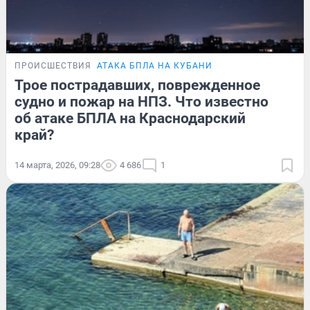
ПРОИСШЕСТВИЯ
АТАКА БПЛА НА КУБАНИ
Трое пострадавших, поврежденное
судно и пожар на НПЗ. Что известно
об атаке БПЛА на Краснодарский
край?
14 марта, 2026, 09:28
4 686
1