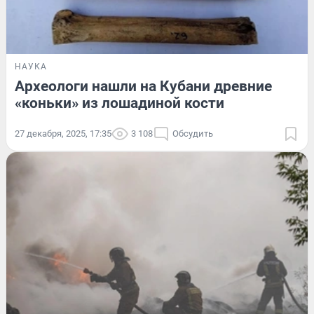
НАУКА
Археологи нашли на Кубани древние
«коньки» из лошадиной кости
27 декабря, 2025, 17:35
3 108
Обсудить