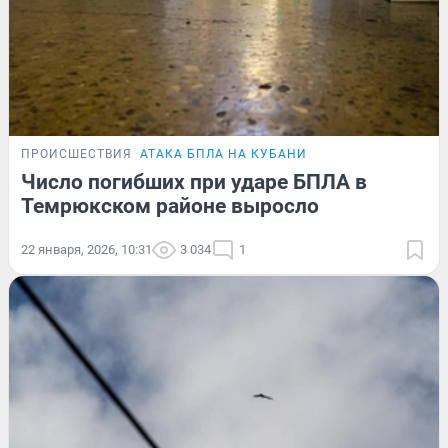
ПРОИСШЕСТВИЯ
АТАКА БПЛА НА КУБАНИ
Число погибших при ударе БПЛА в
Темрюкском районе выросло
22 января, 2026, 10:31
3 034
1