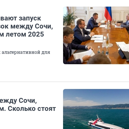
вают запуск
ок между Сочи,
м летом 2025
к альтернативной для
ежду Сочи,
. Сколько стоят