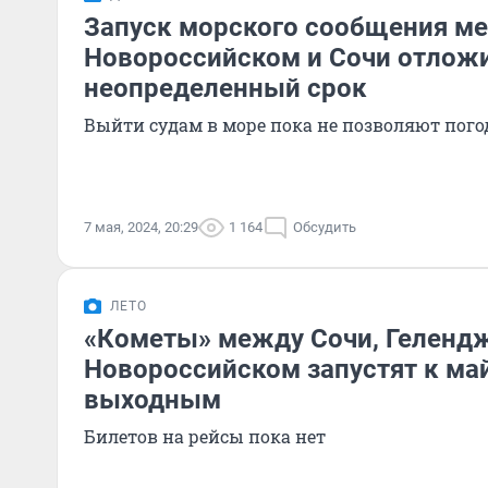
Запуск морского сообщения м
Новороссийском и Сочи отлож
неопределенный срок
Выйти судам в море пока не позволяют пог
7 мая, 2024, 20:29
1 164
Обсудить
ЛЕТО
«Кометы» между Сочи, Геленд
Новороссийском запустят к ма
выходным
Билетов на рейсы пока нет