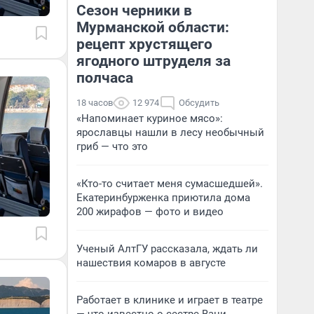
Сезон черники в
Мурманской области:
рецепт хрустящего
ягодного штруделя за
полчаса
18 часов
12 974
Обсудить
«Напоминает куриное мясо»:
ярославцы нашли в лесу необычный
гриб — что это
«Кто-то считает меня сумасшедшей».
Екатеринбурженка приютила дома
200 жирафов — фото и видео
Ученый АлтГУ рассказала, ждать ли
нашествия комаров в августе
Работает в клинике и играет в театре