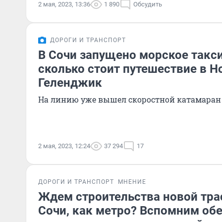
2 мая, 2023, 13:36
1 890
Обсудить
ДОРОГИ И ТРАНСПОРТ
В Сочи запущено морское такс
сколько стоит путешествие в Н
Геленджик
На линию уже вышел скоростной катамаран
2 мая, 2023, 12:24
37 294
17
ДОРОГИ И ТРАНСПОРТ
МНЕНИЕ
Ждем строительства новой тр
Сочи, как метро? Вспомним об