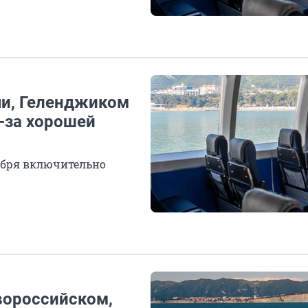
и, Геленджиком
-за хорошей
тября включительно
ороссийском,