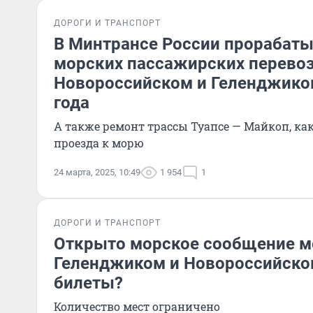
ДОРОГИ И ТРАНСПОРТ
В Минтрансе России прорабаты
морских пассажирских перевоз
Новороссийском и Геленджико
года
А также ремонт трассы Туапсе — Майкоп, ка
проезда к морю
24 марта, 2025, 10:49
1 954
1
ДОРОГИ И ТРАНСПОРТ
Открыто морское сообщение м
Геленджиком и Новороссийском
билеты?
Количество мест ограничено