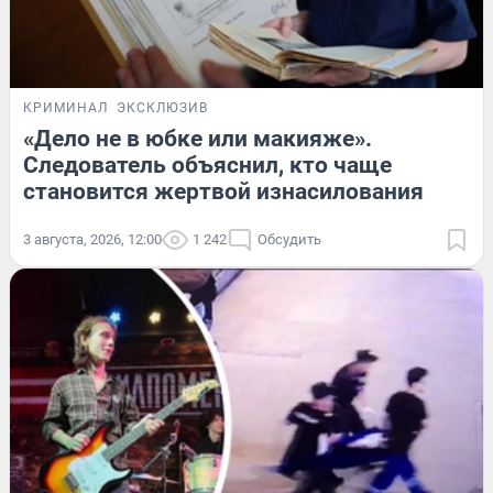
КРИМИНАЛ
ЭКСКЛЮЗИВ
«Дело не в юбке или макияже».
Следователь объяснил, кто чаще
становится жертвой изнасилования
3 августа, 2026, 12:00
1 242
Обсудить