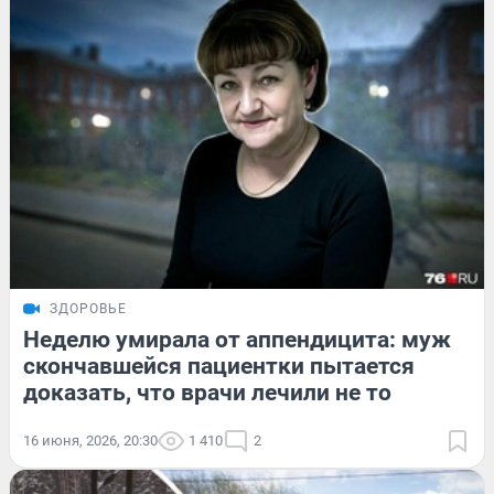
ЗДОРОВЬЕ
Неделю умирала от аппендицита: муж
скончавшейся пациентки пытается
доказать, что врачи лечили не то
16 июня, 2026, 20:30
1 410
2