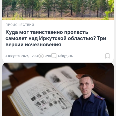
ПРОИСШЕСТВИЯ
Куда мог таинственно пропасть
самолет над Иркутской областью? Три
версии исчезновения
4 августа, 2026, 12:34
398
Обсудить