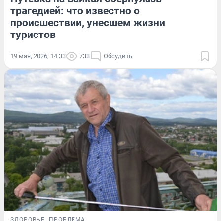
трагедией: что известно о
происшествии, унесшем жизни
туристов
19 мая, 2026, 14:33
733
Обсудить
ЗДОРОВЬЕ
ПРОБЛЕМА