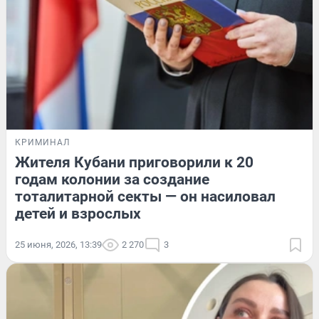
КРИМИНАЛ
Жителя Кубани приговорили к 20
годам колонии за создание
тоталитарной секты — он насиловал
детей и взрослых
25 июня, 2026, 13:39
2 270
3