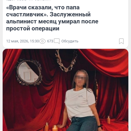
«Врачи сказали, что папа
счастливчик». Заслуженный
альпинист месяц умирал после
простой операции
12 мая, 2026, 15:30
673
Обсудить