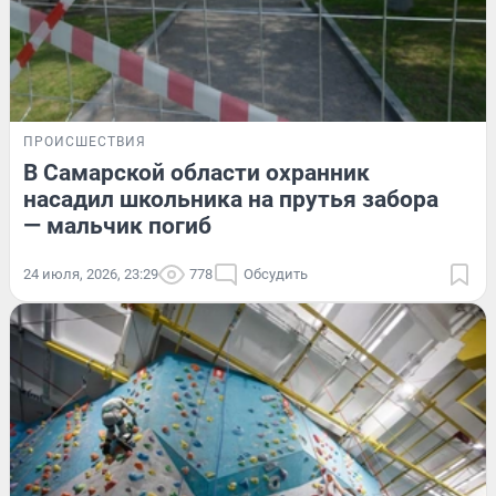
ПРОИСШЕСТВИЯ
В Самарской области охранник
насадил школьника на прутья забора
— мальчик погиб
24 июля, 2026, 23:29
778
Обсудить