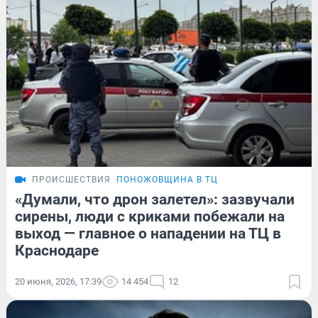
ПРОИСШЕСТВИЯ
ПОНОЖОВЩИНА В ТЦ
«Думали, что дрон залетел»: зазвучали
сирены, люди с криками побежали на
выход — главное о нападении на ТЦ в
Краснодаре
20 июня, 2026, 17:39
14 454
12