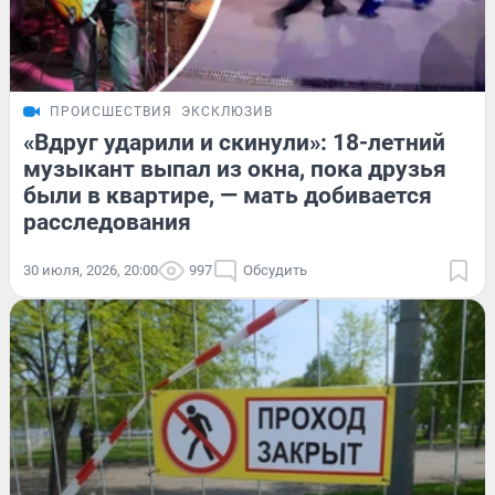
ПРОИСШЕСТВИЯ
ЭКСКЛЮЗИВ
«Вдруг ударили и скинули»: 18-летний
музыкант выпал из окна, пока друзья
были в квартире, — мать добивается
расследования
30 июля, 2026, 20:00
997
Обсудить