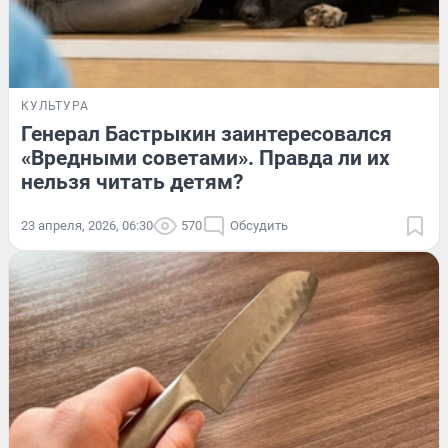
КУЛЬТУРА
Генерал Бастрыкин заинтересовался
«Вредными советами». Правда ли их
нельзя читать детям?
23 апреля, 2026, 06:30
570
Обсудить