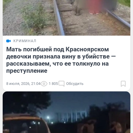
КРИМИНАЛ
Мать погибшей под Красноярском
девочки признала вину в убийстве —
рассказываем, что ее толкнуло на
преступление
8 июля, 2026, 21:04
1 805
Обсудить