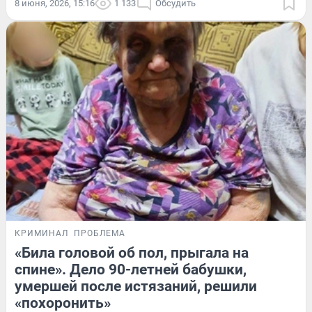
8 июня, 2026, 15:16
1 133
Обсудить
КРИМИНАЛ
ПРОБЛЕМА
«Била головой об пол, прыгала на
спине». Дело 90-летней бабушки,
умершей после истязаний, решили
«похоронить»