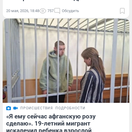
20 мая, 2026, 18:48
757
Обсудить
ПРОИСШЕСТВИЯ
ПОДРОБНОСТИ
«Я ему сейчас афганскую розу
сделаю». 19-летний мигрант
искалечил ребенка взрослой