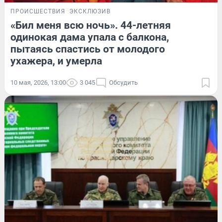
ПРОИСШЕСТВИЯ
ЭКСКЛЮЗИВ
«Бил меня всю ночь». 44-летняя
одинокая дама упала с балкона,
пытаясь спастись от молодого
ухажера, и умерла
10 мая, 2026, 13:00
3 045
Обсудить