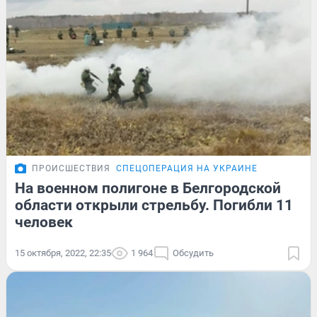
ПРОИСШЕСТВИЯ
СПЕЦОПЕРАЦИЯ НА УКРАИНЕ
На военном полигоне в Белгородской
области открыли стрельбу. Погибли 11
человек
15 октября, 2022, 22:35
1 964
Обсудить