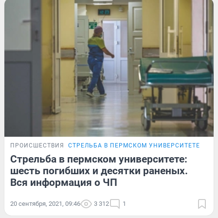
ПРОИСШЕСТВИЯ
СТРЕЛЬБА В ПЕРМСКОМ УНИВЕРСИТЕТЕ
ОНЛ
Стрельба в пермском университете:
шесть погибших и десятки раненых.
Вся информация о ЧП
20 сентября, 2021, 09:46
3 312
1