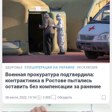
ЗДОРОВЬЕ
СПЕЦОПЕРАЦИЯ НА УКРАИНЕ
ЭКСКЛЮЗИВ
Военная прокуратура подтвердила:
контрактника в Ростове пытались
оставить без компенсации за ранение
28 июля, 2022, 13:10
3 305
Обсудить