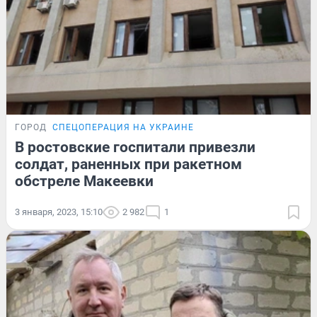
ГОРОД
СПЕЦОПЕРАЦИЯ НА УКРАИНЕ
В ростовские госпитали привезли
солдат, раненных при ракетном
обстреле Макеевки
3 января, 2023, 15:10
2 982
1