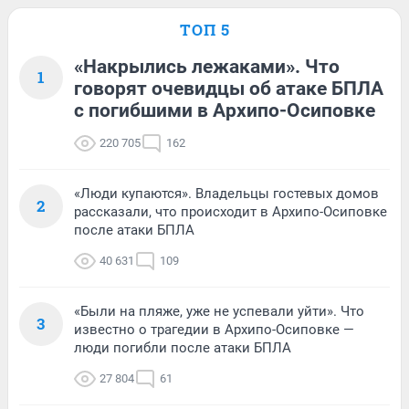
ТОП 5
«Накрылись лежаками». Что
1
говорят очевидцы об атаке БПЛА
с погибшими в Архипо-Осиповке
220 705
162
«Люди купаются». Владельцы гостевых домов
2
рассказали, что происходит в Архипо-Осиповке
после атаки БПЛА
40 631
109
«Были на пляже, уже не успевали уйти». Что
3
известно о трагедии в Архипо-Осиповке —
люди погибли после атаки БПЛА
27 804
61