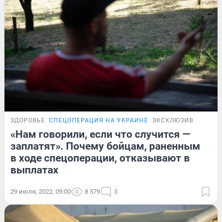
ЗДОРОВЬЕ
СПЕЦОПЕРАЦИЯ НА УКРАИНЕ
ЭКСКЛЮЗИВ
«Нам говорили, если что случится —
заплатят». Почему бойцам, раненным
в ходе спецоперации, отказывают в
выплатах
29 июля, 2022, 09:00
8 579
3