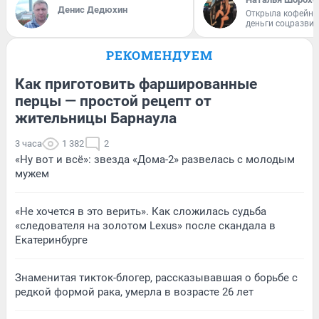
Денис Дедюхин
Открыла кофейну
деньги соцразви
РЕКОМЕНДУЕМ
Как приготовить фаршированные
перцы — простой рецепт от
жительницы Барнаула
3 часа
1 382
2
«Ну вот и всё»: звезда «Дома-2» развелась с молодым
мужем
«Не хочется в это верить». Как сложилась судьба
«следователя на золотом Lexus» после скандала в
Екатеринбурге
Знаменитая тикток-блогер, рассказывавшая о борьбе с
редкой формой рака, умерла в возрасте 26 лет