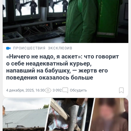
ПРОИСШЕСТВИЯ
ЭКСКЛЮЗИВ
«Ничего не надо, я аскет»: что говорит
о себе неадекватный курьер,
напавший на бабушку, — жертв его
поведения оказалось больше
4 декабря, 2025, 16:30
3 092
Обсудить