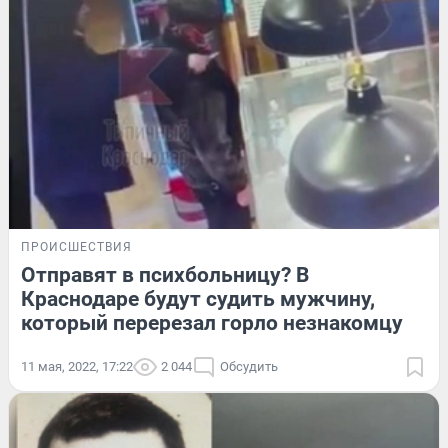
ПРОИСШЕСТВИЯ
Отправят в психбольницу? В
Краснодаре будут судить мужчину,
который перерезал горло незнакомцу
11 мая, 2022, 17:22
2 044
Обсудить