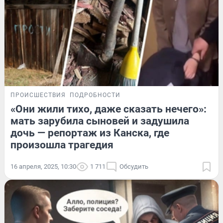
ПРОИСШЕСТВИЯ
ПОДРОБНОСТИ
«Они жили тихо, даже сказать нечего»:
мать зарубила сыновей и задушила
дочь — репортаж из Канска, где
произошла трагедия
16 апреля, 2025, 10:30
1 711
Обсудить