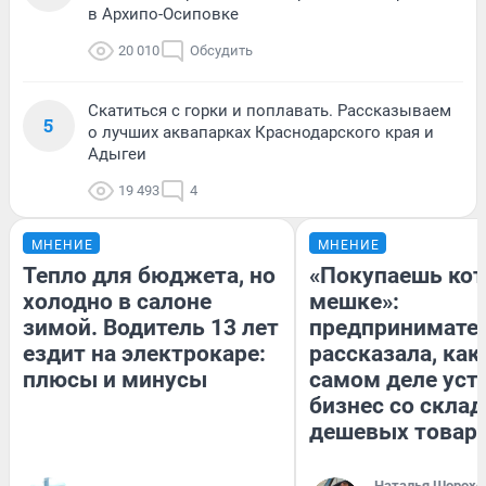
в Архипо-Осиповке
20 010
Обсудить
Скатиться с горки и поплавать. Рассказываем
5
о лучших аквапарках Краснодарского края и
Адыгеи
19 493
4
МНЕНИЕ
МНЕНИЕ
Тепло для бюджета, но
«Покупаешь кот
холодно в салоне
мешке»:
зимой. Водитель 13 лет
предпринимате
ездит на электрокаре:
рассказала, как
плюсы и минусы
самом деле уст
бизнес со скла
дешевых товар
Наталья Шорохо