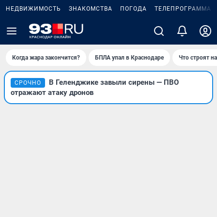
НЕДВИЖИМОСТЬ
ЗНАКОМСТВА
ПОГОДА
ТЕЛЕПРОГРАММА
Когда жара закончится?
БПЛА упал в Краснодаре
Что строят н
В Геленджике завыли сирены — ПВО
СРОЧНО
отражают атаку дронов