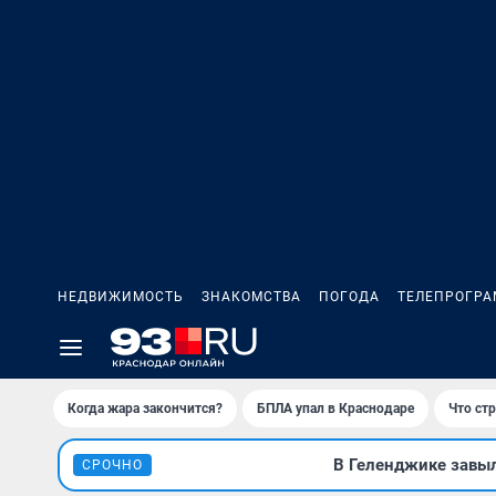
НЕДВИЖИМОСТЬ
ЗНАКОМСТВА
ПОГОДА
ТЕЛЕПРОГР
Когда жара закончится?
БПЛА упал в Краснодаре
Что ст
В Геленджике завы
СРОЧНО