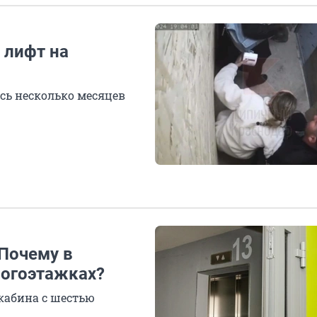
 лифт на
сь несколько месяцев
 Почему в
ногоэтажках?
 кабина с шестью