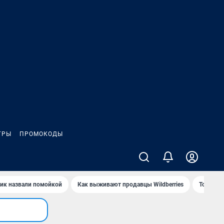
ГРЫ
ПРОМОКОДЫ
ик назвали помойкой
Как выживают продавцы Wildberries
Топ акв