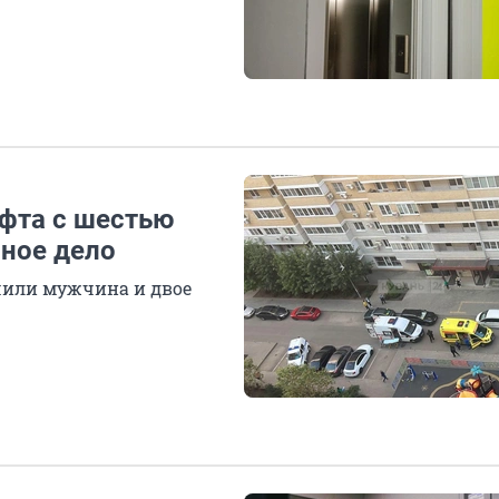
ифта с шестью
ное дело
чили мужчина и двое