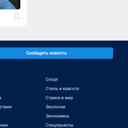
Сообщить новость
Спорт
Стиль и красота
а
Страна и мир
ствия
Экология
Экономика
ения
Спецпроекты