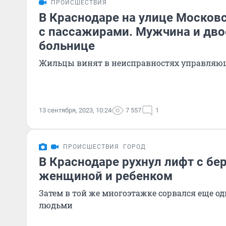
ПРОИСШЕСТВИЯ
В Краснодаре на улице Москов
с пассажирами. Мужчина и дво
больнице
Жильцы винят в неисправностях управля
13 сентября, 2023, 10:24
7 557
1
ПРОИСШЕСТВИЯ
ГОРОД
В Краснодаре рухнул лифт с бе
женщиной и ребенком
Затем в той же многоэтажке сорвался еще о
людьми