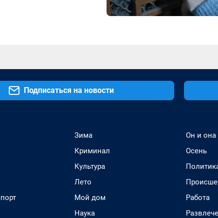
Подписаться на новости
Зима
Он и она
Криминал
Осень
Культура
Политик
Лето
Происше
спорт
Мой дом
Работа
Наука
Развлеч