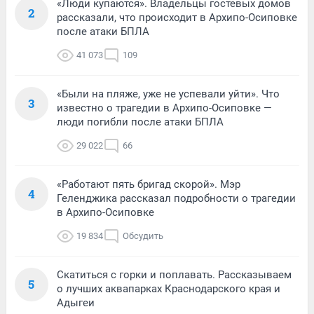
«Люди купаются». Владельцы гостевых домов
2
рассказали, что происходит в Архипо-Осиповке
после атаки БПЛА
41 073
109
«Были на пляже, уже не успевали уйти». Что
3
известно о трагедии в Архипо-Осиповке —
люди погибли после атаки БПЛА
29 022
66
«Работают пять бригад скорой». Мэр
4
Геленджика рассказал подробности о трагедии
в Архипо-Осиповке
19 834
Обсудить
Скатиться с горки и поплавать. Рассказываем
5
о лучших аквапарках Краснодарского края и
Адыгеи