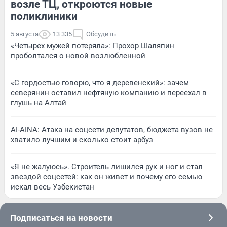
возле ТЦ, откроются новые
поликлиники
5 августа
13 335
Обсудить
«Четырех мужей потеряла»: Прохор Шаляпин
проболтался о новой возлюбленной
«С гордостью говорю, что я деревенский»: зачем
северянин оставил нефтяную компанию и переехал в
глушь на Алтай
AI-AINA: Атака на соцсети депутатов, бюджета вузов не
хватило лучшим и сколько стоит арбуз
«Я не жалуюсь». Строитель лишился рук и ног и стал
звездой соцсетей: как он живет и почему его семью
искал весь Узбекистан
Подписаться на новости