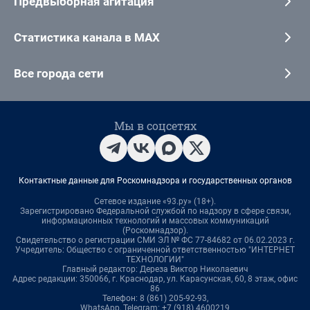
Предвыборная агитация
Статистика канала в MAX
Все города сети
Мы в соцсетях
Контактные данные для Роскомнадзора и государственных органов
Сетевое издание «93.ру» (18+).
Зарегистрировано Федеральной службой по надзору в сфере связи,
информационных технологий и массовых коммуникаций
(Роскомнадзор).
Свидетельство о регистрации СМИ ЭЛ № ФС 77-84682 от 06.02.2023 г.
Учредитель: Общество с ограниченной ответственностью "ИНТЕРНЕТ
ТЕХНОЛОГИИ"
Главный редактор: Дереза Виктор Николаевич
Адрес редакции: 350066, г. Краснодар, ул. Карасунская, 60, 8 этаж, офис
86
Телефон: 8 (861) 205-92-93,
WhatsApp, Telegram: +7 (918) 4600219