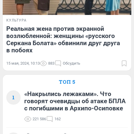
КУЛЬТУРА
Реальная жена против экранной
возлюбленной: женщины «русского
Серкана Болата» обвинили друг друга
в побоях
15 мая, 2024, 10:13
883
Обсудить
ТОП 5
«Накрылись лежаками». Что
1
говорят очевидцы об атаке БПЛА
с погибшими в Архипо-Осиповке
221 586
162