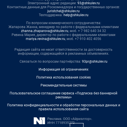
Электронный адрес редакции:
93@shkulev.ru
Контактные данные для Роскомнадзора и государственных органов:
juristchel@shkulev.ru
Техподдержка:
help@shkulev.ru
По вопросам коммерческого сотрудничества:
Жапарова Жанна, менеджер по работе с федеральными клиентами
zhanna.zhaparova@shkulev.ru
, моб. + 7 982 640 34 32
Ревина Мария, директор по работе с федеральными клиентами
mariya.revina@shkulev.ru
, моб. +7 910 402 4056
Редакция сайта не несет ответственности за достоверность
информации, содержащейся в рекламных объявлениях.
Связаться по вопросам партнёрства:
93pr@shkulev.ru
Информация об ограничениях
Политика использования cookies
Рекомендательные системы
Пользовательское соглашение сервиса «Подписка без баннерной
рекламы»
Политика конфиденциальности и обработки персональных данных и
правила использования сайта