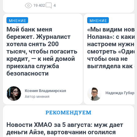
19 402
4
МНЕНИЕ
МНЕНИЕ
Мой банк меня
«Мы видим нов
бережет. Журналист
Нолана»: с каки
хотела снять 200
настроем нужн
тысяч, чтобы погасить
смотреть «Одис
кредит, — к ней домой
чтобы она не
приехала служба
выглядела как 
безопасности
Ксения Владимирская
Надежда Губарь
Автор мнения
РЕКОМЕНДУЕМ
Новости ХМАО за 5 августа: муж дает
деньги Айзе, вартовчанин оголился