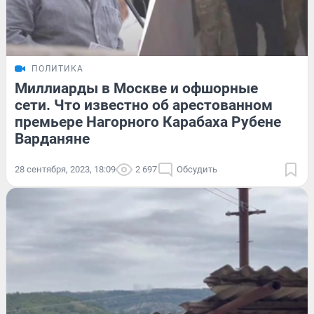
ПОЛИТИКА
Миллиарды в Москве и офшорные
сети. Что известно об арестованном
премьере Нагорного Карабаха Рубене
Варданяне
28 сентября, 2023, 18:09
2 697
Обсудить