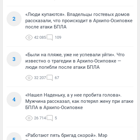
«Люди купаются». Владельцы гостевых домов
2
рассказали, что происходит в Архипо-Осиповке
после атаки БПЛА
42 085
109
«Были на пляже, уже не успевали уйти». Что
3
известно о трагедии в Архипо-Осиповке —
люди погибли после атаки БПЛА
32 207
67
«Нашел Наденьку, а у нее пробита голова».
4
Мужчина рассказал, как потерял жену при атаке
БПЛА в Архипо-Осиповке
26 714
5
«Работают пять бригад скорой». Мэр
5