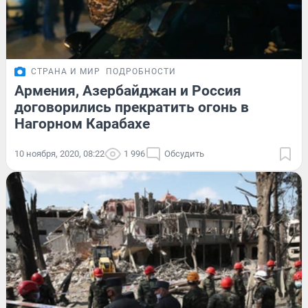
СТРАНА И МИР
ПОДРОБНОСТИ
Армения, Азербайджан и Россия
договорились прекратить огонь в
Нагорном Карабахе
10 ноября, 2020, 08:22
1 996
Обсудить