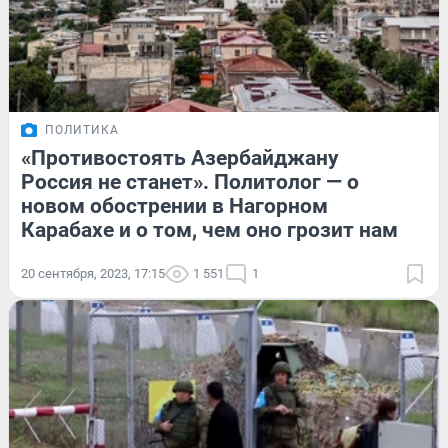
ПОЛИТИКА
«Противостоять Азербайджану
Россия не станет». Политолог — о
новом обострении в Нагорном
Карабахе и о том, чем оно грозит нам
20 сентября, 2023, 17:15
1 551
1