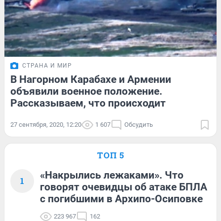
СТРАНА И МИР
В Нагорном Карабахе и Армении
объявили военное положение.
Рассказываем, что происходит
27 сентября, 2020, 12:20
1 607
Обсудить
ТОП 5
«Накрылись лежаками». Что
1
говорят очевидцы об атаке БПЛА
с погибшими в Архипо-Осиповке
223 967
162