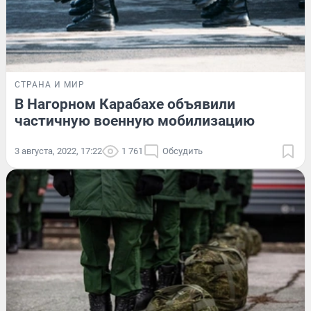
СТРАНА И МИР
В Нагорном Карабахе объявили
частичную военную мобилизацию
3 августа, 2022, 17:22
1 761
Обсудить