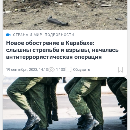
СТРАНА И МИР
ПОДРОБНОСТИ
Новое обострение в Карабахе:
слышны стрельба и взрывы, началась
антитеррористическая операция
19 сентября, 2023, 14:13
1 133
Обсудить