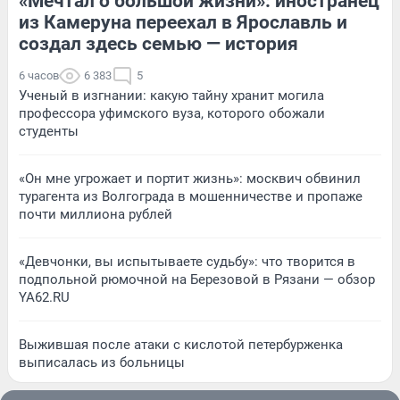
«Мечтал о большой жизни»: иностранец
из Камеруна переехал в Ярославль и
создал здесь семью — история
6 часов
6 383
5
Ученый в изгнании: какую тайну хранит могила
профессора уфимского вуза, которого обожали
студенты
«Он мне угрожает и портит жизнь»: москвич обвинил
турагента из Волгограда в мошенничестве и пропаже
почти миллиона рублей
«Девчонки, вы испытываете судьбу»: что творится в
подпольной рюмочной на Березовой в Рязани — обзор
YA62.RU
Выжившая после атаки с кислотой петербурженка
выписалась из больницы