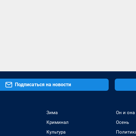
Подписаться на новости
Зима
Он и она
Криминал
Осень
Культура
Политик