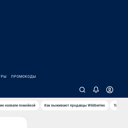
ГРЫ
ПРОМОКОДЫ
ик назвали помойкой
Как выживают продавцы Wildberries
Топ акв