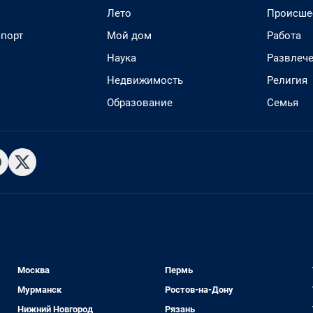
Лето
Происше
спорт
Мой дом
Работа
Наука
Развлеч
Недвижимость
Религия
Образование
Семья
Москва
Пермь
Мурманск
Ростов-на-Дону
Нижний Новгород
Рязань