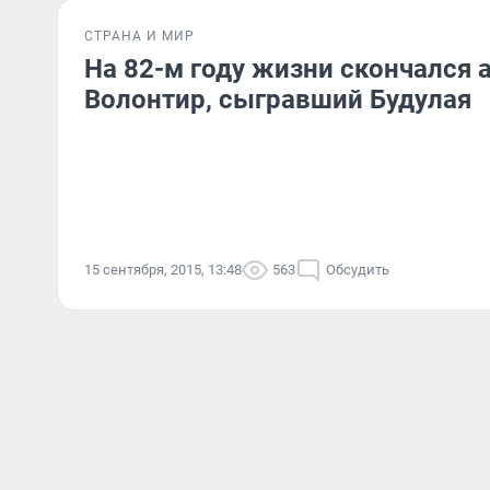
СТРАНА И МИР
На 82-м году жизни скончался 
Волонтир, сыгравший Будулая
15 сентября, 2015, 13:48
563
Обсудить