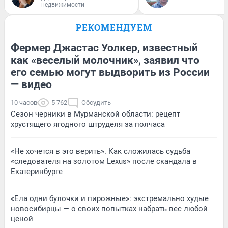
недвижимости
РЕКОМЕНДУЕМ
Фермер Джастас Уолкер, известный
как «веселый молочник», заявил что
его семью могут выдворить из России
— видео
10 часов
5 762
Обсудить
Сезон черники в Мурманской области: рецепт
хрустящего ягодного штруделя за полчаса
«Не хочется в это верить». Как сложилась судьба
«следователя на золотом Lexus» после скандала в
Екатеринбурге
«Ела одни булочки и пирожные»: экстремально худые
новосибирцы — о своих попытках набрать вес любой
ценой