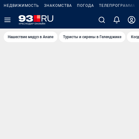
НЕДВИЖИМОСТЬ
ЗНАКОМСТВА
ПОГОДА
ТЕЛЕПРОГРАММА
Нашествие медуз в Анапе
Туристы и сирены в Геленджике
Когд