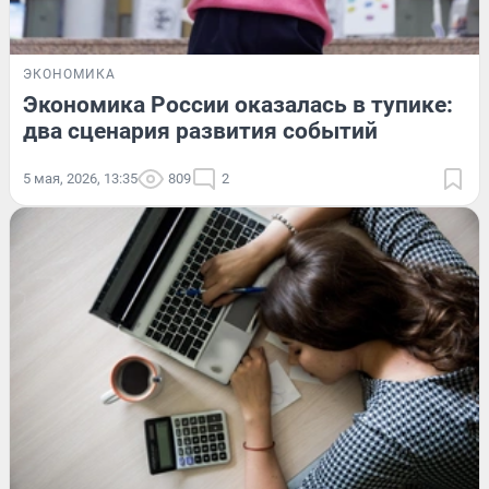
ЭКОНОМИКА
Экономика России оказалась в тупике:
два сценария развития событий
5 мая, 2026, 13:35
809
2