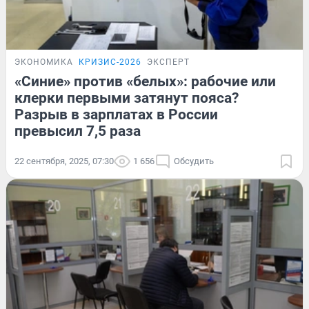
ЭКОНОМИКА
КРИЗИС-2026
ЭКСПЕРТ
«Синие» против «белых»: рабочие или
клерки первыми затянут пояса?
Разрыв в зарплатах в России
превысил 7,5 раза
22 сентября, 2025, 07:30
1 656
Обсудить