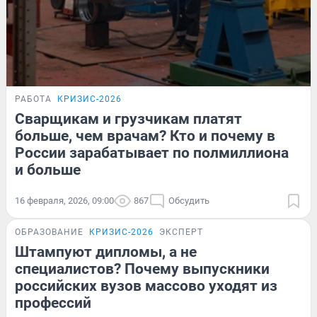
РАБОТА
КРИЗИС-2026
Сварщикам и грузчикам платят
больше, чем врачам? Кто и почему в
России зарабатывает по полмиллиона
и больше
16 февраля, 2026, 09:00
867
Обсудить
ОБРАЗОВАНИЕ
КРИЗИС-2026
ЭКСПЕРТ
Штампуют дипломы, а не
специалистов? Почему выпускники
российских вузов массово уходят из
профессий