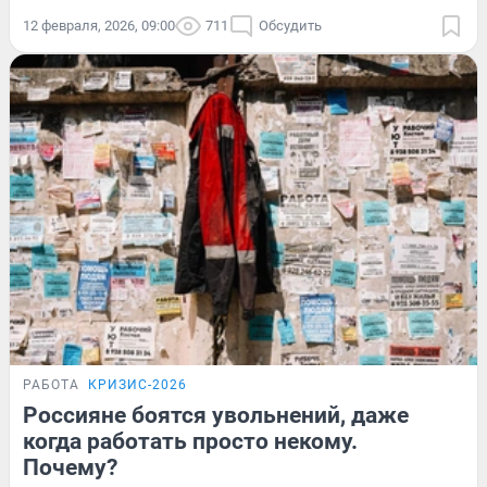
12 февраля, 2026, 09:00
711
Обсудить
РАБОТА
КРИЗИС-2026
Россияне боятся увольнений, даже
когда работать просто некому.
Почему?