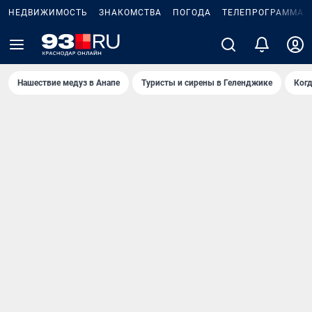
НЕДВИЖИМОСТЬ
ЗНАКОМСТВА
ПОГОДА
ТЕЛЕПРОГРАММА
Нашествие медуз в Анапе
Туристы и сирены в Геленджике
Когд