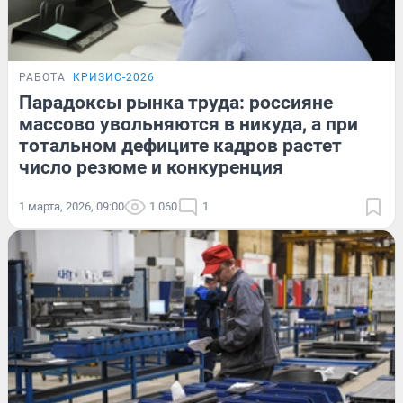
РАБОТА
КРИЗИС-2026
Парадоксы рынка труда: россияне
массово увольняются в никуда, а при
тотальном дефиците кадров растет
число резюме и конкуренция
1 марта, 2026, 09:00
1 060
1