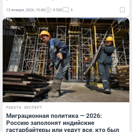
13 января, 2026, 10:40
8 530
3
РАБОТА
ЭКСПЕРТ
Миграционная политика — 2026:
Россию заполонят индийские
гастарбайтеры или уедут все, кто был