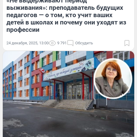
«Не выдерживают период
выживания»: преподаватель будущих
педагогов — о том, кто учит ваших
детей в школах и почему они уходят из
профессии
24 декабря, 2025, 13:00
9 791
Обсудить