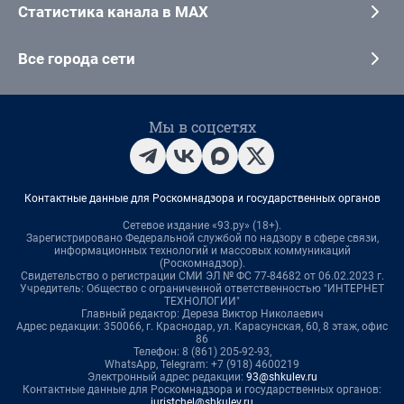
Статистика канала в MAX
Все города сети
Мы в соцсетях
Контактные данные для Роскомнадзора и государственных органов
Сетевое издание «93.ру» (18+).
Зарегистрировано Федеральной службой по надзору в сфере связи,
информационных технологий и массовых коммуникаций
(Роскомнадзор).
Свидетельство о регистрации СМИ ЭЛ № ФС 77-84682 от 06.02.2023 г.
Учредитель: Общество с ограниченной ответственностью "ИНТЕРНЕТ
ТЕХНОЛОГИИ"
Главный редактор: Дереза Виктор Николаевич
Адрес редакции: 350066, г. Краснодар, ул. Карасунская, 60, 8 этаж, офис
86
Телефон: 8 (861) 205-92-93,
WhatsApp, Telegram: +7 (918) 4600219
Электронный адрес редакции:
93@shkulev.ru
Контактные данные для Роскомнадзора и государственных органов:
juristchel@shkulev.ru