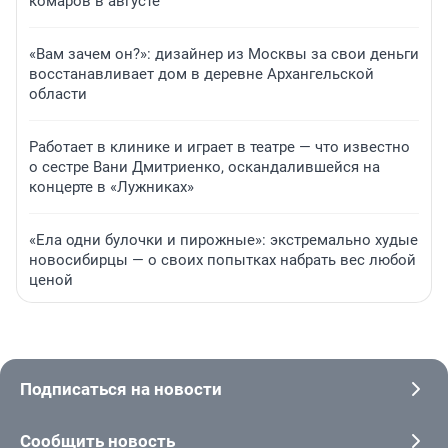
комаров в августе
«Вам зачем он?»: дизайнер из Москвы за свои деньги
восстанавливает дом в деревне Архангельской
области
Работает в клинике и играет в театре — что известно
о сестре Вани Дмитриенко, оскандалившейся на
концерте в «Лужниках»
«Ела одни булочки и пирожные»: экстремально худые
новосибирцы — о своих попытках набрать вес любой
ценой
Подписаться на новости
Сообщить новость