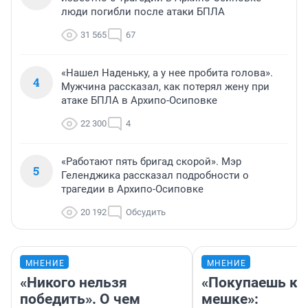
люди погибли после атаки БПЛА
31 565
67
«Нашел Наденьку, а у нее пробита голова».
4
Мужчина рассказал, как потерял жену при
атаке БПЛА в Архипо-Осиповке
22 300
4
«Работают пять бригад скорой». Мэр
5
Геленджика рассказал подробности о
трагедии в Архипо-Осиповке
20 192
Обсудить
МНЕНИЕ
МНЕНИЕ
«Никого нельзя
«Покупаешь ко
победить». О чем
мешке»: