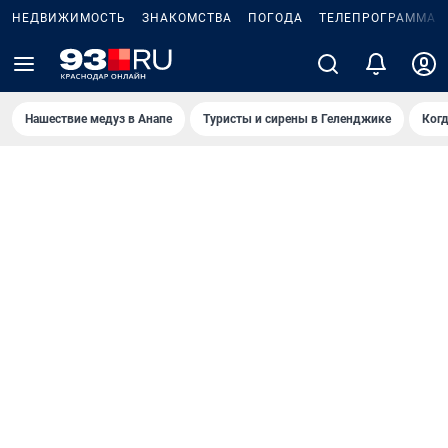
НЕДВИЖИМОСТЬ
ЗНАКОМСТВА
ПОГОДА
ТЕЛЕПРОГРАММА
Нашествие медуз в Анапе
Туристы и сирены в Геленджике
Когд