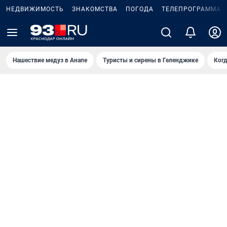
НЕДВИЖИМОСТЬ
ЗНАКОМСТВА
ПОГОДА
ТЕЛЕПРОГРАММА
Нашествие медуз в Анапе
Туристы и сирены в Геленджике
Когд