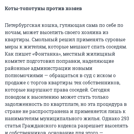
Коты-топотуны против хозяев
Петербургская кошка, гуляющая сама по себе по
ночам, может выселить своего хозяина из
квартиры. Смольный решил применять суровые
меры к жителям, которые мешают спать соседям.
Как пишет «Фонтанка», местный жилищный
комитет подготовил поправки, наделяющие
районные администрации новыми
полномочиями — обращаться в суд с иском о
продаже с торгов квартиры тех собственников,
которые нарушают права соседей. Сегодня
поводом к выселению может стать только
задолженность по квартплате, но эта процедура в
стране не распространена и применяется лишь к
нанимателям муниципального жилья. Однако 293
статья Гражданского кодекса разрешает выселять
и собственников, основание для этого —