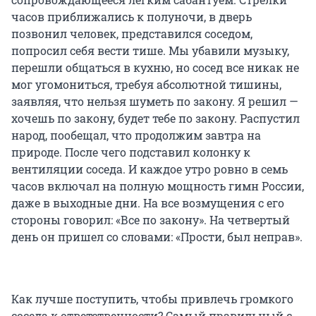
часов приближались к полуночи, в дверь
позвонил человек, представился соседом,
попросил себя вести тише. Мы убавили музыку,
перешли общаться в кухню, но сосед все никак не
мог угомониться, требуя абсолютной тишины,
заявляя, что нельзя шуметь по закону. Я решил —
хочешь по закону, будет тебе по закону. Распустил
народ, пообещал, что продолжим завтра на
природе. После чего подставил колонку к
вентиляции соседа. И каждое утро ровно в семь
часов включал на полную мощность гимн России,
даже в выходные дни. На все возмущения с его
стороны говорил: «Все по закону». На четвертый
день он пришел со словами: «Прости, был неправ».
Как лучше поступить, чтобы привлечь громкого
соседа к ответственности? Самый правильный с