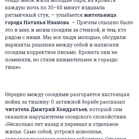
каждую ночь по 30–60 минут издавала
ритмичный стук, — улыбается
жительница
города Наталья Иванова
. — Причем слышно было
это и мне, и моим соседям за стенкой, и тем, кто
рядом с ними. Мы все люди молодые, обсудили
варианты решения между собой и написали
соседям корректное письмо. Кровать они не
поменяли, но стали внимательнее и гораздо
тише».
Нередко между соседями разгорается настоящая
война за тишину. О затяжной борьбе рассказал
читатель Дмитрий Кондратьев
, который сам
оказался нарушителем соседского спокойствия.
«Несколько лет назад я переехал в отдельное
жилье. Само собой, устроил новоселье,
сопровождающееся легким сабантуем. Стрелки