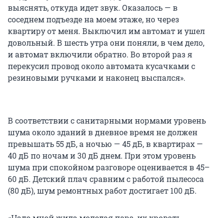
выяснять, откуда идет звук. Оказалось — в
соседнем подъезде на моем этаже, но через
квартиру от меня. Выключил им автомат и ушел
довольный. В шесть утра они поняли, в чем дело,
и автомат включили обратно. Во второй раз я
перекусил провод около автомата кусачками с
резиновыми ручками и наконец выспался».
В соответствии с санитарными нормами уровень
шума около зданий в дневное время не должен
превышать 55 дБ, а ночью — 45 дБ, в квартирах —
40 дБ по ночам и 30 дБ днем. При этом уровень
шума при спокойном разговоре оценивается в 45–
60 дБ. Детский плач сравним с работой пылесоса
(80 дБ), шум ремонтных работ достигает 100 дБ.
«Надо мной жила молодая пара, их кровать