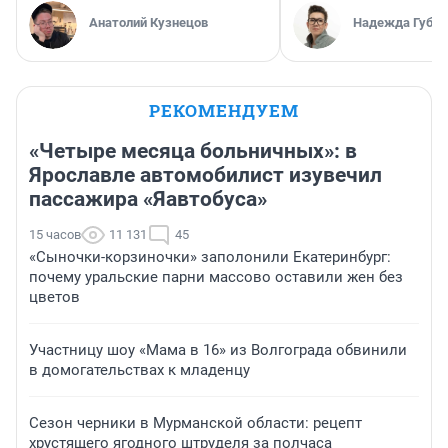
Анатолий Кузнецов
Надежда Губар
РЕКОМЕНДУЕМ
«Четыре месяца больничных»: в
Ярославле автомобилист изувечил
пассажира «Яавтобуса»
15 часов
11 131
45
«Сыночки-корзиночки» заполонили Екатеринбург:
почему уральские парни массово оставили жен без
цветов
Участницу шоу «Мама в 16» из Волгограда обвинили
в домогательствах к младенцу
Сезон черники в Мурманской области: рецепт
хрустящего ягодного штруделя за полчаса