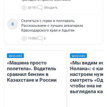
20 161
Обсудить
Скатиться с горки и поплавать.
5
Рассказываем о лучших аквапарках
Краснодарского края и Адыгеи
19 592
4
МНЕНИЕ
МНЕНИЕ
«Машина просто
«Мы видим нов
полетела». Водитель
Нолана»: с как
сравнил бензин в
настроем нужн
Казахстане и России
смотреть «Оди
чтобы она не
выглядела как