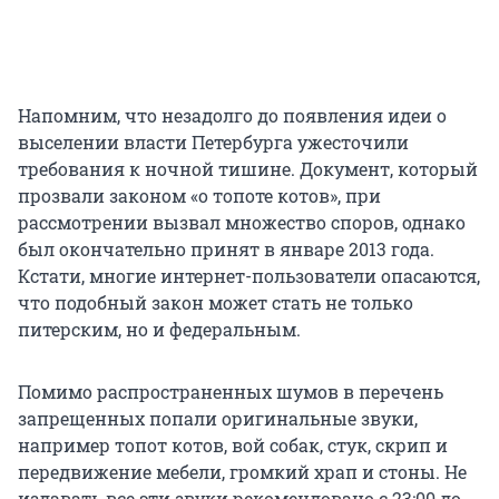
Напомним, что незадолго до появления идеи о
выселении власти Петербурга ужесточили
требования к ночной тишине. Документ, который
прозвали законом «о топоте котов», при
рассмотрении вызвал множество споров, однако
был окончательно принят в январе 2013 года.
Кстати, многие интернет-пользователи опасаются,
что подобный закон может стать не только
питерским, но и федеральным.
Помимо распространенных шумов в перечень
запрещенных попали оригинальные звуки,
например топот котов, вой собак, стук, скрип и
передвижение мебели, громкий храп и стоны. Не
издавать все эти звуки рекомендовано с 23:00 до