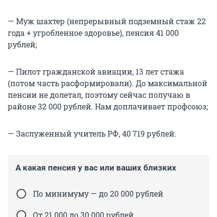
— Муж шахтер (непрерывный подземный стаж 22
года + угробленное здоровье), пенсия 41 000
рублей;
— Пилот гражданской авиации, 13 лет стажа
(потом часть расформировали). До максимальной
пенсии не долетал, поэтому сейчас получаю в
районе 32 000 рублей. Нам доплачивает профсоюз;
— Заслуженный учитель РФ, 40 719 рублей.
А какая пенсия у вас или ваших близких
По минимуму — до 20 000 рублей
От 21 000 до 30 000 рублей