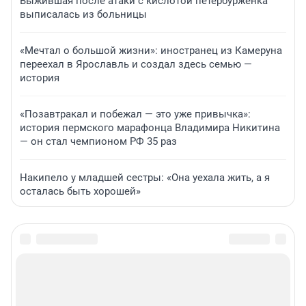
Выжившая после атаки с кислотой петербурженка
выписалась из больницы
«Мечтал о большой жизни»: иностранец из Камеруна
переехал в Ярославль и создал здесь семью —
история
«Позавтракал и побежал — это уже привычка»:
история пермского марафонца Владимира Никитина
— он стал чемпионом РФ 35 раз
Накипело у младшей сестры: «Она уехала жить, а я
осталась быть хорошей»