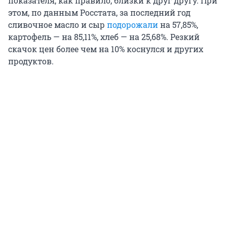
показателя, как правило, близки к друг другу. При
этом, по данным Росстата, за последний год
сливочное масло и сыр
подорожали
на 57,85%,
картофель — на 85,11%, хлеб — на 25,68%. Резкий
скачок цен более чем на 10% коснулся и других
продуктов.