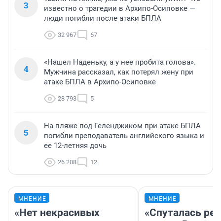
3
известно о трагедии в Архипо-Осиповке —
люди погибли после атаки БПЛА
32 967
67
«Нашел Наденьку, а у нее пробита голова».
4
Мужчина рассказал, как потерял жену при
атаке БПЛА в Архипо-Осиповке
28 793
5
На пляже под Геленджиком при атаке БПЛА
5
погибли преподаватель английского языка и
ее 12-летняя дочь
26 208
12
МНЕНИЕ
МНЕНИЕ
«Нет некрасивых
«Спуталась реч