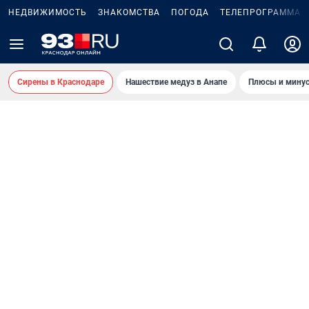
НЕДВИЖИМОСТЬ
ЗНАКОМСТВА
ПОГОДА
ТЕЛЕПРОГРАММА
Сирены в Краснодаре
Нашествие медуз в Анапе
Плюсы и минус