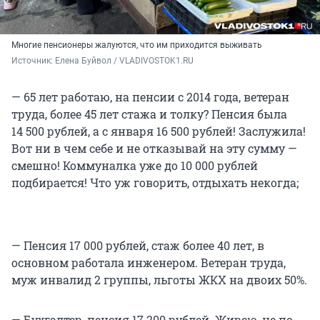
Многие пенсионеры жалуются, что им приходится выживать
Источник: 
Елена Буйвол / VLADIVOSTOK1.RU
— 65 лет работаю, на пенсии с 2014 года, ветеран
труда, более 45 лет стажа и толку? Пенсия была
14 500 рублей, а с января 16 500 рублей! Заслужила!
Вот ни в чем себе и не отказывай на эту сумму —
смешно! Коммуналка уже до 10 000 рублей
подбирается! Что уж говорить, отдыхать некогда;
— Пенсия 17 000 рублей, стаж более 40 лет, в
основном работала инженером. Ветеран труда,
муж инвалид 2 группы, льготы ЖКХ на двоих 50%.
— Бухгалтер, пенсия 17 200 рублей. Жирею, не по