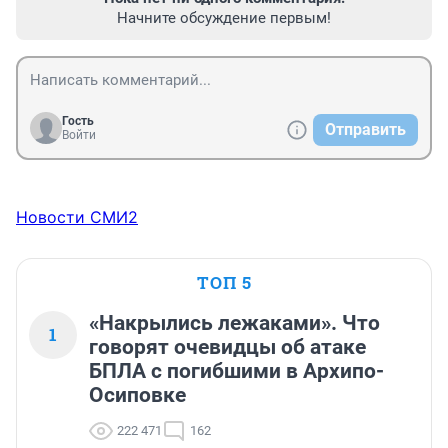
Начните обсуждение первым!
Гость
Отправить
Войти
Новости СМИ2
ТОП 5
«Накрылись лежаками». Что
1
говорят очевидцы об атаке
БПЛА с погибшими в Архипо-
Осиповке
222 471
162