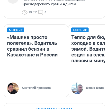
Краснодарского края и Адыгеи
19 511
4
МНЕНИЕ
МНЕНИЕ
«Машина просто
Тепло для бюд
полетела». Водитель
холодно в сало
сравнил бензин в
зимой. Водител
Казахстане и России
ездит на элект
плюсы и мину
Анатолий Кузнецов
Денис Дедюхи