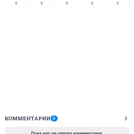
0
0
0
0
0
КОММЕНТАРИИ
0
Пока нет ни одного комментария.