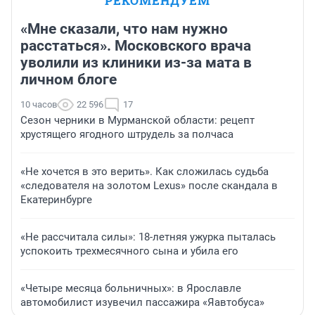
РЕКОМЕНДУЕМ
«Мне сказали, что нам нужно
расстаться». Московского врача
уволили из клиники из-за мата в
личном блоге
10 часов
22 596
17
Сезон черники в Мурманской области: рецепт
хрустящего ягодного штрудель за полчаса
«Не хочется в это верить». Как сложилась судьба
«следователя на золотом Lexus» после скандала в
Екатеринбурге
«Не рассчитала силы»: 18-летняя ужурка пыталась
успокоить трехмесячного сына и убила его
«Четыре месяца больничных»: в Ярославле
автомобилист изувечил пассажира «Яавтобуса»