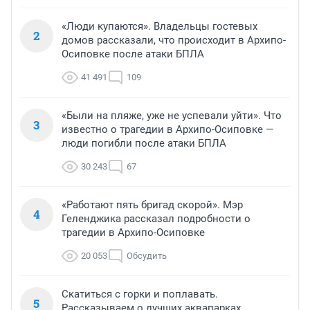
«Люди купаются». Владельцы гостевых
2
домов рассказали, что происходит в Архипо-
Осиповке после атаки БПЛА
41 491
109
«Были на пляже, уже не успевали уйти». Что
3
известно о трагедии в Архипо-Осиповке —
люди погибли после атаки БПЛА
30 243
67
«Работают пять бригад скорой». Мэр
4
Геленджика рассказал подробности о
трагедии в Архипо-Осиповке
20 053
Обсудить
Скатиться с горки и поплавать.
5
Рассказываем о лучших аквапарках