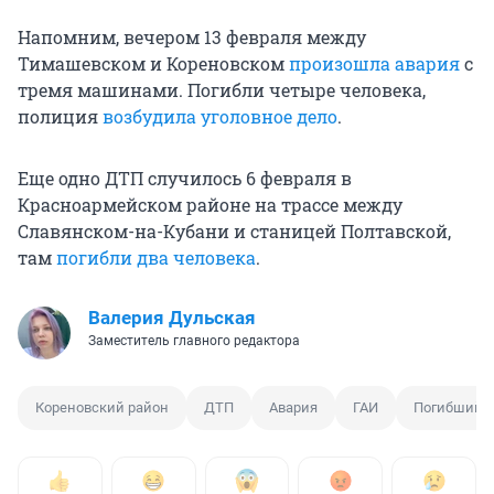
Напомним, вечером 13 февраля между
Тимашевском и Кореновском
произошла авария
с
тремя машинами. Погибли четыре человека,
полиция
возбудила уголовное дело
.
Еще одно ДТП случилось 6 февраля в
Красноармейском районе на трассе между
Славянском-на-Кубани и станицей Полтавской,
там
погибли два человека
.
Валерия Дульская
Заместитель главного редактора
Кореновский район
ДТП
Авария
ГАИ
Погибший 