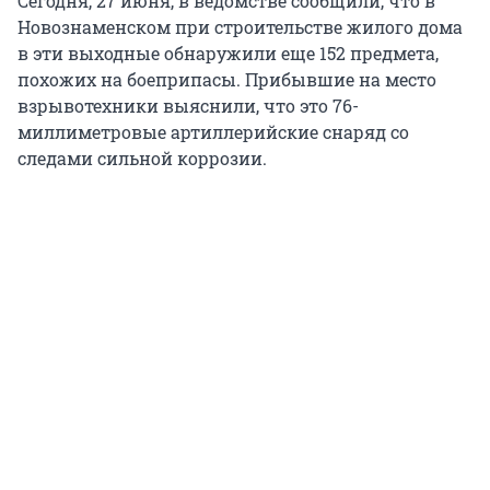
Сегодня, 27 июня, в ведомстве сообщили, что в
Новознаменском при строительстве жилого дома
в эти выходные обнаружили еще 152 предмета,
похожих на боеприпасы. Прибывшие на место
взрывотехники выяснили, что это 76-
миллиметровые артиллерийские снаряд со
следами сильной коррозии.