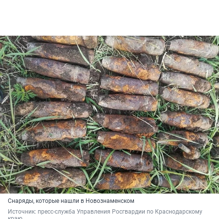
Снаряды, которые нашли в Новознаменском
Источник: 
пресс-служба Управления Росгвардии по Краснодарскому 
краю