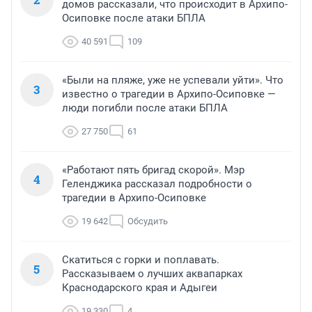
домов рассказали, что происходит в Архипо-
Осиповке после атаки БПЛА
40 591
109
«Были на пляже, уже не успевали уйти». Что
3
известно о трагедии в Архипо-Осиповке —
люди погибли после атаки БПЛА
27 750
61
«Работают пять бригад скорой». Мэр
4
Геленджика рассказал подробности о
трагедии в Архипо-Осиповке
19 642
Обсудить
Скатиться с горки и поплавать.
5
Рассказываем о лучших аквапарках
Краснодарского края и Адыгеи
19 330
4