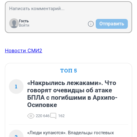
Гость
Отправить
Войти
Новости СМИ2
ТОП 5
«Накрылись лежаками». Что
1
говорят очевидцы об атаке
БПЛА с погибшими в Архипо-
Осиповке
220 646
162
«Люди купаются». Владельцы гостевых
2