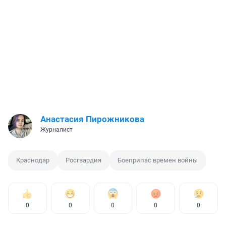
Анастасия Пирожникова
Журналист
Краснодар
Росгвардия
Боеприпас времен войны
0
0
0
0
0