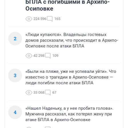
БПЛА с погибшими в Архипо-
Осиповке
224 596
165
«Люди купаются». Владельцы гостевых
2
домов рассказали, что происходит в Архипо-
Осиповке после атаки БПЛА
42 298
109
«Были на пляже, уже не успевали уйти». Что
3
известно о трагедии в Архипо-Осиповке —
люди погибли после атаки БПЛА
33 068
67
«Нашел Наденьку, а у нее пробита голова».
4
Мужчина рассказал, как потерял жену при
атаке БПЛА в Архипо-Осиповке