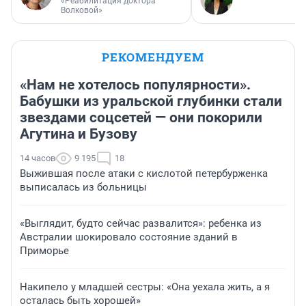
«Реабилитация доктора
Волковой»
РЕКОМЕНДУЕМ
«Нам не хотелось популярности».
Бабушки из уральской глубинки стали
звездами соцсетей — они покорили
Агутина и Бузову
14 часов
9 195
18
Выжившая после атаки с кислотой петербурженка
выписалась из больницы
«Выглядит, будто сейчас развалится»: ребенка из
Австралии шокировало состояние зданий в
Приморье
Накипело у младшей сестры: «Она уехала жить, а я
осталась быть хорошей»