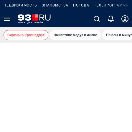
НЕДВИЖИМОСТЬ
ЗНАКОМСТВА
ПОГОДА
ТЕЛЕПРОГРАММА
Сирены в Краснодаре
Нашествие медуз в Анапе
Плюсы и минус