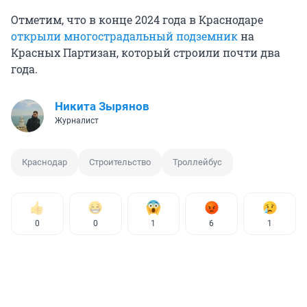
Отметим, что в конце 2024 года в Краснодаре
открыли многострадальный подземник
на
Красных Партизан, который строили почти два
года.
Никита Зырянов
Журналист
Краснодар
Строительство
Троллейбус
0
0
1
6
1