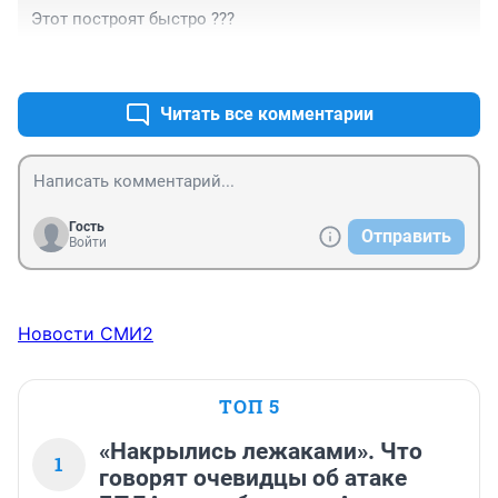
Этот построят быстро ???
+0
–0
Читать все комментарии
Гость
Отправить
Войти
Новости СМИ2
ТОП 5
«Накрылись лежаками». Что
1
говорят очевидцы об атаке