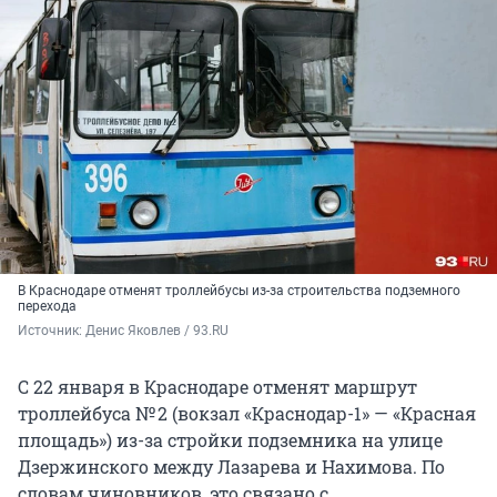
В Краснодаре отменят троллейбусы из-за строительства подземного
перехода
Источник: 
Денис Яковлев / 93.RU
С 22 января в Краснодаре отменят маршрут
троллейбуса № 2 (вокзал «Краснодар-1» — «Красная
площадь») из-за стройки подземника на улице
Дзержинского между Лазарева и Нахимова. По
словам чиновников, это связано с