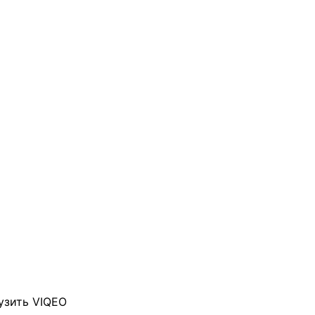
узить VIQEO