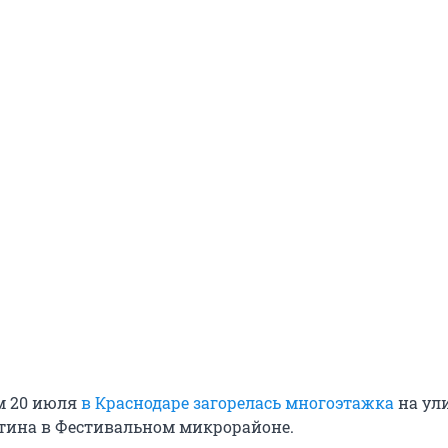
м 20 июля
в Краснодаре загорелась многоэтажка
на ул
тина в Фестивальном микрорайоне.