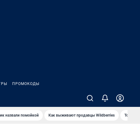
ГРЫ
ПРОМОКОДЫ
ик назвали помойкой
Как выживают продавцы Wildberries
Топ акв