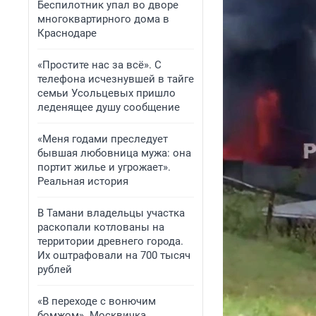
Беспилотник упал во дворе
многоквартирного дома в
Краснодаре
«Простите нас за всё». С
телефона исчезнувшей в тайге
семьи Усольцевых пришло
леденящее душу сообщение
«Меня годами преследует
бывшая любовница мужа: она
портит жилье и угрожает».
Реальная история
В Тамани владельцы участка
раскопали котлованы на
территории древнего города.
Их оштрафовали на 700 тысяч
рублей
«В переходе с вонючим
бомжом». Москвичка