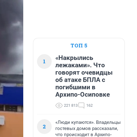
ТОП 5
«Накрылись
1
лежаками». Что
говорят очевидцы
об атаке БПЛА с
погибшими в
Архипо-Осиповке
221 813
162
«Люди купаются». Владельцы
2
гостевых домов рассказали,
что происходит в Архипо-