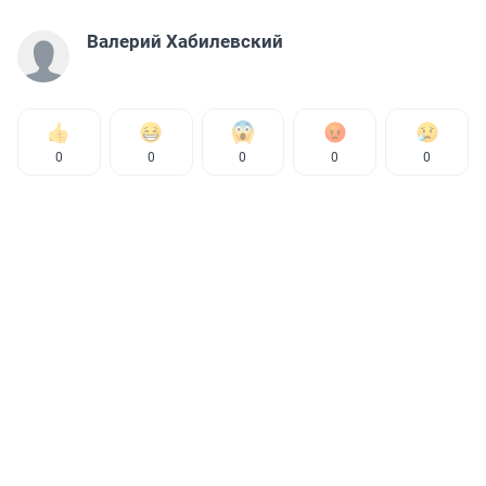
Валерий Хабилевский
0
0
0
0
0