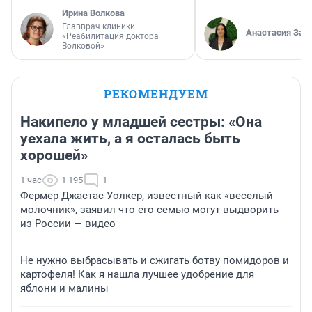
Ирина Волкова
Главврач клиники
Анастасия Зав
«Реабилитация доктора
Волковой»
РЕКОМЕНДУЕМ
Накипело у младшей сестры: «Она
уехала жить, а я осталась быть
хорошей»
1 час
1 195
1
Фермер Джастас Уолкер, известный как «веселый
молочник», заявил что его семью могут выдворить
из России — видео
Не нужно выбрасывать и сжигать ботву помидоров и
картофеля! Как я нашла лучшее удобрение для
яблони и малины