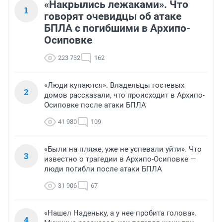
«Накрылись лежаками». Что
1
говорят очевидцы об атаке
БПЛА с погибшими в Архипо-
Осиповке
223 732
162
«Люди купаются». Владельцы гостевых
2
домов рассказали, что происходит в Архипо-
Осиповке после атаки БПЛА
41 980
109
«Были на пляже, уже не успевали уйти». Что
3
известно о трагедии в Архипо-Осиповке —
люди погибли после атаки БПЛА
31 906
67
«Нашел Наденьку, а у нее пробита голова».
4