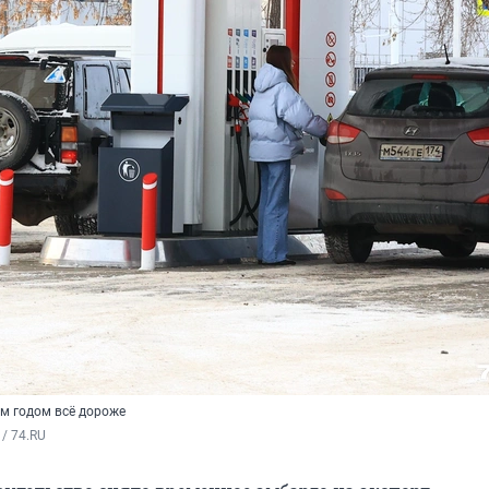
м годом всё дороже
/ 74.RU