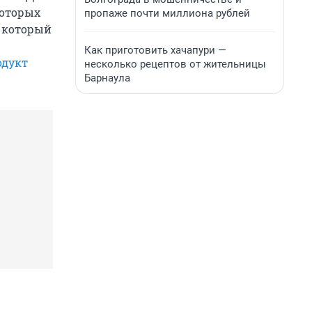
оторых
пропаже почти миллиона рублей
, который
Как приготовить хачапури —
одукт
несколько рецептов от жительницы
Барнаула