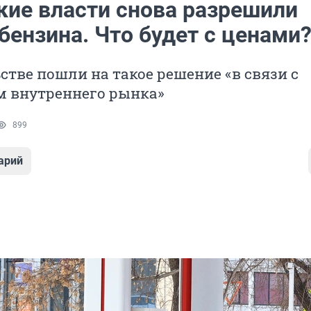
кие власти снова разрешили
бензина. Что будет с ценами
стве пошли на такое решение «в связи с
 внутреннего рынка»
899
арий