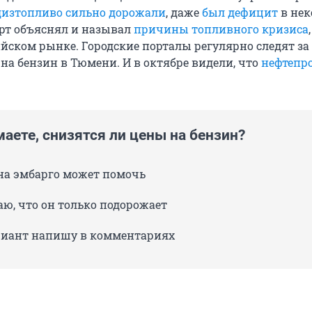
дизтопливо сильно дорожали
, даже
был дефицит
в нек
ерт объяснял и называл
причины топливного кризиса
ийском рынке. Городские порталы регулярно следят за
на бензин в Тюмени. И в октябре видели, что
нефтепр
аете, снизятся ли цены на бензин?
ена эмбарго может помочь
аю, что он только подорожает
риант напишу в комментариях