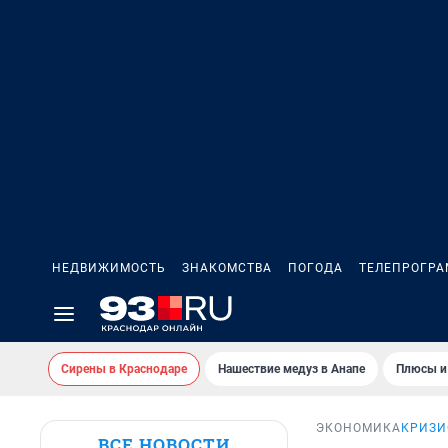
НЕДВИЖИМОСТЬ
ЗНАКОМСТВА
ПОГОДА
ТЕЛЕПРОГР
Сирены в Краснодаре
Нашествие медуз в Анапе
Плюсы и
ЭКОНОМИКА
КРИЗИ
ВСЕ НОВОСТИ