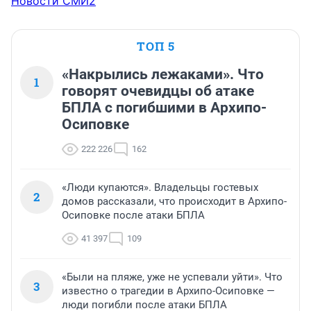
Новости СМИ2
ТОП 5
«Накрылись лежаками». Что
1
говорят очевидцы об атаке
БПЛА с погибшими в Архипо-
Осиповке
222 226
162
«Люди купаются». Владельцы гостевых
2
домов рассказали, что происходит в Архипо-
Осиповке после атаки БПЛА
41 397
109
«Были на пляже, уже не успевали уйти». Что
3
известно о трагедии в Архипо-Осиповке —
люди погибли после атаки БПЛА