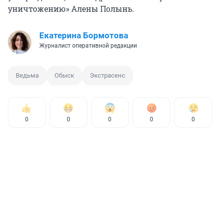
уничтожению» Алены Полынь.
Екатерина Бормотова
Журналист оперативной редакции
Ведьма
Обыск
Экстрасенс
0
0
0
0
0