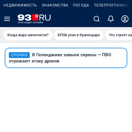
НЕДВИЖИМОСТЬ
ЗНАКОМСТВА
ПОГОДА
ТЕЛЕПРОГРАММА
Когда жара закончится?
БПЛА упал в Краснодаре
Что строят н
В Геленджике завыли сирены — ПВО
СРОЧНО
отражают атаку дронов