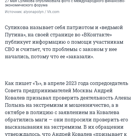
27 мая Суликова опубликовала фото с Международного финансово-
экономического форума
Источник: 
alyonapolyn / Vk.com
Суликова называет себя патриотом и «ведьмой
Путина», на своей странице во «ВКонтакте»
публикует информацию о помощи участникам
СВО и считает, что проблемы с законом у нее
начались, потому что ее «заказали».
Как пишет «Ъ», в апреле 2023 года сопредседатель
Совета предпринимателей Москвы Андрей
Ковалев призывал проверить деятельность Алены
Полынь на экстремизм и мошенничество, а в
октябре в полицию с заявлением на Ковалева
обратились маги — они попросили проверить его
высказывания на экстремизм. В их обращении
утверждалось, что Андрей Ковалев «призывает к