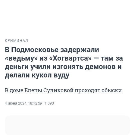
КРИМИНАЛ
В Подмосковье задержали
«ведьму» из «Хогвартса» — там за
деньги учили изгонять демонов и
делали кукол вуду
В доме Елены Суликовой проходят обыски
4 июня 2024, 18:12
1 093