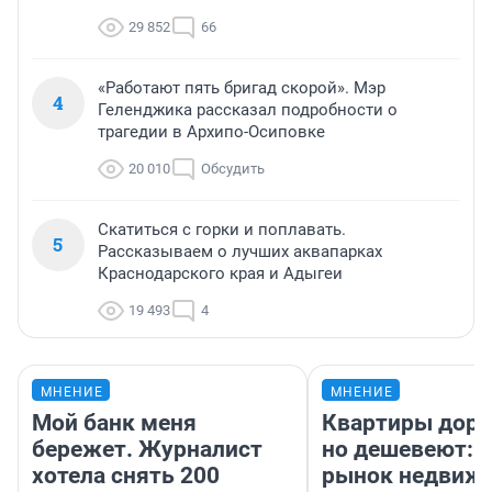
29 852
66
«Работают пять бригад скорой». Мэр
4
Геленджика рассказал подробности о
трагедии в Архипо-Осиповке
20 010
Обсудить
Скатиться с горки и поплавать.
5
Рассказываем о лучших аквапарках
Краснодарского края и Адыгеи
19 493
4
МНЕНИЕ
МНЕНИЕ
Мой банк меня
Квартиры дор
бережет. Журналист
но дешевеют: 
хотела снять 200
рынок недвиж