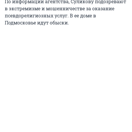
По информации агентства, Суликову подозревают
в экстремизме и мошенничестве за оказание
псевдорелигиозных услуг. В ее доме в
Подмосковье идут обыски.